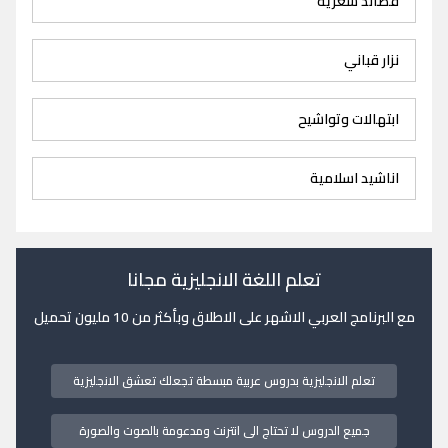
قصائد شعرية
نزار قباني
ابتهالات وتواشيح
اناشيد اسلامية
تعلم اللغة الانجليزية مجانا
مع البرنامج العربي الاشهر على الاطلاق وبأكثر من 10 مليون تحميل
تعلم الانجليزية بدروس عربية مبسطة تجعلك تعشق الانجليزية
جميع الدروس لا تحتاج الى انترنت ومدعومة بالصوت والصورة