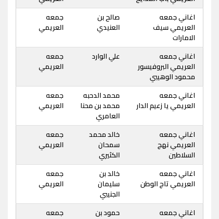
اغاني جمعه
صالح بن
جمعه
العريمي سيف
العنيدي
العريمي
الامارات
اغاني جمعه
علي الوارد
جمعه
العريمي البروفيسور
العريمي
محمود الوهيبي
اغاني جمعه
محمد الدحبه
جمعه
العريمي يا زعيم الدار
محمد بن محنا
العريمي
العامري
اغاني جمعه
خالد محمد
جمعه
العريمي نهج
سمحان
العريمي
السلاطين
الكثيري
اغاني جمعه
خالد بن
جمعه
العريمي تاج الوطن
سليمان
العريمي
الجنيبي
اغاني جمعه
حمود بن
جمعه