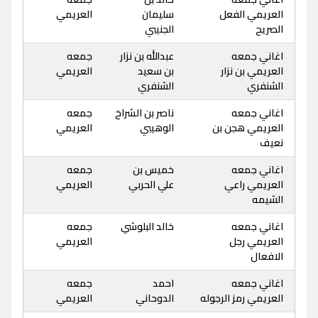
العريمي الفعل
سليمان
العريمي
الصريح
الجنيبي
اغاني جمعه
عبدالله بن نزار
جمعه
العريمي بن نزار
بن سعيد
العريمي
الشنفري
الشنفري
اغاني جمعه
ناصر بن الشراخ
جمعه
العريمي هجن بن
الوهيبي
العريمي
نعيف
اغاني جمعه
خميس بن
جمعه
العريمي راعي
علي الحربي
العريمي
الشيمه
اغاني جمعه
خالد البلوشي
جمعه
العريمي رجل
العريمي
الافعال
اغاني جمعه
احمد
جمعه
العريمي رمز الرجوله
الدوحاني
العريمي