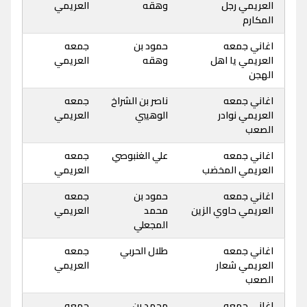
العريمي رجل
وهقه
العريمي
المكارم
اغاني جمعه
حمود بن
جمعه
العريمي يا اهل
وهقه
العريمي
الهجن
اغاني جمعه
ناصر بن الشراخ
جمعه
العريمي نوادر
الوهيبي
العريمي
الصعب
اغاني جمعه
علي الغنبوصي
جمعه
العريمي المخضب
العريمي
اغاني جمعه
حمود بن
جمعه
العريمي حاوي الزين
محمد
العريمي
المجعلي
اغاني جمعه
طلال الحربي
جمعه
العريمي شعار
العريمي
الصعب
اغاني جمعه
محمد بن
جمعه