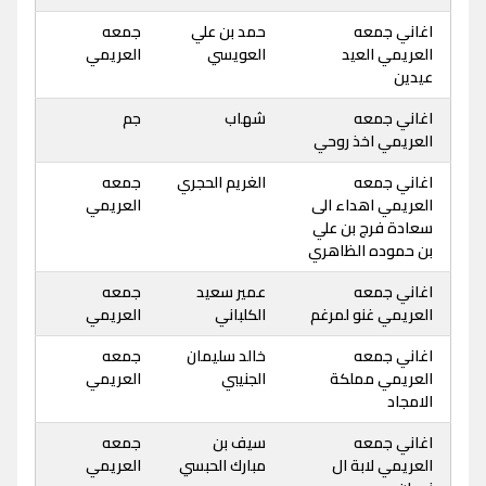
اغاني جمعه
حمد بن علي
جمعه
العريمي العيد
العويسي
العريمي
عيدين
اغاني جمعه
شهاب
جم
العريمي اخذ روحي
اغاني جمعه
الغريم الحجري
جمعه
العريمي اهداء الى
العريمي
سعادة فرج بن علي
بن حموده الظاهري
اغاني جمعه
عمير سعيد
جمعه
العريمي غنو لمرغم
الكلباني
العريمي
اغاني جمعه
خالد سليمان
جمعه
العريمي مملكة
الجنيبي
العريمي
الامجاد
اغاني جمعه
سيف بن
جمعه
العريمي لابة ال
مبارك الحبسي
العريمي