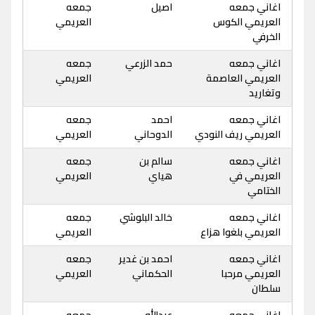
اغاني جمعه
اصيل
جمعه
العريمي الكوس
العريمي
الخرفي
اغاني جمعه
حمد الزرعي
جمعه
العريمي العاصمة
العريمي
وتغاريد
اغاني جمعه
احمد
جمعه
العريمي ريف النودي
الدوحاني
العريمي
اغاني جمعه
سالم بن
جمعه
العريمي في
هياي
العريمي
الختامي
اغاني جمعه
خالد البلوشي
جمعه
العريمي بلغوا هزاع
العريمي
اغاني جمعه
احمد بن غدير
جمعه
العريمي مرحبا
الحكماني
العريمي
سلطان
اغاني جمعه
عبدالله
جمعه