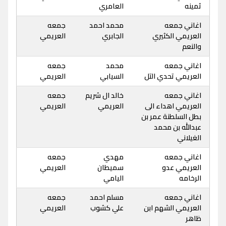
ثمينه
العامري
اغاني جمعه
محمد احمد
جمعه
العريمي الكثيري
الجابري
العريمي
والنعم
اغاني جمعه
محمد
جمعه
العريمي تحدي التل
السيابي
العريمي
اغاني جمعه
خالد ال شريم
جمعه
العريمي اهداء الى
العريمي
العريمي
بطل السلطنة عمر بن
عبدالله بن محمد
الغيلاني
اغاني جمعه
مهدي
جمعه
العريمي عدو
سميطان
العريمي
الرخامه
اليامي
اغاني جمعه
مسلم احمد
جمعه
العريمي الشهم ابن
علي كشوب
العريمي
ظاهر