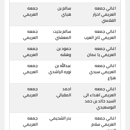
اغاني جمعه
سالم بن
جمعه
العريمي احرار
هياي
العريمي
الفلاسي
اغاني جمعه
سالم بخيت
جمعه
العريمي تاج العرب
المعشني
العريمي
اغاني جمعه
حمود بن
جمعه
العريمي يا عمان
وهقه
العريمي
اغاني جمعه
عبدالله بن
جمعه
العريمي سيدي
نوره الراشدي
العريمي
هزاع
اغاني جمعه
احمد
جمعه
العريمي اهداء الى
المقبالي
العريمي
السيد خالد بن حمد
البوسعيدي
اغاني جمعه
بدر الشحيمي
جمعه
العريمي سلام
العريمي