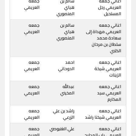
اغاني جمعه
سالم بن
جمعه
العريمي رجل
هياي
العريمي
المستحيل
المنصوري
اغاني جمعه
سالم بن
جمعه
العريمي مهداة إلى
هياي
العريمي
سعادة محمد
المنصوري
سلطان بن مرخان
الكتبي
اغاني جمعه
احمد
جمعه
العريمي شيخة
الدوحاني
العريمي
الزينات
اغاني جمعه
عبدالله
جمعه
العريمي سيد
المخيني
العريمي
المكارم
اغاني جمعه
راشد بن علي
جمعه
العريمي شيخنا راشد
الزرعي
العريمي
اغاني جمعه
علي الغنبوصي
جمعه
العريمي باب المدايح
العريمي