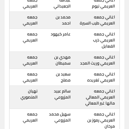
العريمي نيوم
الجعيداني
العريمي
اغاني جمعه
محمد بن
جمعه
العريمي طيب السيرة
احمد
العريمي
اغاني جمعه
عامر كيهود
جمعه
العريمي ذرب
العريمي
الفعايل
اغاني جمعه
مهدي بن
جمعه
العريمي وريث المجد
سميطان
العريمي
اغاني جمعه
سعيد بن
جمعه
العريمي تغريده
مصلح
العريمي
اغاني جمعه
سالم عبيد
نهيان
العريمي المعالي
المزروعي
المنصوري
مالها غير المعالي
اغاني جمعه
سهيل محمد
جمعه
العريمي رموز بن
المزروعي
العريمي
مرخان