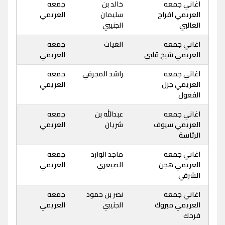
اغاني جمعه
خالد بن
جمعه
العريمي افراح
سليمان
العريمي
الغالبي
الجنيبي
اغاني جمعه
الغياث
جمعه
العريمي شيخ قلبي
العريمي
اغاني جمعه
راشد المجرفي
جمعه
العريمي جزل
العريمي
الفعول
اغاني جمعه
عبدالله بن
جمعه
العريمي سيوف
شريان
العريمي
الرئاسة
اغاني جمعه
ماجد الوارد
جمعه
العريمي هجن
الصيعري
العريمي
الشرقي
اغاني جمعه
نصر بن حمود
جمعه
العريمي مبروك
الجنيبي
العريمي
فرحك