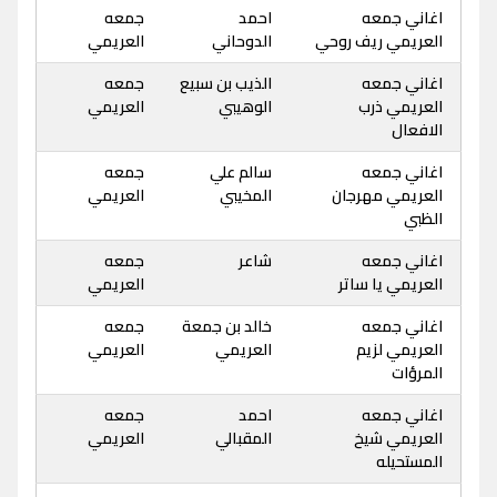
اغاني جمعه
احمد
جمعه
العريمي ريف روحي
الدوحاني
العريمي
اغاني جمعه
الذيب بن سبيع
جمعه
العريمي ذرب
الوهيبي
العريمي
الافعال
اغاني جمعه
سالم علي
جمعه
العريمي مهرجان
المخيبي
العريمي
الظبي
اغاني جمعه
شاعر
جمعه
العريمي يا ساتر
العريمي
اغاني جمعه
خالد بن جمعة
جمعه
العريمي لزيم
العريمي
العريمي
المرؤات
اغاني جمعه
احمد
جمعه
العريمي شيخ
المقبالي
العريمي
المستحيله