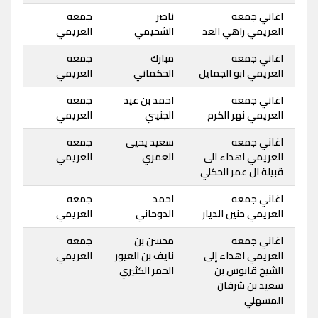
اغاني جمعه
ناصر
جمعه
العريمي راهي العد
الشحيمي
العريمي
اغاني جمعه
مبارك
جمعه
العريمي ابو الجمايل
الحكماني
العريمي
اغاني جمعه
احمد بن عيد
جمعه
العريمي نهر الكرم
الجنيبي
العريمي
اغاني جمعه
سعيد يحيى
جمعه
العريمي اهداء الى
العمري
العريمي
قبيلة ال عمر الحكلي
اغاني جمعه
احمد
جمعه
العريمي حنين الديار
الدوحاني
العريمي
اغاني جمعه
محسن بن
جمعه
العريمي اهداء إلى
نايف بن العيور
العريمي
الشيخ قابوس بن
الحمر الكثيري
سعيد بن شرفان
المسهلي