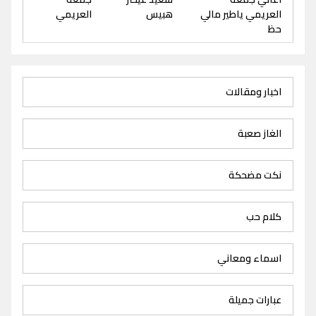
العريمي ياطير مالي
هبيس
العريمي
حظ
اخبار ومقالات
الغاز صعبة
نكت مضحكة
كلام حب
اسماء ومعاني
عبارات جميلة