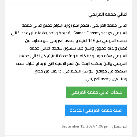
اغاني جمعه العريمي
اغاني جمعه العريمي : نقدم لكم زوارنا الكرام جميع اغاني جمعه
العريمي Gomaa Elaremy songs القديمة والجديدة علماً ان عدد اغاني
جمعه العريمي هو 149 اغنية و جمعه العريمي هو مطرب من
عُمان ولديه جمهور واسع حيث ستكون صفحة اغاني جمعه
العريمي هذه موسوعة كاملة ومتجددة لتوثيق كل اغاني جمعه
العريمي والان يمكنك البحث عن اسم الاغنية التي تريد او شارك هذه
الصفحة في مواقع التواصل الاجتماعي اذا كنت من محبي
ومتابعين جمعه العريمي
كلمات اغاني جمعه العريمي
اغنية جمعه العريمي الجديدة
اخر تعديل : September 15, 2024 1:06 pm