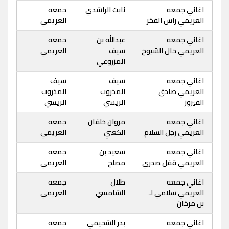
اغاني جمعه
نابت الراشدي
جمعه
العريمي راس الفخر
العريمي
اغاني جمعه
عبدالله بن
جمعه
العريمي خال الشيوخ
سيف
العريمي
المزروعي
اغاني جمعه
سيف
سيف
العريمي صادق
المذروب
المذروب
الفيروز
الريسي
الريسي
اغاني جمعه
مروان خلفان
جمعه
العريمي رجل السلام
الكعبي
العريمي
اغاني جمعه
سعيد بن
جمعه
العريمي قفل صدري
مصلح
العريمي
اغاني جمعه
طلال
جمعه
العريمي سلامي لـ
الشامسي
العريمي
بن مرخان
اغاني جمعه
بدر الشحيمي
جمعه