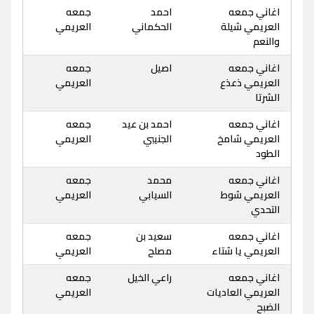
اغاني جمعه
احمد
جمعه
العريمي شيلة
الحكماني
العريمي
والنعم
اغاني جمعه
اصيل
جمعه
العريمي ذعذع
العريمي
الشرتا
اغاني جمعه
احمد بن عيد
جمعه
العريمي شامخ
الجنيبي
العريمي
الطود
اغاني جمعه
محمد
جمعه
العريمي شوط
السيابي
العريمي
التحدي
اغاني جمعه
سعيد بن
جمعه
العريمي يا شتاء
مصلح
العريمي
اغاني جمعه
راعي الخيل
جمعه
العريمي العاديات
العريمي
الضبح