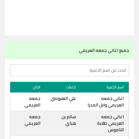
جميع اغاني جمعه العريمي
اسم الاغنية
كلمات
الحان
اغاني جمعه
علي الغنبوصي
جمعه
العريمي وابل المدرا
العريمي
اغاني جمعه
سالم بن
جمعه
العريمي طلابة
هياي
العريمي
الناموس