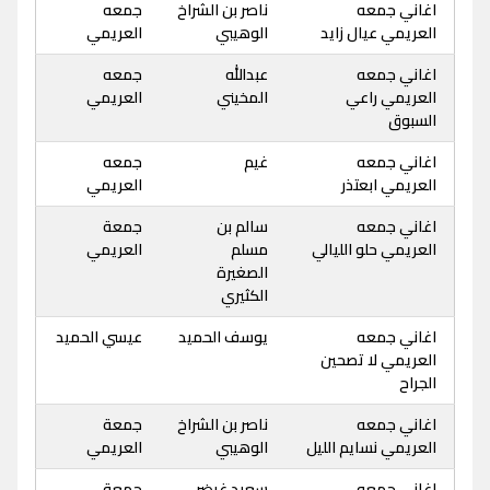
اغاني جمعه
ناصر بن الشراخ
جمعه
العريمي عيال زايد
الوهيبي
العريمي
اغاني جمعه
عبدالله
جمعه
العريمي راعي
المخيني
العريمي
السبوق
اغاني جمعه
غيم
جمعه
العريمي ابعتذر
العريمي
اغاني جمعه
سالم بن
جمعة
العريمي حلو الليالي
مسلم
العريمي
الصغيرة
الكثيري
اغاني جمعه
يوسف الحميد
عيسي الحميد
العريمي لا تصحين
الجراح
اغاني جمعه
ناصر بن الشراخ
جمعة
العريمي نسايم الليل
الوهيبي
العريمي
اغاني جمعه
سعيد غيضر
جمعة