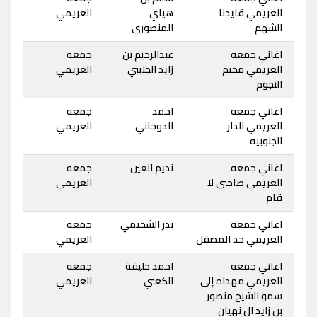
العريمي قايدنا
هياي
العريمي
الشهم
المنصوري
اغاني جمعه
عبدالرحيم بن
جمعه
العريمي مخيم
زايد الجنيبي
العريمي
النجوم
اغاني جمعه
احمد
جمعه
العريمي الدار
الدوحاني
العريمي
الجنوبيه
اغاني جمعه
نديم العين
جمعه
العريمي صاحبي لا
العريمي
قام
اغاني جمعه
بدر الشحيمي
جمعه
العريمي حد المصقل
العريمي
اغاني جمعه
احمد حليفة
جمعه
العريمي مهداه إلى
الكعبي
العريمي
سمو الشيخ منصور
بن زايد ال نهيان