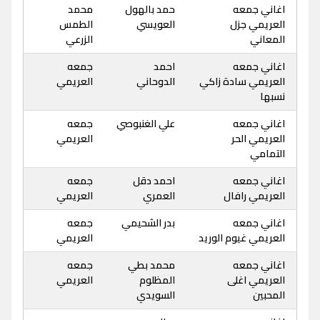
اغاني جمعه
حمد بالهول
محمد
العريمي جزل
العويسي
الطمس
المعاني
الزرعي
اغاني جمعه
احمد
جمعه
العريمي سادة زاكي
الدوحاني
العريمي
نسبها
اغاني جمعه
علي الغنبوصي
جمعه
العريمي الحر
العريمي
التمامي
اغاني جمعه
احمد دقل
جمعه
العريمي رافال
العمري
العريمي
اغاني جمعه
بدر الشحيمي
جمعه
العريمي غيوم الوريد
العريمي
اغاني جمعه
محمد بطي
جمعه
العريمي اغلى
المظلوم
العريمي
المحبين
السويدي