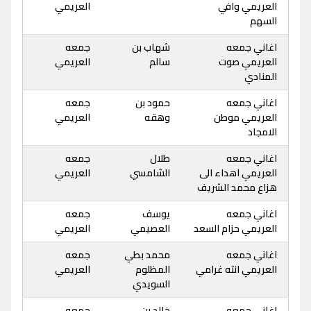
العريمي وافي
العريمي
السهم
اغاني جمعه
شهاب بن
جمعه
العريمي صوت
سالم
العريمي
المنادي
اغاني جمعه
حمود بن
جمعه
العريمي موطن
وهقه
العريمي
الامجاد
اغاني جمعه
طلال
جمعه
العريمي اهداء الى
الشامسي
العريمي
هزاع محمد الشريف
اغاني جمعه
يوسف
جمعه
العريمي حزام السعد
العصيمي
العريمي
اغاني جمعه
محمد بطي
جمعه
العريمي انته غرامي
المظلوم
العريمي
السويدي
اغاني جمعه
خالد بن
جمعه