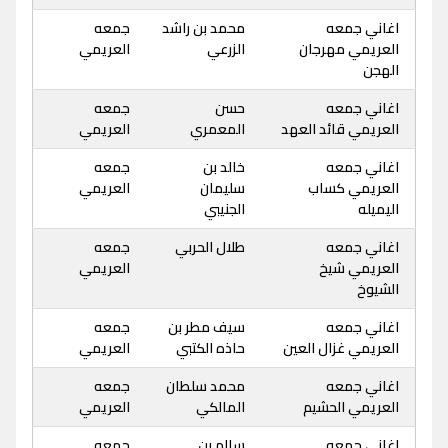
اغاني جمعه
محمد بن راشد
جمعه
العريمي مهرجان
الزرعي
العريمي
الهجن
اغاني جمعه
حسن
جمعه
العريمي قائد العهد
المعمري
العريمي
اغاني جمعه
خالد بن
جمعه
العريمي كساب
سليمان
العريمي
اليميله
الجنيبي
اغاني جمعه
طلال الحربي
جمعه
العريمي شيخ
العريمي
الشيوخ
اغاني جمعه
سيف مطر بن
جمعه
العريمي غزال العين
حاذه الكتبي
العريمي
اغاني جمعه
محمد سلطان
جمعه
العريمي الحشيم
المالكي
العريمي
اغاني جمعه
سالم بن
جمعه