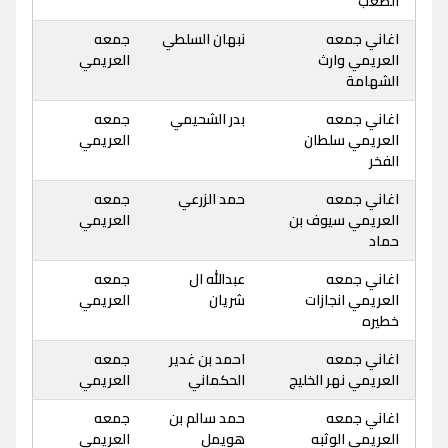
الصعب
اغاني جمعه
نبهان السلطي
جمعه
العريمي وارث
العريمي
الشهامة
اغاني جمعه
بدر الشحيمي
جمعه
العريمي سلطان
العريمي
الفخر
اغاني جمعه
حمد الزرعي
جمعه
العريمي سيوف بن
العريمي
حماد
اغاني جمعه
عبدالله ال
جمعه
العريمي انجازات
شريان
العريمي
خطيره
اغاني جمعه
احمد بن غدير
جمعه
العريمي نهر الخليج
الحكماني
العريمي
اغاني جمعه
حمد سالم بن
جمعه
العريمي الوثبه
هويمل
العريمي