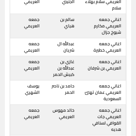
العريمي سلام بهلاء
الجنيبي
العريمي
سلام
اغاني جمعه
سالم بن
جمعه
العريمي مكارم
هياي
العريمي
شيوخ جزال
اغاني جمعه
عبدالله ال
جمعه
العريمي خطيرة
شريان
العريمي
اغاني جمعه
غازي بن
جمعه
العريمي بن شرفان
عبدالله بن
العريمي
كبيش الحمر
اغاني جمعه
حامد بن ناصر
يوسف
العريمي عمان تهنئ
الحمر
الشهري
السعودية
اغاني جمعه
خالد مهوس
جمعه
العريمي جات
العريمي
العريمي
القوافي لسنافي
هديه