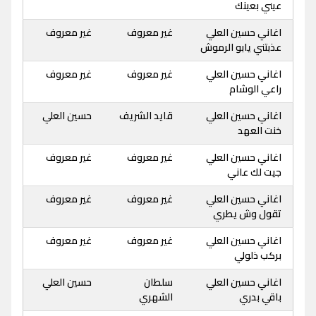
عيني بعينك
اغاني حسين العلي
غير معروف
غير معروف
عذبتني يابو الرموش
اغاني حسين العلي
غير معروف
غير معروف
راعي الوشام
اغاني حسين العلي
قايد الشريف
حسين العلي
خنت العهد
اغاني حسين العلي
غير معروف
غير معروف
جيت لك عاني
اغاني حسين العلي
غير معروف
غير معروف
تقول وش يطري
اغاني حسين العلي
غير معروف
غير معروف
بركب ذلولي
اغاني حسين العلي
سلطان
حسين العلي
باقي بدري
الشهري