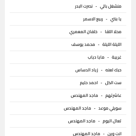
منشغل بالي
-
نصرت البدر
يا بنتي
-
ربيع الاسمر
محلا اللقا
-
خلفان المعمري
الليلة الليلة
-
محمد يوسف
غريبة
-
مايا دياب
حبك لعنه
-
زياد الدساس
ست الكل
-
احمد حليم
عاشرتهم
-
ماجد المهندس
سويلي موعد
-
ماجد المهندس
تعال اليوم
-
ماجد المهندس
انت وين
-
ماجد المهندس