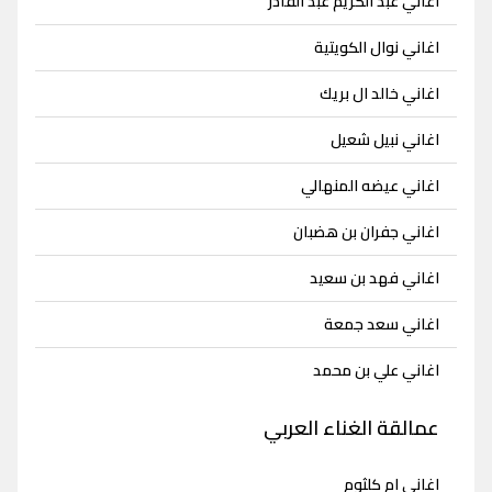
اغاني عبد الكريم عبد القادر
اغاني نوال الكويتية
اغاني خالد ال بريك
اغاني نبيل شعيل
اغاني عيضه المنهالي
اغاني جفران بن هضبان
اغاني فهد بن سعيد
اغاني سعد جمعة
اغاني علي بن محمد
عمالقة الغناء العربي
اغاني ام كلثوم