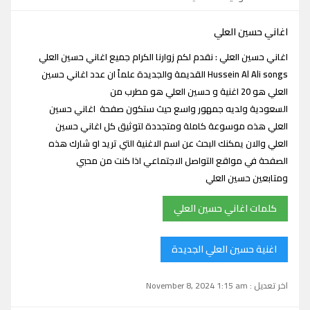
اغاني حسين العلي
اغاني حسين العلي : نقدم لكم زوارنا الكرام جميع اغاني حسين العلي
Hussein Al Ali songs القديمة والجديدة علماً ان عدد اغاني حسين
العلي هو 20 اغنية و حسين العلي هو مطرب من
السعودية ولديه جمهور واسع حيث ستكون صفحة اغاني حسين
العلي هذه موسوعة كاملة ومتجددة لتوثيق كل اغاني حسين
العلي والان يمكنك البحث عن اسم الاغنية التي تريد او شارك هذه
الصفحة في مواقع التواصل الاجتماعي اذا كنت من محبي
ومتابعين حسين العلي
كلمات اغاني حسين العلي
اغنية حسين العلي الجديدة
اخر تعديل : November 8, 2024 1:15 am