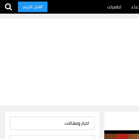
عاء
لطميات
القران الكريم
اخبار ومقالات