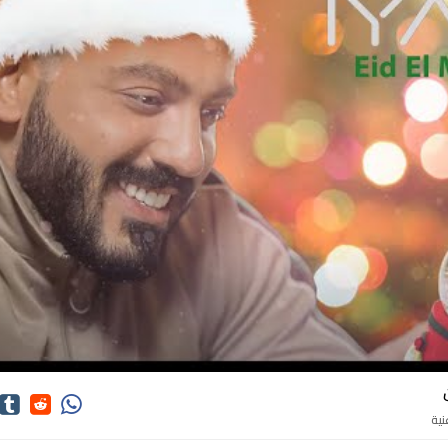
اغاني ايان