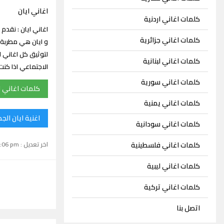
اغاني ايان
كلمات اغاني اردنية
كلمات اغاني جزائرية
و ايان هي مطربة
لتوثيق كل اغاني ا
كلمات اغاني لبنانية
الاجتماعي اذا كن
كلمات اغاني سورية
كلمات اغاني ا
كلمات اغاني يمنية
اغنية ايان الج
كلمات اغاني سودانية
اخر تعديل : September 15, 2024 1:06 pm
كلمات اغاني فلسطينية
كلمات اغاني ليبية
كلمات اغاني تركية
اتصل بنا