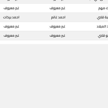
نك مهم
غير معروف
غير معروف
بة قلبي
احمد غانم
احمد بركات
 الميلاد
غير معروف
غير معروف
لو قلبي
غير معروف
غير معروف