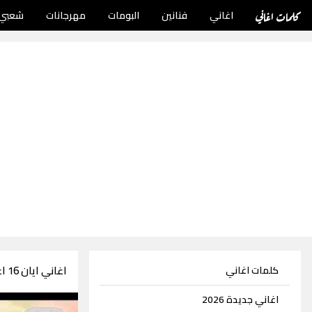
كلمات اغاني
اغاني
فنانين
البومات
مهرجانات
شعبي
اغاني ايان 16 اغنية
كلمات اغاني
اغاني جديدة 2026