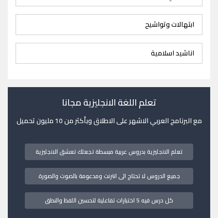
ابتهالات وتواشيح
اناشيد اسلامية
تعلم اللغة الانجليزية مجانا
مع البرنامج العربي الاشهر على الاطلاق وبأكثر من 10 مليون تحميل
تعلم الانجليزية بدروس عربية مبسطة تجعلك تعشق الانجليزية
جميع الدروس لا تحتاج الى انترنت ومدعومة بالصوت والصورة
كل درس فيه 5 اختبارات تفاعلية لتحسين اللفظ والنطق