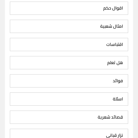
اقوال حكم
امثال شعبية
اقتباسات
هل تعلم
فوائد
اسئلة
قصائد شعرية
نزار قباني