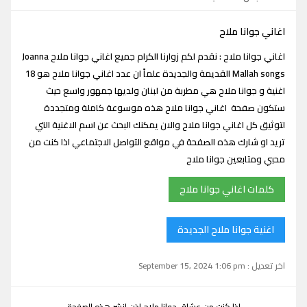
اغاني جوانا ملاح
اغاني جوانا ملاح : نقدم لكم زوارنا الكرام جميع اغاني جوانا ملاح Joanna
Mallah songs القديمة والجديدة علماً ان عدد اغاني جوانا ملاح هو 18
اغنية و جوانا ملاح هي مطربة من لبنان ولديها جمهور واسع حيث
ستكون صفحة اغاني جوانا ملاح هذه موسوعة كاملة ومتجددة
لتوثيق كل اغاني جوانا ملاح والان يمكنك البحث عن اسم الاغنية التي
تريد او شارك هذه الصفحة في مواقع التواصل الاجتماعي اذا كنت من
محبي ومتابعين جوانا ملاح
كلمات اغاني جوانا ملاح
اغنية جوانا ملاح الجديدة
اخر تعديل : September 15, 2024 1:06 pm
اذا كنت من عشاق جوانا ملاح اذن انشر هذه الصفحة