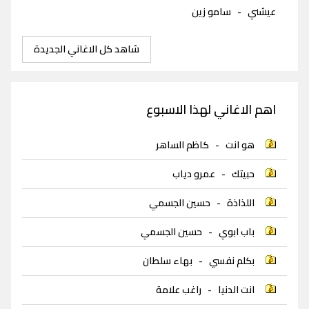
عيشني
-
سامو زين
شاهد كل الاغاني الجديدة
اهم الاغاني لهذا الاسبوع
هو انت
-
كاظم الساهر
حبيتك
-
عمرو دياب
اللذاذة
-
حسين الجسمي
باب ابوي
-
حسين الجسمي
بكلم نفسي
-
بهاء سلطان
انت الدنيا
-
راغب علامة