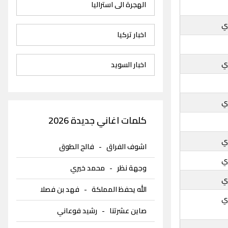
الهجرة الى استراليا
ي
اخبار تركيا
ي
اخبار السويد
ي
كلمات اغاني جديدة 2026
ي
اشوف الفراق
-
فالح الطوق
ي
وجهة نظر
-
محمد خيري
ي
الله يحفظ المملكة
-
فهد بن فصلا
ي
صاين عشرتنا
-
رشيد فوعاني