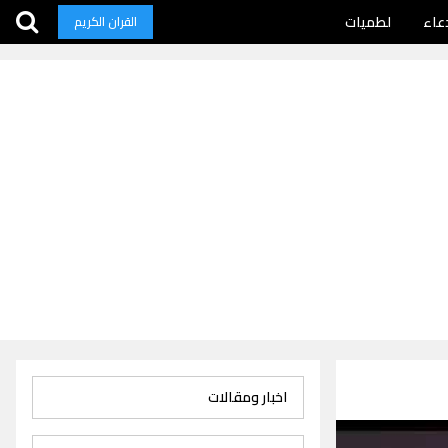
عاء
لطميات
القران الكريم
اخبار ومقالات