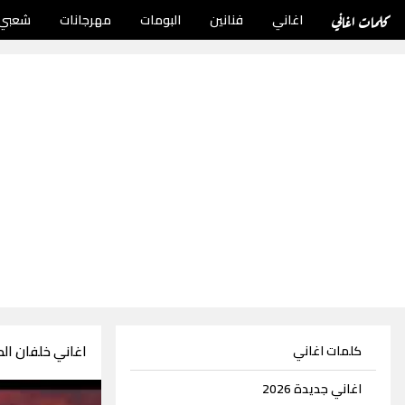
كلمات اغاني
اغاني
فنانين
البومات
مهرجانات
شعبي
اغاني خلفان المعمري
كلمات اغاني
اغاني جديدة 2026