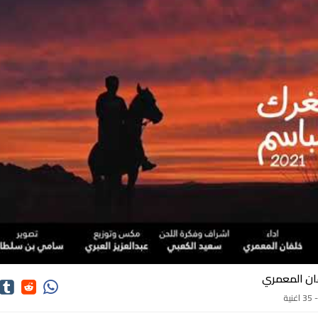
اغاني خلفان المعمري
ان المعمري
3 اغنية