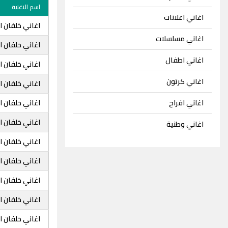
اسم الاغنية
اغاني اعلانات
اغاني خلفان 
اغاني مسلسلات
اغاني خلفان 
اغاني اطفال
اغاني خلفان 
اغاني كرتون
اغاني خلفان 
اغاني خلفان 
اغاني افراح
اغاني خلفان 
اغاني وطنية
اغاني خلفان 
اغاني خلفان 
اغاني خلفان 
اغاني خلفان 
اغاني خلفان 