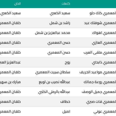
كلمات
الحان
المعمري كلك حلو
سعيد الكعبي
سعيد الكعبي
المعمري شوفتك عيد
راشد بن شمل
خلفان المعمر
المعمري اهواك
محمد عبالعزيز بن شمل
خلفان المعمر
المعمري العازي
حسن المعمري
خلفان المعمر
المعمري ملفى العرب
حسن المعمري
خلفان المعمر
المعمري ذابحني
روح
عبدالعزيز العب
المعمري مواعيد الخريف
سلطان سبيت المعمري
خلفان المعمر
المعمري روعة جمالك
عبدالله نصيب بن لويع
مبارك بن سهي
المعمري جميل الوصف
عبدالله بالرملي الكتبي
خلفان المعمر
المعمري فات صبري
خطاف
خلفان المعمر
المعمري عوني
اصيل
خلفان المعمر