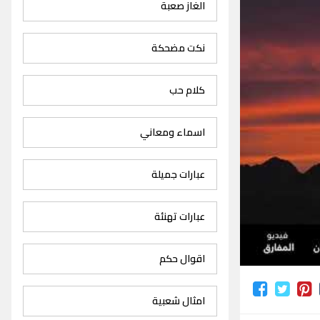
الغاز صعبة
نكت مضحكة
كلام حب
اسماء ومعاني
عبارات جميلة
عبارات تهنئة
اقوال حكم
امثال شعبية