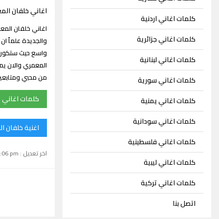
اغاني خلفان الم
كلمات اغاني اردنية
كلمات اغاني جزائرية
واسع حيث ستكون 
كلمات اغاني لبنانية
المعمري والان يمك
من محبي ومتابعي
كلمات اغاني سورية
كلمات اغاني 
كلمات اغاني يمنية
كلمات اغاني سودانية
اغنية خلفان ا
كلمات اغاني فلسطينية
اخر تعديل : September 15, 2024 1:06 pm
كلمات اغاني ليبية
كلمات اغاني تركية
اتصل بنا