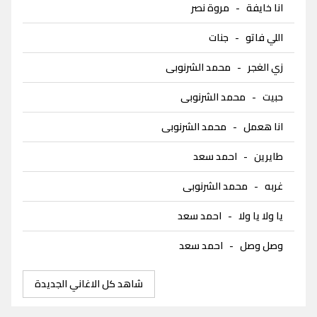
انا خايفة
-
مروة نصر
اللي فاتو
-
جنات
زي الغجر
-
محمد الشرنوبى
حبيت
-
محمد الشرنوبى
انا هعمل
-
محمد الشرنوبى
طايرين
-
احمد سعد
غربه
-
محمد الشرنوبى
يا ولا يا ولا
-
احمد سعد
وصل وصل
-
احمد سعد
شاهد كل الاغاني الجديدة