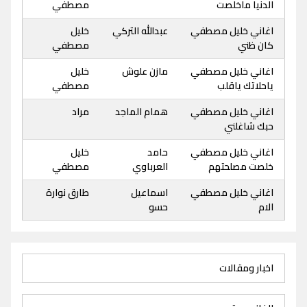
الدنيا ماخلصت
مصطفي
اغاني خليل مصطفي
عبدالله التركي
خليل
كان ظني
مصطفي
اغاني خليل مصطفي
مازن علوش
خليل
ياحلاتك ياقلب
مصطفي
اغاني خليل مصطفي
همام الماجد
مراد
حبك شاغلني
اغاني خليل مصطفي
حامد
خليل
خلصت مصلحتهم
العرباوي
مصطفي
اغاني خليل مصطفي
اسماعيل
طارق نوارة
الام
حسو
اخبار ومقالات