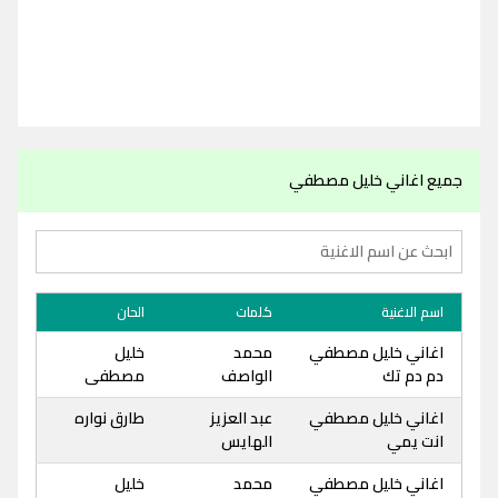
جميع اغاني خليل مصطفي
اسم الاغنية
كلمات
الحان
اغاني خليل مصطفي
محمد
خليل
دم دم تك
الواصف
مصطفى
اغاني خليل مصطفي
عبد العزيز
طارق نواره
انت يمي
الهايس
اغاني خليل مصطفي
محمد
خليل