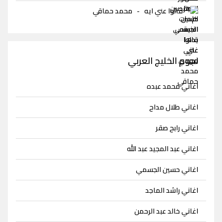
قالوا عني ايه
-
محمد حماقي
نجوم الخليج العربي
اغاني محمد عبده
اغاني طلال مداح
اغاني رابح صقر
اغاني عبد المجيد عبد الله
اغاني حسين الجسمي
اغاني راشد الماجد
اغاني خالد عبد الرحمن