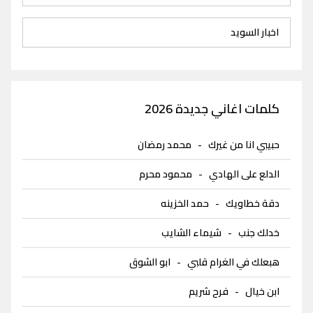
اخبار السويد
كلمات اغاني جديدة 2026
حبيبي انا من غيرك
-
محمد رمضان
الدلع على الهادي
-
محمود محرم
دقة خطاويك
-
حمد الخزينه
خدلك جنب
-
شيماء الشايب
هبعلك في الغرام قلبي
-
ابو الشوق
ابن خيال
-
فرح شريم