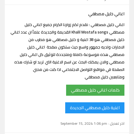
اغاني خليل مصطفي
اغاني خليل مصطفي : نقدم لكم زوارنا الكرام جميع اغاني خليل
مصطفي Khalil Mostafa songs القديمة والجديدة علماً ان عدد اغاني
خليل مصطفي هو 38 اغنية و خليل مصطفي هو مطرب من
الامارات ولديه جمهور واسع حيث ستكون صفحة اغاني خليل
مصطفي هذه موسوعة كاملة ومتجددة لتوثيق كل اغاني خليل
مصطفي والان يمكنك البحث عن اسم الاغنية التي تريد او شارك هذه
الصفحة في مواقع التواصل الاجتماعي اذا كنت من محبي
ومتابعين خليل مصطفي
كلمات اغاني خليل مصطفي
اغنية خليل مصطفي الجديدة
اخر تعديل : September 15, 2024 1:06 pm