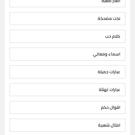
الغاز صعبة
نكت مضحكة
كلام حب
اسماء ومعاني
عبارات جميلة
عبارات تهنئة
اقوال حكم
امثال شعبية