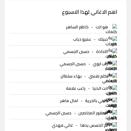
اهم الاغاني لهذا الاسبوع
هو انت
-
كاظم الساهر
حبيتك
-
عمرو دياب
اللذاذة
-
حسين الجسمي
باب ابوي
-
حسين الجسمي
بكلم نفسي
-
بهاء سلطان
انت الدنيا
-
راغب علامة
بالجي بالحرية
-
امال ماهر
الصقور المخلصين
-
حسين الجسمي
لم اتحسس يدها
-
غاني مهدي