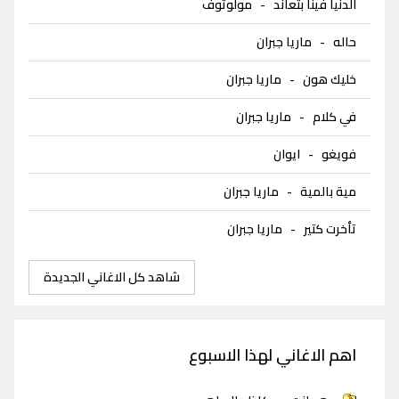
الدنيا فينا بتعاند
-
مولوتوف
حاله
-
ماريا جبران
خليك هون
-
ماريا جبران
في كلام
-
ماريا جبران
فويغو
-
ايوان
مية بالمية
-
ماريا جبران
تأخرت كتير
-
ماريا جبران
شاهد كل الاغاني الجديدة
اهم الاغاني لهذا الاسبوع