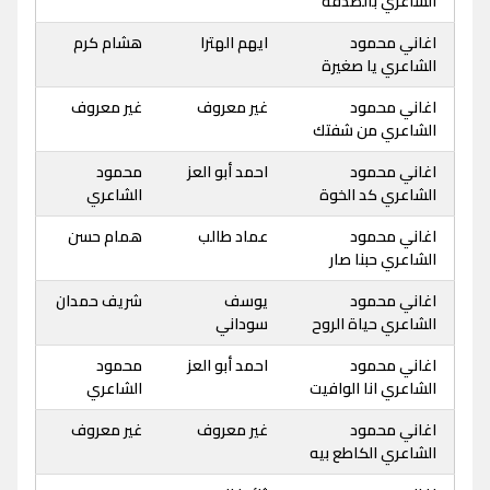
الشاعري بالصدفة
اغاني محمود
ايهم الهترا
هشام كرم
الشاعري يا صغيرة
اغاني محمود
غير معروف
غير معروف
الشاعري من شفتك
اغاني محمود
احمد أبو العز
محمود
الشاعري كد الخوة
الشاعري
اغاني محمود
عماد طالب
همام حسن
الشاعري حبنا صار
اغاني محمود
يوسف
شريف حمدان
الشاعري حياة الروح
سوداني
اغاني محمود
احمد أبو العز
محمود
الشاعري انا الوافيت
الشاعري
اغاني محمود
غير معروف
غير معروف
الشاعري الكاطع بيه