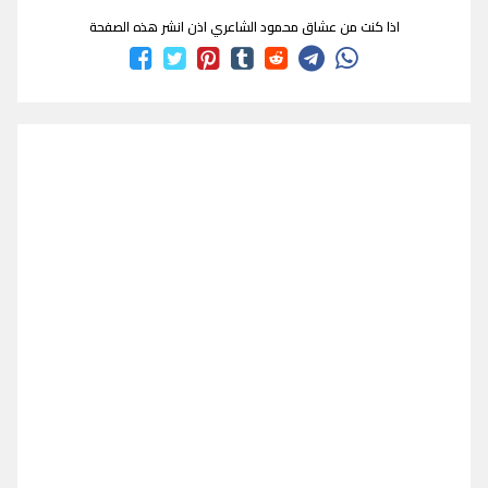
اذا كنت من عشاق محمود الشاعري اذن انشر هذه الصفحة