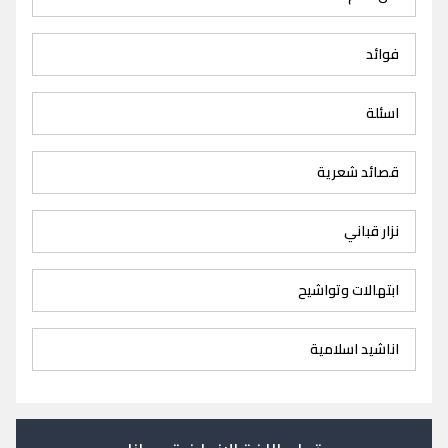
فوائد
اسئلة
قصائد شعرية
نزار قباني
ابتهالات وتواشيح
اناشيد اسلامية