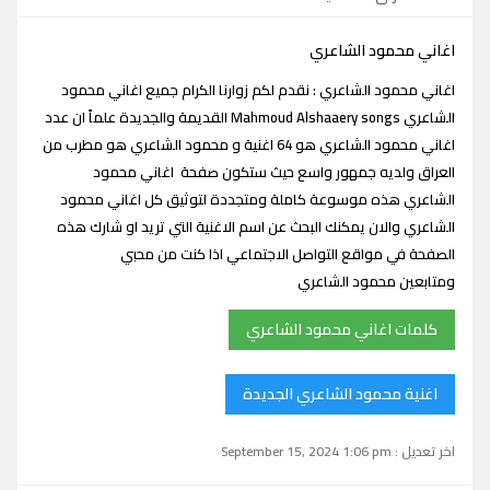
اغاني محمود الشاعري
اغاني محمود الشاعري : نقدم لكم زوارنا الكرام جميع اغاني محمود
الشاعري Mahmoud Alshaaery songs القديمة والجديدة علماً ان عدد
اغاني محمود الشاعري هو 64 اغنية و محمود الشاعري هو مطرب من
العراق ولديه جمهور واسع حيث ستكون صفحة اغاني محمود
الشاعري هذه موسوعة كاملة ومتجددة لتوثيق كل اغاني محمود
الشاعري والان يمكنك البحث عن اسم الاغنية التي تريد او شارك هذه
الصفحة في مواقع التواصل الاجتماعي اذا كنت من محبي
ومتابعين محمود الشاعري
كلمات اغاني محمود الشاعري
اغنية محمود الشاعري الجديدة
اخر تعديل : September 15, 2024 1:06 pm