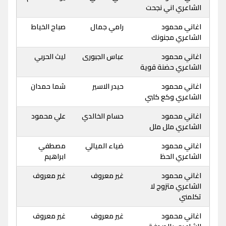
الشاعري اني نجحت
اغاني محمود
رامي جمال
صباح الخياط
الشاعري مجنونك
اغاني محمود
عباس الجبورى
ليث الحربي
الشاعري حضنة قوية
اغاني محمود
حيدر الاسير
شما حمدان
الشاعري وكع كلبي
اغاني محمود
حسام الخالدي
علي محمود
الشاعري ملل ملل
اغاني محمود
ضياء الميالي
مصطفي
الشاعري الحظ
ابراهيم
اغاني محمود
غير معروف
غير معروف
الشاعري متزوج لا
تكلمني
اغاني محمود
غير معروف
غير معروف