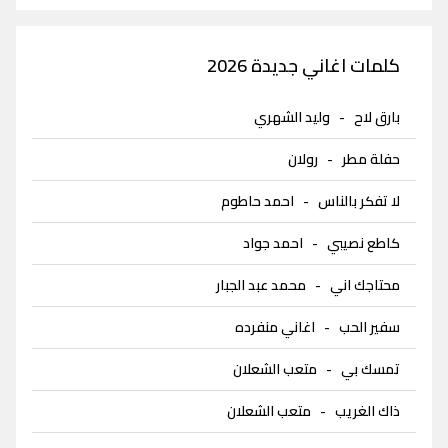
كلمات اغاني جديدة 2026
بارق لاح
-
وليد الشهري
حفلة مطر
-
رولان
لا تفكر بالناس
-
احمد حاطوم
كاطع نصيبي
-
احمد جواد
محتاجك اني
-
محمد عبد الجبار
سفير الحب
-
اغاني منفرده
تمسك بي
-
متعب الشعلان
ذاك الغريب
-
متعب الشعلان