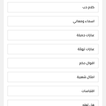
كلام حب
اسماء ومعاني
عبارات جميلة
عبارات تهنئة
اقوال حكم
امثال شعبية
اقتباسات
هل تعلم