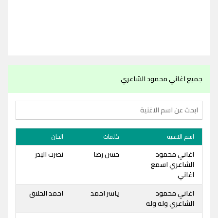
جميع اغاني محمود الشاعري
اسم الاغنية
كلمات
الحان
اغاني محمود
حسن رضا
نصرت البدر
الشاعري اسمع
اغاني
اغاني محمود
ياسر احمد
احمد الحلاق
الشاعري وله وله