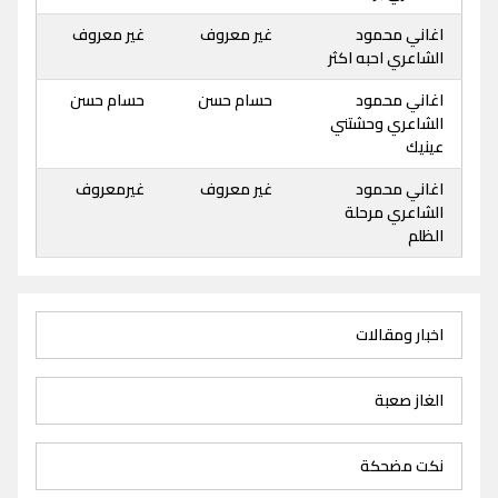
اغاني محمود
غير معروف
غير معروف
الشاعري احبه اكثر
اغاني محمود
حسام حسن
حسام حسن
الشاعري وحشتني
عينيك
اغاني محمود
غير معروف
غيرمعروف
الشاعري مرحلة
الظلم
اخبار ومقالات
الغاز صعبة
نكت مضحكة