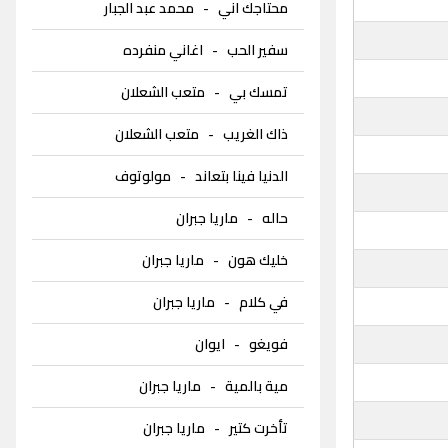
محتاجك اني
-
محمد عبد الجبار
سفير الحب
-
اغاني منفرده
تمسك بي
-
متعب الشعلان
ذاك الغريب
-
متعب الشعلان
الدنيا فينا بتعاند
-
مولوتوف
حاله
-
ماريا جبران
خليك هون
-
ماريا جبران
في كلام
-
ماريا جبران
فويغو
-
ايوان
مية بالمية
-
ماريا جبران
تأخرت كتير
-
ماريا جبران