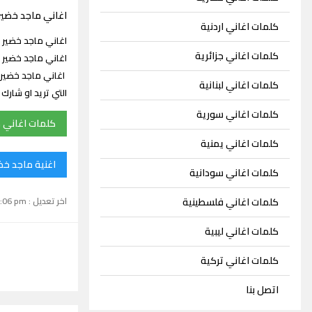
اغاني ماجد خضير
كلمات اغاني اردنية
كلمات اغاني جزائرية
اغاني ماجد خضير 
كلمات اغاني لبنانية
التي تريد او شار
كلمات اغاني سورية
كلمات اغاني 
كلمات اغاني يمنية
اغنية ماجد خض
كلمات اغاني سودانية
اخر تعديل : September 15, 2024 1:06 pm
كلمات اغاني فلسطينية
كلمات اغاني ليبية
كلمات اغاني تركية
اتصل بنا