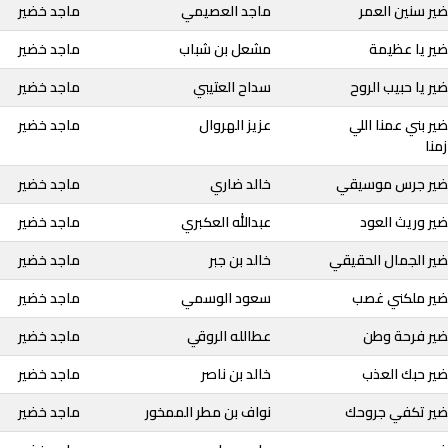
ير سنين العمر
ماجد العصيمي
ماجد خضير
ير يا عظيمة
مشعل بن شباب
ماجد خضير
ير يا حبيب الروح
سداح العتيبي
ماجد خضير
ير بني عمنا اللي
عزيز الهروال
ماجد خضير
منا
خضير جرس موسيقي
خالد ضاري
ماجد خضير
ير وريث العود
عبدالله العكبري
ماجد خضير
ضير الجمال الحقيقي
خالد بن جبر
ماجد خضير
ضير ملكني غصب
سعود الوسمي
ماجد خضير
ضير فرحة وطن
عطالله الروقي
ماجد خضير
ضير حبك العذب
خالد بن ناصر
ماجد خضير
ضير تكفي جروحك
نواف بن مطر الممخور
ماجد خضير