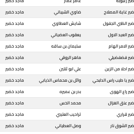
ير رعبوبه
عامر عمار
ماجد خضير
ير غاية المصلاح
ضاوي الشيباني
ماجد خضير
ير الظبي الجفول
شايش العطاوي
ماجد خضير
ير العيد الاول
يعقوب العضياني
ماجد خضير
ر الامر الهام
سليمان بن ساقه
ماجد خضير
ضير فضفضيلي
ماهر الروقي
ماجد خضير
ير احلا من الزين
علي ابو ثنتين
ماجد خضير
ير يا طيب راس الدلبحي
وائل بن محماس الذيابي
ماجد خضير
ير راع الهوى
بدر بن عميره
ماجد خضير
ير عنق الغزال
محمد الخس
ماجد خضير
ير قراري
تراحيب العتيبي
ماجد خضير
ير الشوق نار
وصل العطياني
ماجد خضير