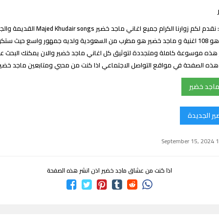
اغاني ماجد خضير : نقدم لكم زوارنا الكرام جميع اغا
اغاني ماجد خضير هو 108 اغنية و ماجد خضير هو مطرب من السعودية ولديه جمهور واسع حيث 
هذه موسوعة كاملة ومتجددة لتوثيق كل اغاني ماجد خضير والان يمكنك البحث عن 
ك هذه الصفحة في مواقع التواصل الاجتماعي اذا كنت من محبي ومتابعين ماجد خضي
ماجد خضير
ير الجديدة
اذا كنت من عشاق ماجد خضير اذن انشر هذه الصفحة