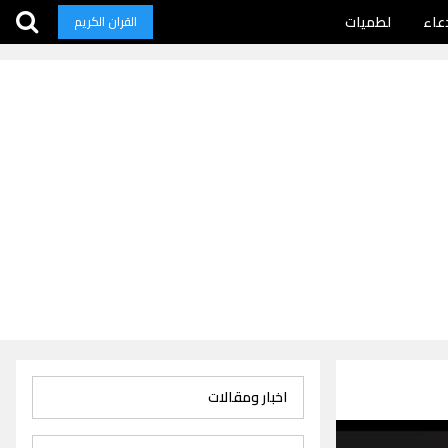
عاء
لطميات
القران الكريم
اخبار ومقالات