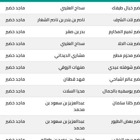
ضير خيال طيفك
سداح العتيبي
ماجد خضير
ير نلت الشرف
ناصر بن بندر بن ناصر الشغار
ماجد خضير
ير تميم المكارم
بدر بن صقر
ماجد خضير
ر بنت الحلا
سداح العتيبي
ماجد خضير
ضير محزم مطير
مشاري الديحاني
ماجد خضير
ضير شوفته عيدي
صنهات الروقي
ماجد خضير
ير عالم اشباحي
فهد قطنان
ماجد خضير
ضير يوسفيه بالجمال
محيا السلات
ماجد خضير
ير كلنا سلمان
عبدالعزيز بن سعود بن
ماجد خضير
محمد
ير بعض الطيور
عبدالعزيز بن سعود بن
ماجد خضير
محمد
ضير سعر الذهب
فيصل بن عويد بن طواله
ماجد خضير