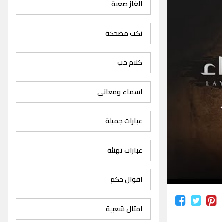
الغاز صعبة
نكت مضحكة
كلام حب
اسماء ومعاني
عبارات جميلة
عبارات تهنئة
اقوال حكم
امثال شعبية