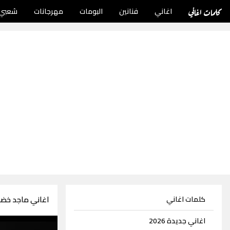
كلمات اغاني
اغاني
فنانين
البومات
مهرجانات
شعبي
اغاني ماجد خضير 108 اغن
كلمات اغاني
اغاني جديدة 2026