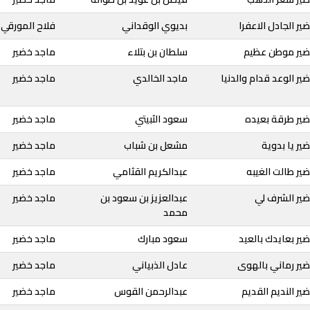
ر الجادل الاعفرا
بديوي الوقداني
فلاح المورقي
ضير موطن عظيم
سلطان بن بتلاء
ماجد خضير
ير الوعد قدام والدنيا
ماجد الخالدي
ماجد خضير
ضير طرقة بعيده
سعود الثبيتي
ماجد خضير
ير يا بدوية
مشعل بن شباب
ماجد خضير
ير طالت الغيبه
عبدالكريم القثامي
ماجد خضير
ضير الشرف لي
عبدالعزيز بن سعود بن
ماجد خضير
محمد
ير بعايدك بالعيد
سعود مبارك
ماجد خضير
ير رماني بالهوى
عادل الذبياني
ماجد خضير
ير النديم القديم
عبدالرحمن القوس
ماجد خضير