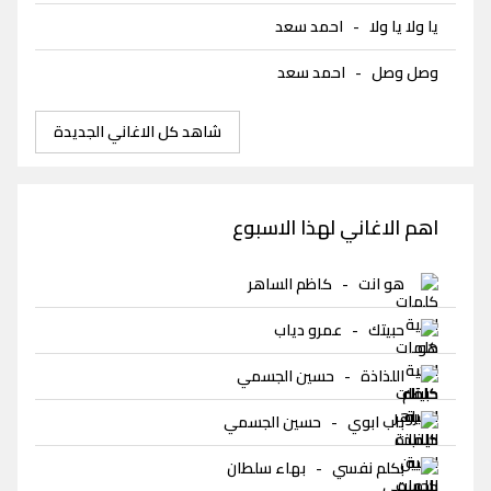
يا ولا يا ولا
-
احمد سعد
وصل وصل
-
احمد سعد
شاهد كل الاغاني الجديدة
اهم الاغاني لهذا الاسبوع
هو انت
-
كاظم الساهر
حبيتك
-
عمرو دياب
اللذاذة
-
حسين الجسمي
باب ابوي
-
حسين الجسمي
بكلم نفسي
-
بهاء سلطان