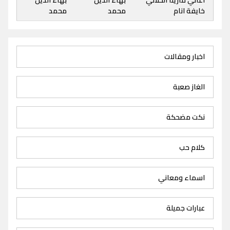
خايفة انام
محمد
محمد
اخبار ومقالات
الغاز صعبة
نكت مضحكة
كلام حب
اسماء ومعاني
عبارات جميلة