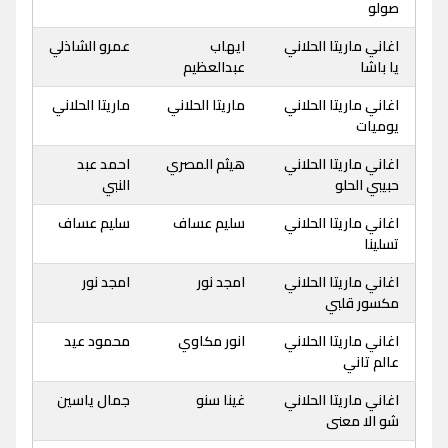
صولو
اغاني ماريتا الحلاني
ايهاب
عمرو الشاذلي
يا باشا
عبدالعظيم
اغاني ماريتا الحلاني
ماريتا الحلاني
ماريتا الحلاني
يوميات
اغاني ماريتا الحلاني
هيثم المصري
احمد عبد
حبيبي الحلو
النبي
اغاني ماريتا الحلاني
سليم عساف
سليم عساف
تسلينا
اغاني ماريتا الحلاني
امجد نور
امجد نور
مكسور قلبي
اغاني ماريتا الحلاني
انور مكاوي
محمود عيد
عالم تاني
اغاني ماريتا الحلاني
غينا سنو
جمال ياسين
شو الا معنى