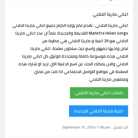
اغاني ماريتا الحلاني
اغاني ماريتا الحلاني : نقدم لكم زوارنا الكرام جميع اغاني ماريتا الحلاني
Marietta Helani songs القديمة والجديدة علماً ان عدد اغاني ماريتا
الحلاني هو 26 اغنية و ماريتا الحلاني هي مطربة من
لبنان ولديها جمهور واسع حيث ستكون صفحة اغاني ماريتا
الحلاني هذه موسوعة كاملة ومتجددة لتوثيق كل اغاني ماريتا
الحلاني والان يمكنك البحث عن اسم الاغنية التي تريد او شارك هذه
الصفحة في مواقع التواصل الاجتماعي اذا كنت من محبي
ومتابعين ماريتا الحلاني
كلمات اغاني ماريتا الحلاني
اغنية ماريتا الحلاني الجديدة
اخر تعديل : September 15, 2024 1:06 pm