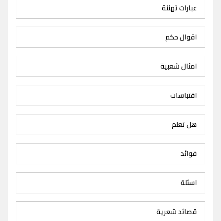
عبارات تهنئة
اقوال حكم
امثال شعبية
اقتباسات
هل تعلم
فوائد
اسئلة
قصائد شعرية