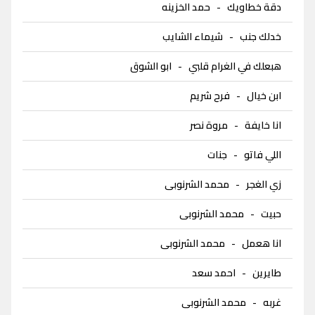
دقة خطاويك
-
حمد الخزينه
خدلك جنب
-
شيماء الشايب
هبعلك في الغرام قلبي
-
ابو الشوق
ابن خيال
-
فرح شريم
انا خايفة
-
مروة نصر
اللي فاتو
-
جنات
زي الغجر
-
محمد الشرنوبى
حبيت
-
محمد الشرنوبى
انا هعمل
-
محمد الشرنوبى
طايرين
-
احمد سعد
غربه
-
محمد الشرنوبى