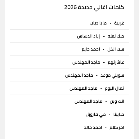
كلمات اغاني جديدة 2026
غريبة
-
مايا دياب
حبك لعنه
-
زياد الدساس
ست الكل
-
احمد حليم
عاشرتهم
-
ماجد المهندس
سويلي موعد
-
ماجد المهندس
تعال اليوم
-
ماجد المهندس
انت وين
-
ماجد المهندس
حبايبنا
-
مي فاروق
اخر كلام
-
احمد خالد