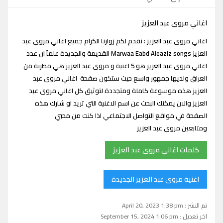
اغاني مروى عبد العزيز
اغاني مروى عبد العزيز : نقدم لكم زوارنا الكرام جميع اغاني مروى عبد
العزيز Marwaa Eabd Aleaziz songs القديمة والجديدة علماً ان عدد
اغاني مروى عبد العزيز هو 5 اغنية و مروى عبد العزيز هي مطربة من
العراق ولديها جمهور واسع حيث ستكون صفحة اغاني مروى عبد
العزيز هذه موسوعة كاملة ومتجددة لتوثيق كل اغاني مروى عبد
العزيز والان يمكنك البحث عن اسم الاغنية التي تريد او شارك هذه
الصفحة في مواقع التواصل الاجتماعي اذا كنت من محبي
ومتابعين مروى عبد العزيز
كلمات اغاني مروى عبد العزيز
اغنية مروى عبد العزيز الجديدة
تم النشر : April 20, 2023 1:38 pm
اخر تعديل : September 15, 2024 1:06 pm