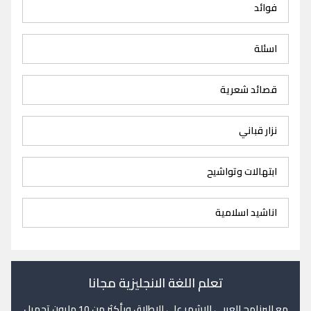
فوائد
اسئلة
قصائد شعرية
نزار قباني
ابتهالات وتواشيح
اناشيد اسلامية
تعلم اللغة الانجليزية مجانا
مع البرنامج العربي الاشهر على الاطلاق وبأكثر من 10 مليون تحميل