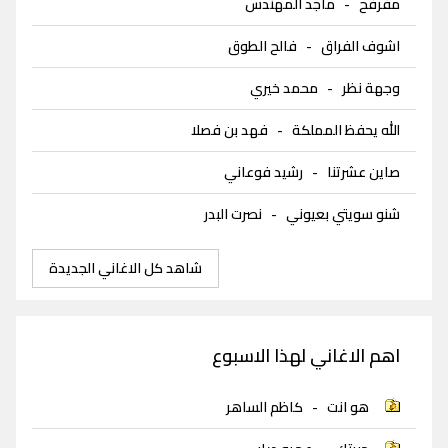
مفرفح
-
ماجد المهندس
اشوف الفراق
-
فالح الطوق
وجهة نظر
-
محمد خيري
الله يحفظ المملكة
-
فهد بن فصلا
صاين عشرتنا
-
رشيد فوعاني
شنو سويتي بعيوني
-
نصرت البدر
شاهد كل الاغاني الجديدة
اهم الاغاني لهذا الاسبوع
هو انت
-
كاظم الساهر