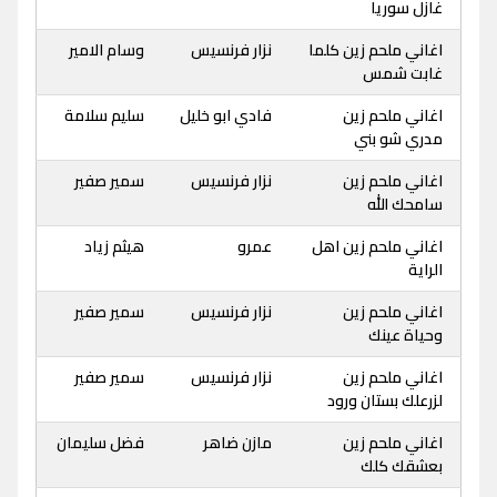
غازل سوريا
اغاني ملحم زين كلما
نزار فرنسيس
وسام الامير
غابت شمس
اغاني ملحم زين
فادي ابو خليل
سليم سلامة
مدري شو بني
اغاني ملحم زين
نزار فرنسيس
سمير صفير
سامحك الله
اغاني ملحم زين اهل
عمرو
هيثم زياد
الراية
اغاني ملحم زين
نزار فرنسيس
سمير صفير
وحياة عينك
اغاني ملحم زين
نزار فرنسيس
سمير صفير
لزرعلك بستان ورود
اغاني ملحم زين
مازن ضاهر
فضل سليمان
بعشقك كلك