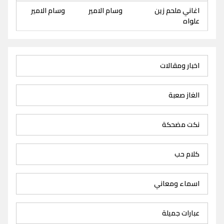
اغاني ملحم زين
وسام الامير
وسام الامير
علواه
اخبار ومقالات
الغاز صعبة
نكت مضحكة
كلام حب
اسماء ومعاني
عبارات جميلة