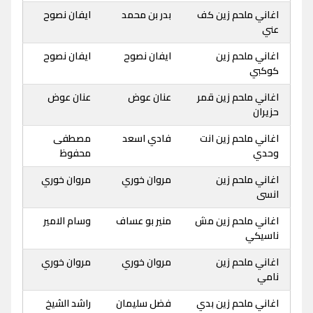
اغاني ملحم زين كف
بدر بن محمد
ايفان نصوح
عني
اغاني ملحم زين
ايفان نصوح
ايفان نصوح
كوكبي
اغاني ملحم زين قمر
عنان عوض
عنان عوض
حزيران
اغاني ملحم زين انت
فادي اسعد
مصطفى
وحدي
محفوظ
اغاني ملحم زين
مروان خوري
مروان خوري
انسى
اغاني ملحم زين مش
منير بو عساف
وسام الامير
ناسيكي
اغاني ملحم زين
مروان خوري
مروان خوري
نامي
اغاني ملحم زين بدي
فضل سليمان
راشد الشيخ