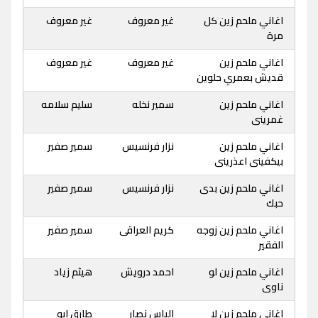
اغاني ملحم زين كل
غير معروف
غير معروف
مرة
اغاني ملحم زين
غير معروف
غير معروف
قديش بعمري حلوين
اغاني ملحم زين
سمير نخله
سليم سلامه
غمرينى
اغاني ملحم زين
نزار فرنسيس
سمير صفير
بيكفينى اعذرينى
اغاني ملحم زين بدى
نزار فرنسيس
سمير صفير
حبك
اغاني ملحم زين زوجه
كريم العراقى
سمير صفير
الفقير
اغاني ملحم زين لو
احمد درويش
هيثم زياد
ناوى
اغاني ملحم زين لا
الياس نصار
طارق ابو