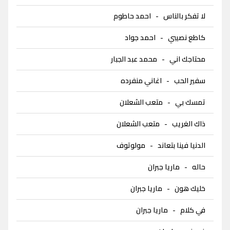
لا تفكر بالناس
-
احمد حاطوم
كاطع نصيبي
-
احمد جواد
محتاجك اني
-
محمد عبد الجبار
سفير الحب
-
اغاني منفرده
تمسك بي
-
متعب الشعلان
ذاك الغريب
-
متعب الشعلان
الدنيا فينا بتعاند
-
مولوتوف
حاله
-
ماريا جبران
خليك هون
-
ماريا جبران
في كلام
-
ماريا جبران