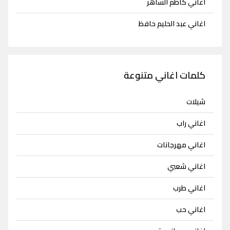
اغاني كاظم الساهر
اغاني عبد الحليم حافظ
كلمات اغاني متنوعة
شيلات
اغاني راب
اغاني مهرجانات
اغاني شعبي
اغاني طرب
اغاني حب