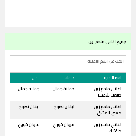
جميع اغاني ملحم زين
اسم الاغنية
كلمات
الحان
اغاني ملحم زين
جمانة جمال
جمانه جمال
طلعت شمسا
اغاني ملحم زين
ايفان نصوح
ايفان نصوح
معنى العشق
اغاني ملحم زين
مروان خوري
مروان خوري
حلفتلك