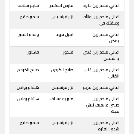
اغاني ملحم زين عاود
فارس اسكندر
سليم سلامه
اغاني ملحم زين والله
نزار فرنسيس
سمير صفير
وعلقتك فى
اغاني ملحم زين
اميل فهد
وسام الامير
يمكن
اغاني ملحم زين غيبى
فلكور
فلكلور
يا شمس
اغاني ملحم زين غاب
صلاح الكردى
صلاح الكردي
الغالى
اغاني ملحم زين مريم
نزار فرنسيس
هشام بولس
اغاني ملحم زين
منير بو عساف
هشام بولس
حبيبى مابعرف ليش
بحبك
اغاني ملحم زين
نزار فرنسيس
سمير صفير
شدى الفتره