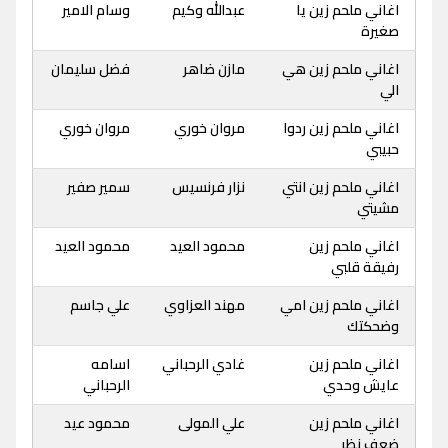
اغاني ملحم زين يا
عبدالله وكيم
وسام الامير
صغيرة
اغاني ملحم زين هي
مازن ضاهر
فضل سليمان
الي
اغاني ملحم زين ردوا
مروان خوري
مروان خوري
حبيبي
اغاني ملحم زين انتي
نزار فرنسيس
سمير صفير
مشيتي
اغاني ملحم زين
محمود العيد
محمود العيد
رفيقة قلبي
اغاني ملحم زين امي
مهند العزاوي
علي جاسم
وضحكتك
اغاني ملحم زين
غادي الرحباني
اسامه
عايش وحدي
الرحباني
اغاني ملحم زين
علي المولى
محمود عيد
ضعف نظر