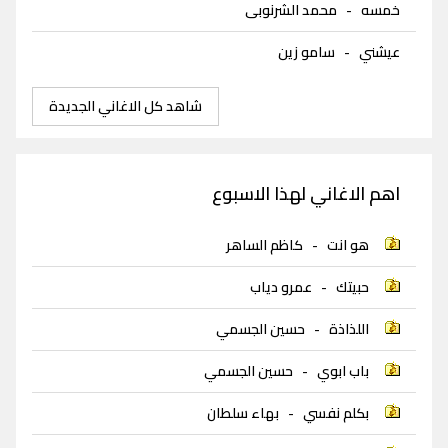
خمسه
-
محمد الشرنوبى
عيشني
-
سامو زين
شاهد كل الاغاني الجديدة
اهم الاغاني لهذا الاسبوع
هو انت
-
كاظم الساهر
حبيتك
-
عمرو دياب
اللذاذة
-
حسين الجسمي
باب ابوي
-
حسين الجسمي
بكلم نفسي
-
بهاء سلطان