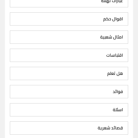
عبارات تهنئة
اقوال حكم
امثال شعبية
اقتباسات
هل تعلم
فوائد
اسئلة
قصائد شعرية