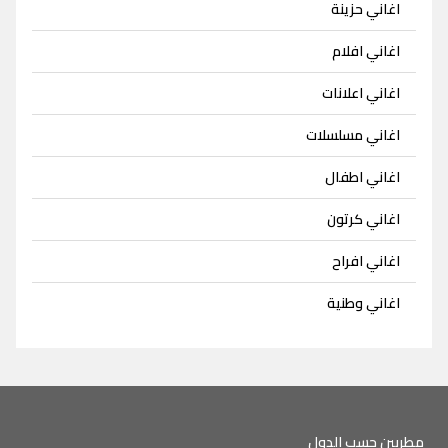
اغاني حزينة
اغاني افلام
اغاني اعلانات
اغاني مسلسلات
اغاني اطفال
اغاني كرتون
اغاني افراح
اغاني وطنية
مطربين حسب الدول