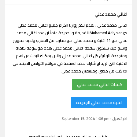
اغاني محمد عدلي
اغاني محمد عدلي : نقدم لكم زوارنا الكرام جميع اغاني محمد عدلي
Mohamed Adly songs القديمة والجديدة علماً ان عدد اغاني محمد
عدلي هو 11 اغنية و محمد عدلي هو مطرب من المغرب ولديه جمهور
واسع حيث ستكون صفحة اغاني محمد عدلي هذه موسوعة كاملة
ومتجددة لتوثيق كل اغاني محمد عدلي والان يمكنك البحث عن اسم
الاغنية التي تريد او شارك هذه الصفحة في مواقع التواصل الاجتماعي
اذا كنت من محبي ومتابعين محمد عدلي
كلمات اغاني محمد عدلي
اغنية محمد عدلي الجديدة
اخر تعديل : September 15, 2024 1:06 pm
اذا كنت من عشاق محمد عدلي اذن انشر هذه الصفحة