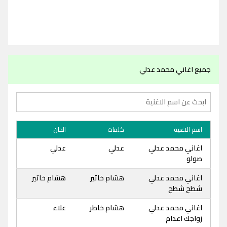
جميع اغاني محمد عدلي
اسم الاغنية
كلمات
الحان
اغاني محمد عدلي
عدلي
عدلي
صولو
اغاني محمد عدلي
هشام خاتير
هشام خاتير
شطح شطح
اغاني محمد عدلي
هشام خاطر
علاء
زواجك اعدام