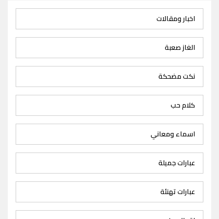
اخبار ومقالات
الغاز صعبة
نكت مضحكة
كلام حب
اسماء ومعاني
عبارات جميلة
عبارات تهنئة