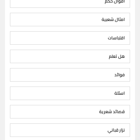
اقوال حكم
امثال شعبية
اقتباسات
هل تعلم
فوائد
اسئلة
قصائد شعرية
نزار قباني