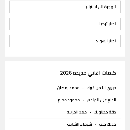
الهجرة الى استراليا
اخبار تركيا
اخبار السويد
كلمات اغاني جديدة 2026
حبيبي انا من غيرك
-
محمد رمضان
الدلع على الهادي
-
محمود محرم
دقة خطاويك
-
حمد الخزينه
خدلك جنب
-
شيماء الشايب