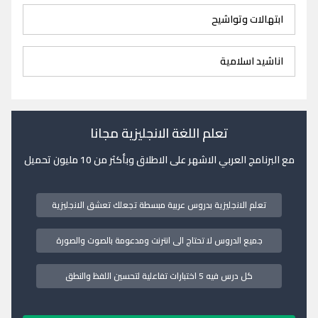
ابتهالات وتواشيح
اناشيد اسلامية
تعلم اللغة الانجليزية مجانا
مع البرنامج العربي الاشهر على الاطلاق وبأكثر من 10 مليون تحميل
تعلم الانجليزية بدروس عربية مبسطة تجعلك تعشق الانجليزية
جميع الدروس لا تحتاج الى انترنت ومدعومة بالصوت والصورة
كل درس فيه 5 اختبارات تفاعلية لتحسين اللفظ والنطق