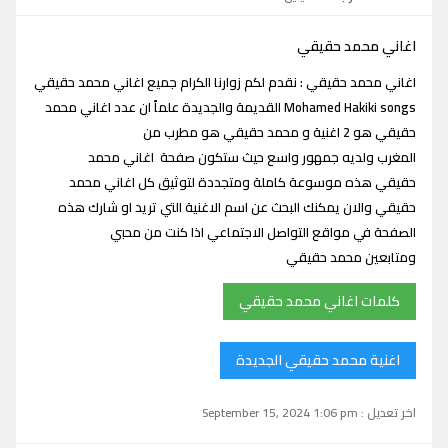
اغاني محمد حقيقي
اغاني محمد حقيقي : نقدم لكم زوارنا الكرام جميع اغاني محمد حقيقي
Mohamed Hakiki songs القديمة والجديدة علماً ان عدد اغاني محمد
حقيقي هو 2 اغنية و محمد حقيقي هو مطرب من
المغرب ولديه جمهور واسع حيث ستكون صفحة اغاني محمد
حقيقي هذه موسوعة كاملة ومتجددة لتوثيق كل اغاني محمد
حقيقي والان يمكنك البحث عن اسم الاغنية التي تريد او شارك هذه
الصفحة في مواقع التواصل الاجتماعي اذا كنت من محبي
ومتابعين محمد حقيقي
كلمات اغاني محمد حقيقي
اغنية محمد حقيقي الجديدة
اخر تعديل : September 15, 2024 1:06 pm