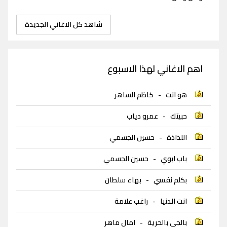
شاهد كل الاغاني الجديدة
اهم الاغاني لهذا الاسبوع
هو انت
-
كاظم الساهر
حبيتك
-
عمرو دياب
اللذاذة
-
حسين الجسمي
باب ابوي
-
حسين الجسمي
بكلم نفسي
-
بهاء سلطان
انت الدنيا
-
راغب علامة
بالجي بالحرية
-
امال ماهر