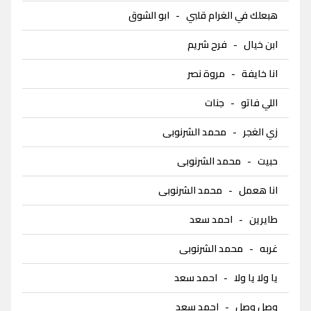
هبعلك في الغرام قلبي
-
ابو الشوق
ابن خيال
-
فرح شريم
انا خايفة
-
مروة نصر
اللي فاتو
-
جنات
زي الغجر
-
محمد الشرنوبى
حبيت
-
محمد الشرنوبى
انا هعمل
-
محمد الشرنوبى
طايرين
-
احمد سعد
غربه
-
محمد الشرنوبى
يا ولا يا ولا
-
احمد سعد
وصل وصل
-
احمد سعد