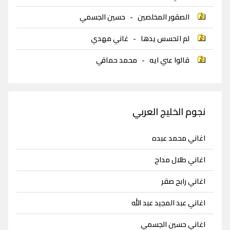
الصقور المخلصين
-
حسين الجسمي
لم اتحسس يدها
-
غاني مهدي
قالوا عني ايه
-
محمد حماقي
نجوم الخليج العربي
اغاني محمد عبده
اغاني طلال مداح
اغاني رابح صقر
اغاني عبد المجيد عبد الله
اغاني حسين الجسمي