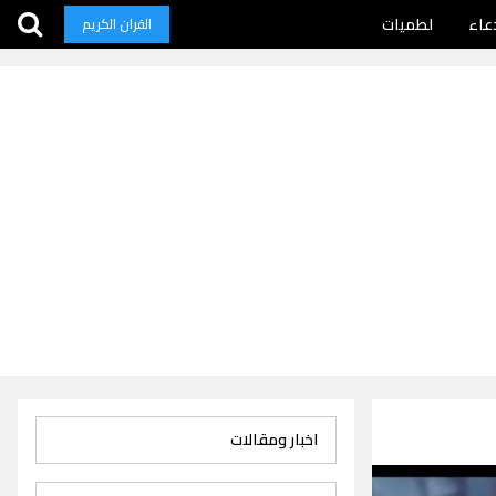
عاء
لطميات
القران الكريم
اخبار ومقالات