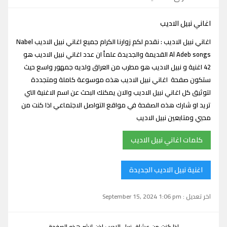
اغاني نبيل الاديب
اغاني نبيل الاديب : نقدم لكم زوارنا الكرام جميع اغاني نبيل الاديب Nabel
Al Adeb songs القديمة والجديدة علماً ان عدد اغاني نبيل الاديب هو
42 اغنية و نبيل الاديب هو مطرب من العراق ولديه جمهور واسع حيث
ستكون صفحة اغاني نبيل الاديب هذه موسوعة كاملة ومتجددة
لتوثيق كل اغاني نبيل الاديب والان يمكنك البحث عن اسم الاغنية التي
تريد او شارك هذه الصفحة في مواقع التواصل الاجتماعي اذا كنت من
محبي ومتابعين نبيل الاديب
كلمات اغاني نبيل الاديب
اغنية نبيل الاديب الجديدة
اخر تعديل : September 15, 2024 1:06 pm
اذا كنت من عشاق نبيل الاديب اذن انشر هذه الصفحة