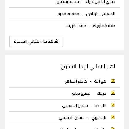
حبيبي انا من غيرك
-
محمد رمضان
الدلع على الهادي
-
محمود محرم
دقة خطاويك
-
حمد الخزينه
شاهد كل الاغاني الجديدة
اهم الاغاني لهذا الاسبوع
هو انت
-
كاظم الساهر
حبيتك
-
عمرو دياب
اللذاذة
-
حسين الجسمي
باب ابوي
-
حسين الجسمي