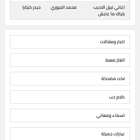
اغاني نبيل الاديب
محمد الجبوري
حيدر كيتارا
بلياك ما عايش
اخبار ومقالات
الغاز صعبة
نكت مضحكة
كلام حب
اسماء ومعاني
عبارات جميلة