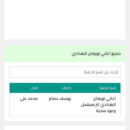
جميع اغاني نورهان البغدادي
اسم الاغنية
كلمات
الحان
اغاني نورهان
يوسف عصام
محمد علي
البغدادي تتر مسلسل
وعود سخية