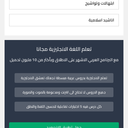
ابتهالات وتواشيح
اناشيد اسلامية
تعلم اللغة الانجليزية مجانا
مع البرنامج العربي الاشهر على الاطلاق وبأكثر من 10 مليون تحميل
تعلم الانجليزية بدروس عربية مبسطة تجعلك تعشق الانجليزية
جميع الدروس لا تحتاج الى انترنت ومدعومة بالصوت والصورة
كل درس فيه 5 اختبارات تفاعلية لتحسين اللفظ والنطق
حمل تطبيق الاندرويد