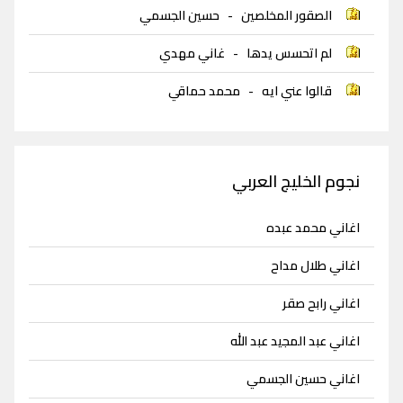
الصقور المخلصين
-
حسين الجسمي
لم اتحسس يدها
-
غاني مهدي
قالوا عني ايه
-
محمد حماقي
نجوم الخليج العربي
اغاني محمد عبده
اغاني طلال مداح
اغاني رابح صقر
اغاني عبد المجيد عبد الله
اغاني حسين الجسمي