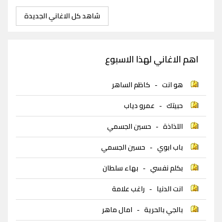
شاهد كل الاغاني الجديدة
اهم الاغاني لهذا الاسبوع
هو انت
-
كاظم الساهر
حبيتك
-
عمرو دياب
اللذاذة
-
حسين الجسمي
باب ابوي
-
حسين الجسمي
بكلم نفسي
-
بهاء سلطان
انت الدنيا
-
راغب علامة
بالجي بالحرية
-
امال ماهر