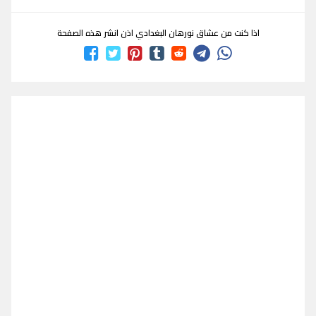
اذا كنت من عشاق نورهان البغدادي اذن انشر هذه الصفحة