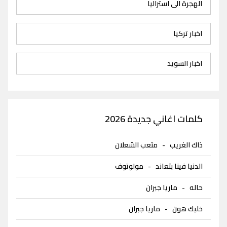
الهجرة الى استراليا
اخبار تركيا
اخبار السويد
كلمات اغاني جديدة 2026
ذاك الغريب
-
متعب الشعلان
الدنيا فينا بتعاند
-
مولوتوف
حاله
-
ماريا جبران
خليك هون
-
ماريا جبران