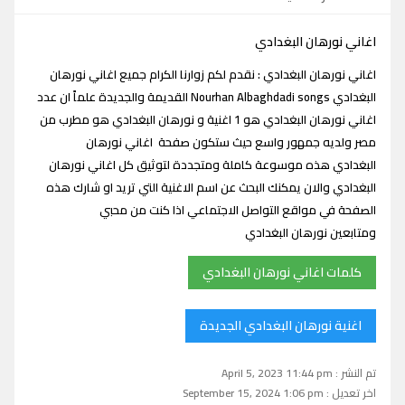
اغاني نورهان البغدادي
اغاني نورهان البغدادي : نقدم لكم زوارنا الكرام جميع اغاني نورهان
البغدادي Nourhan Albaghdadi songs القديمة والجديدة علماً ان عدد
اغاني نورهان البغدادي هو 1 اغنية و نورهان البغدادي هو مطرب من
مصر ولديه جمهور واسع حيث ستكون صفحة اغاني نورهان
البغدادي هذه موسوعة كاملة ومتجددة لتوثيق كل اغاني نورهان
البغدادي والان يمكنك البحث عن اسم الاغنية التي تريد او شارك هذه
الصفحة في مواقع التواصل الاجتماعي اذا كنت من محبي
ومتابعين نورهان البغدادي
كلمات اغاني نورهان البغدادي
اغنية نورهان البغدادي الجديدة
تم النشر : April 5, 2023 11:44 pm
اخر تعديل : September 15, 2024 1:06 pm