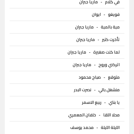
في كلام
-
ماريا جبران
فويغو
-
ايوان
مية بالمية
-
ماريا جبران
تأخرت كتير
-
ماريا جبران
لما كنت صغيرة
-
ماريا جبران
اتركني وروح
-
ماريا جبران
متوقع
-
صباح محمود
منشغل بالي
-
نصرت البدر
يا بنتي
-
ربيع الاسمر
محلا اللقا
-
خلفان المعمري
الليلة الليلة
-
محمد يوسف