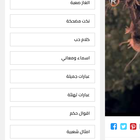
الغاز صعبة
نكت مضحكة
كلام حب
اسماء ومعاني
عبارات جميلة
عبارات تهنئة
اقوال حكم
امثال شعبية