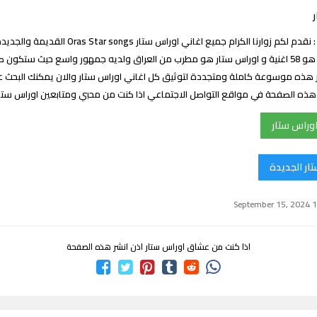
اغاني اوراس ستار : نقدم لكم زوارنا الكرام جميع اغاني اوراس ست
اغاني اوراس ستار هو 58 اغنية و اوراس ستار هو مطرب من العراق ولديه جمهور واسع حيث ستكو
 هذه موسوعة كاملة ومتجددة لتوثيق كل اغاني اوراس ستار والان يمكنك البحث عن
ك هذه الصفحة في مواقع التواصل الاجتماعي اذا كنت من محبي ومتابعين اوراس ست
وراس ستار
ار الجديدة
اذا كنت من عشاق اوراس ستار اذن انشر هذه الصفحة