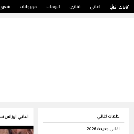
كلمات اغاني
اغاني
فنانين
البومات
مهرجانات
شعبي
اغاني اوراس ستار 58 اغ
كلمات اغاني
اغاني جديدة 2026