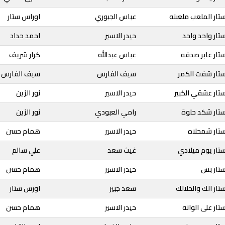
تار الملعب ملعبنه
عباس الجبوري
اوراس ستار
تار واحد واحد
حيدر الاسير
احمد حداد
تار عابر صدفه
عباس عبدالله
كرار شريف
ستار شفت الكمر
سيف الفارس
سيف الفارس
تار عشقي الكبير
حيدر الاسير
نور الزين
ستار شكد حلوة
رامي العبودي
نور الزين
ستار شمحلاه
حيدر الاسير
همام حسن
تار يوم ميلادي
غيث سعد
علي سالم
ستار بس
حيدر الاسير
همام حسن
تار الك والحلالك
سعد جبير
اورس ستار
ار على الوانه
حيدر الاسير
همام حسن