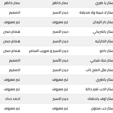
تار يا طيري
عمار كاظم
عمار كاظم
ار لا حبيبة ولا صديقة
حيدر الاسير
الصميم
ار دار الزمان
غير معروف
غير معروف
ستار ياشريكي
حيدر الاسير
همام حسن
ار الكارثيه
حيدر الاسير
همام حسن
تار داخو
حيدر الاسير و صهيب السامر
همام حسن
تار حبك شبابي
حيدر الأسير
الصميم
تار مثل الملح ذاب
حيدر الاسير
الصميم
تار ياطيري
غير معروف
غير معروف
ار الحب تغير حالة
غير معروف
غير معروف
ستار اوف ياحضنك
حيدر الاسير
احمد حداد
ستار حب مجنون
غير معروف
غير معروف