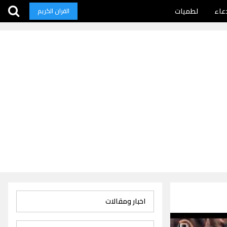
عاء
لطميات
القران الكريم
اخبار ومقالات