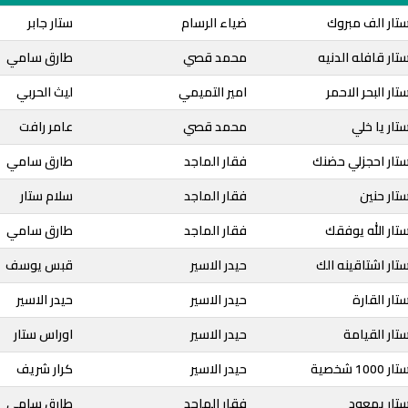
تار الف مبروك
ضياء الرسام
ستار جابر
تار قافله الدنيه
محمد قصي
طارق سامي
ار البحر الاحمر
امير التميمي
ليث الحربي
تار يا خلي
محمد قصي
عامر رافت
تار احجزلي حضنك
فقار الماجد
طارق سامي
تار حنين
فقار الماجد
سلام ستار
تار الله يوفقك
فقار الماجد
طارق سامي
تار اشتاقينه الك
حيدر الاسير
قبس يوسف
تار القارة
حيدر الاسير
حيدر الاسير
تار القيامة
حيدر الاسير
اوراس ستار
 شخصية
حيدر الاسير
كرار شريف
تار يمعود
فقار الماجد
طارق سامي