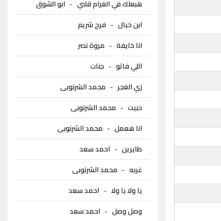
هبعلك في الغرام قلبي
-
ابو الشوق
ابن خيال
-
فرح شريم
انا خايفة
-
مروة نصر
اللي فاتو
-
جنات
زي الغجر
-
محمد الشرنوبى
حبيت
-
محمد الشرنوبى
انا هعمل
-
محمد الشرنوبى
طايرين
-
احمد سعد
غربه
-
محمد الشرنوبى
يا ولا يا ولا
-
احمد سعد
وصل وصل
-
احمد سعد