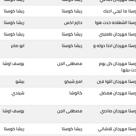
ستا ما تيجي احبك
ريشا كوستا
ريشا كوستا
ستا الشغلانه خدت هوا
حازم اكس
ريشا كوستا
وستا مهرجان طمنيني
ريشا كوستا
ريشا كوستا
ستا مهرجان احنا دوله و
ريشا كوستا
ابو صابر
وستا مهرجان كل يوم
مصطفى الجن
يوسف اوشا
ت بيتها
ستا مهرجان انتوا فين
امير شيكو
بيشو
وستا مهرجان هفضل
كالوشا
شيندي
وستا مهرجان صاحبي
مصطفى الجن
يوسف اوشا
وستا مهرجان تلاشاني
ريشا كوستا
ريشا كوستا