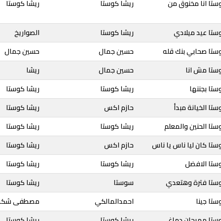
ستا انا مخنوق من
ريشا كوستا
ريشا كوستا
ستا عيد ميلادي
ريشا كوستا
الصواريخ
ستا صحابي بنك قله
حسين جمال
حسين جمال
ستا مش انا
حسين جمال
ريشا
ستا بجننها
ريشا كوستا
ريشا كوستا
تا الخيانة مبدأ
حازم اكس
ريشا كوستا
ستا الحنين والمعلم
ريشا كوستا
ريشا كوستا
ستا كان ليا ناس يا ناس
حازم اكس
ريشا كوستا
وستا الافضل
ريشا كوستا
ريشا كوستا
وستا فترة وهتعدي
سوستا
ريشا كوستا
ستا جينا
احمدالمالكي
مصطفى شكر
وستا مهرجان دماغي
ريشا كوستا
ريشا كوستا