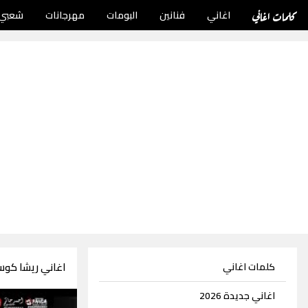
كلمات اغاني
اغاني
فنانين
البومات
مهرجانات
شعبي
اغاني ريشا كوستا 48 اغ
كلمات اغاني
اغاني جديدة 2026