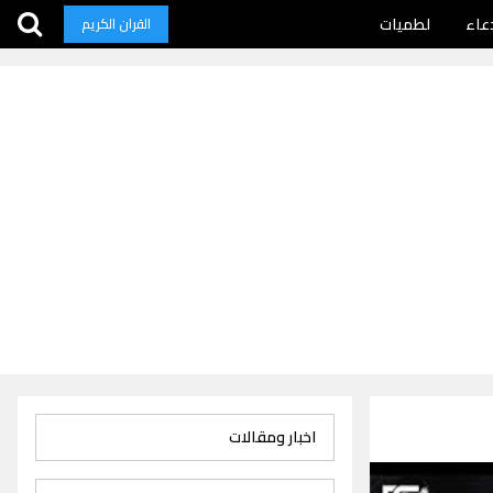
عاء
لطميات
القران الكريم
اخبار ومقالات