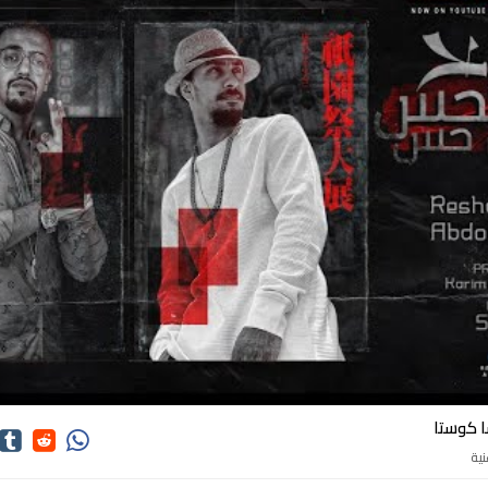
اغاني ريشا كوستا
ا كوستا