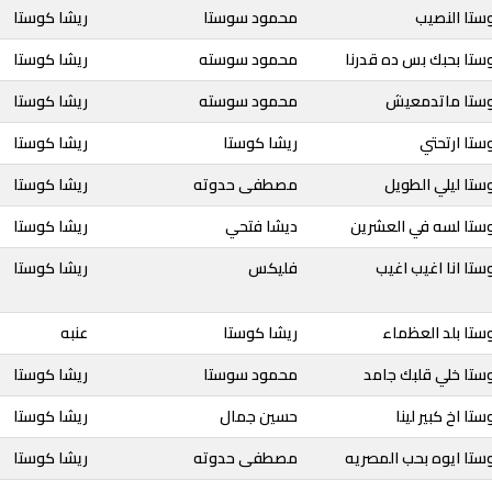
ستا النصيب
محمود سوستا
ريشا كوستا
ستا بحبك بس ده قدرنا
محمود سوسته
ريشا كوستا
وستا ماتدمعيش
محمود سوسته
ريشا كوستا
ستا ارتحتي
ريشا كوستا
ريشا كوستا
ستا ليلي الطويل
مصطفى حدوته
ريشا كوستا
وستا لسه في العشرين
ديشا فتحي
ريشا كوستا
ستا انا اغيب اغيب
فليكس
ريشا كوستا
ستا بلد العظماء
ريشا كوستا
عنبه
ستا خلي قلبك جامد
محمود سوستا
ريشا كوستا
تا اخ كبير لينا
حسين جمال
ريشا كوستا
ستا ايوه بحب المصريه
مصطفى حدوته
ريشا كوستا