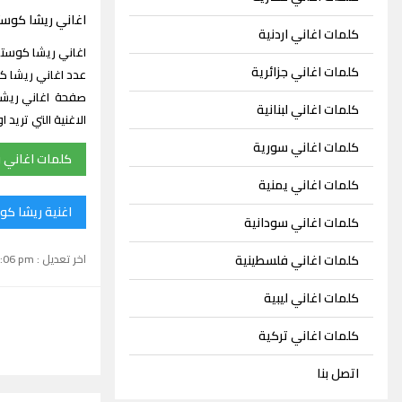
اغاني ريشا كوست
كلمات اغاني اردنية
كلمات اغاني جزائرية
صفحة اغاني ريشا
كلمات اغاني لبنانية
الاغنية التي تري
كلمات اغاني سورية
كلمات اغاني 
كلمات اغاني يمنية
اغنية ريشا كو
كلمات اغاني سودانية
اخر تعديل : September 15, 2024 1:06 pm
كلمات اغاني فلسطينية
كلمات اغاني ليبية
كلمات اغاني تركية
اتصل بنا