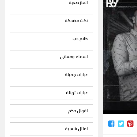
الغاز صعبة
نكت مضحكة
كلام حب
اسماء ومعاني
عبارات جميلة
عبارات تهنئة
اقوال حكم
امثال شعبية