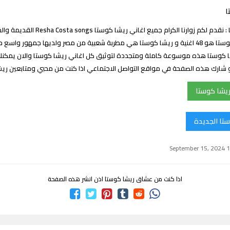
ا
اغاني ريشا كوستا : نقدم لكم زوارنا الكرام جميع اغان
عدد اغاني ريشا كوستا هو 48 اغنية و ريشا كوستا هي مطربة شعبية من مصر ولديها جمهور و
 كوستا هذه موسوعة كاملة ومتجددة لتوثيق كل اغاني ريشا كوستا والان يمكنك
د او شارك هذه الصفحة في مواقع التواصل الاجتماعي اذا كنت من محبي ومتابعين ر
ريشا كوستا
ستا الجديدة
اذا كنت من عشاق ريشا كوستا اذن انشر هذه الصفحة