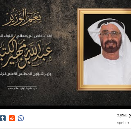
اغاني صالح سعيد
ح سعيد
1 اغنية