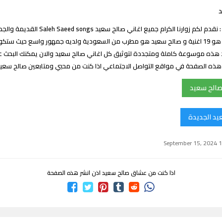
د
اغاني صالح سعيد : نقدم لكم زوارنا الكرام جميع اغاني
اغاني صالح سعيد هو 19 اغنية و صالح سعيد هو مطرب من السعودية ولديه جمهور واسع حيث س
هذه موسوعة كاملة ومتجددة لتوثيق كل اغاني صالح سعيد والان يمكنك البحث عن
ك هذه الصفحة في مواقع التواصل الاجتماعي اذا كنت من محبي ومتابعين صالح سع
صالح سعيد
يد الجديدة
اذا كنت من عشاق صالح سعيد اذن انشر هذه الصفحة