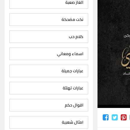
الغاز صعبة
نكت مضحكة
كلام حب
اسماء ومعاني
عبارات جميلة
عبارات تهنئة
اقوال حكم
امثال شعبية