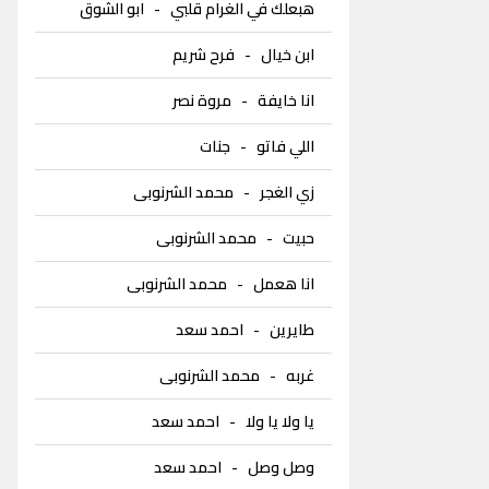
هبعلك في الغرام قلبي
-
ابو الشوق
ابن خيال
-
فرح شريم
انا خايفة
-
مروة نصر
اللي فاتو
-
جنات
زي الغجر
-
محمد الشرنوبى
حبيت
-
محمد الشرنوبى
انا هعمل
-
محمد الشرنوبى
طايرين
-
احمد سعد
غربه
-
محمد الشرنوبى
يا ولا يا ولا
-
احمد سعد
وصل وصل
-
احمد سعد