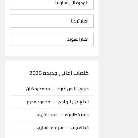
الهجرة الى استراليا
اخبار تركيا
اخبار السويد
كلمات اغاني جديدة 2026
حبيبي انا من غيرك
-
محمد رمضان
الدلع على الهادي
-
محمود محرم
دقة خطاويك
-
حمد الخزينه
خدلك جنب
-
شيماء الشايب