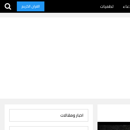
عاء
لطميات
القران الكريم
اخبار ومقالات