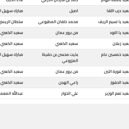
يد درب اللقا
اصيل
مبارك سهيل ا
يد يا نسيم الريف
محمد خلفان المطيوعي
سلطان الريسي
يد يا النود
من برور عمان
سعيد الكعبي
يد زعلان
سعيد الكعبي
سعيد الكعبي
عيد خمسين عام
بخيت محسن بن حفيظ
مبارك سهيل ا
المزروعي
يد قورة التين
من برور عمان
سعيد الكعبي
يد الحفوز
راعي الهجن
سعيد الكعبي
يد نعم الوزير
علي الخوار
عبدالله المعم