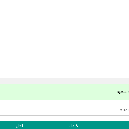
ح سعيد
كلمات
الحان