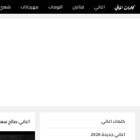
كلمات اغاني
اغاني
فنانين
البومات
مهرجانات
شعبي
اغاني صالح سعيد 19 اغ
كلمات اغاني
اغاني جديدة 2026