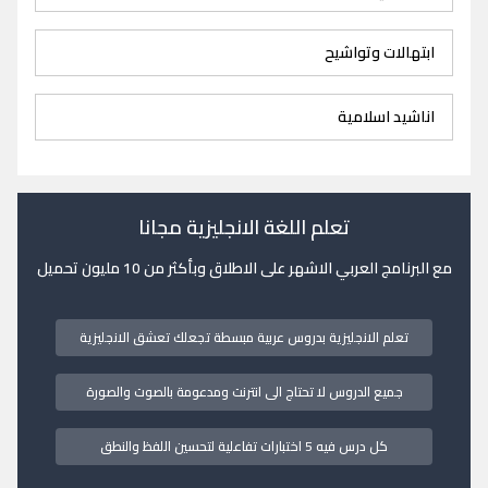
ابتهالات وتواشيح
اناشيد اسلامية
تعلم اللغة الانجليزية مجانا
مع البرنامج العربي الاشهر على الاطلاق وبأكثر من 10 مليون تحميل
تعلم الانجليزية بدروس عربية مبسطة تجعلك تعشق الانجليزية
جميع الدروس لا تحتاج الى انترنت ومدعومة بالصوت والصورة
كل درس فيه 5 اختبارات تفاعلية لتحسين اللفظ والنطق