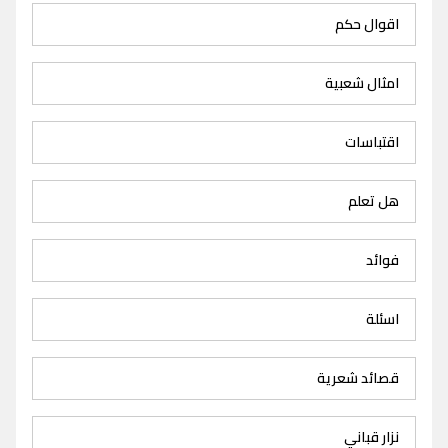
اقوال حكم
امثال شعبية
اقتباسات
هل تعلم
فوائد
اسئلة
قصائد شعرية
نزار قباني