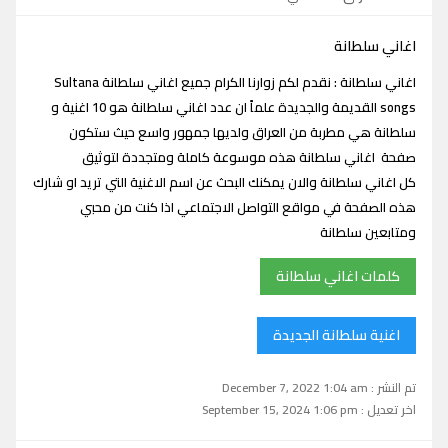
اغاني سلطانة
اغاني سلطانة : نقدم لكم زوارنا الكرام جميع اغاني سلطانة Sultana
songs القديمة والجديدة علماً ان عدد اغاني سلطانة هو 10 اغنية و
سلطانة هي مطربة من العراق ولديها جمهور واسع حيث ستكون
صفحة اغاني سلطانة هذه موسوعة كاملة ومتجددة لتوثيق
كل اغاني سلطانة والان يمكنك البحث عن اسم الاغنية التي تريد او شارك
هذه الصفحة في مواقع التواصل الاجتماعي اذا كنت من محبي
ومتابعين سلطانة
كلمات اغاني سلطانة
اغنية سلطانة الجديدة
تم النشر : December 7, 2022 1:04 am
اخر تعديل : September 15, 2024 1:06 pm