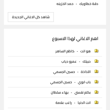
دقة خطاويك
-
حمد الخزينه
شاهد كل الاغاني الجديدة
اهم الاغاني لهذا الاسبوع
هو انت
-
كاظم الساهر
حبيتك
-
عمرو دياب
اللذاذة
-
حسين الجسمي
باب ابوي
-
حسين الجسمي
بكلم نفسي
-
بهاء سلطان
انت الدنيا
-
راغب علامة