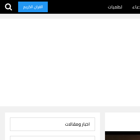
عاء
لطميات
القران الكريم
اخبار ومقالات