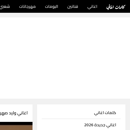
كلمات اغاني
اغاني
فنانين
البومات
مهرجانات
شعبي
اغاني وليد صهريج 5 اغ
كلمات اغاني
اغاني جديدة 2026