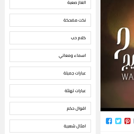
الغاز صعبة
نكت مضحكة
كلام حب
اسماء ومعاني
عبارات جميلة
عبارات تهنئة
اقوال حكم
امثال شعبية