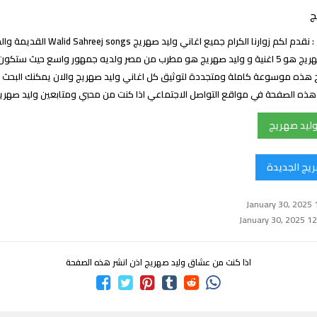
ج
اغاني وليد صهريج : نقدم لكم زوارنا الكرام جميع اغاني
عدد اغاني وليد صهريج هو 5 اغنية و وليد صهريج هو مطرب من مصر ولديه جمهور واسع حيث ست
 هذه موسوعة كاملة ومتجددة لتوثيق كل اغاني وليد صهريج والان يمكنك البحث ع
ك هذه الصفحة في مواقع التواصل الاجتماعي اذا كنت من محبي ومتابعين وليد صهر
وليد صهريج
ريج الجديدة
اذا كنت من عشاق وليد صهريج اذن انشر هذه الصفحة