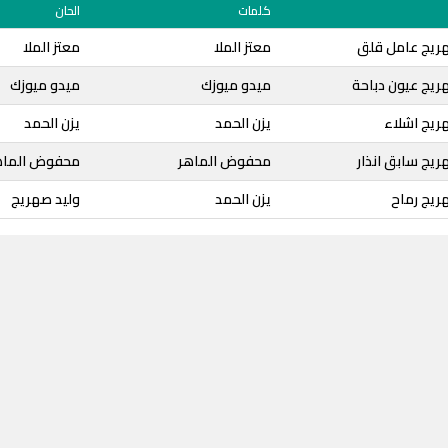
كلمات
الحان
هريج عامل قلق
معتز الملا
معتز الملا
ريج عيون دباحة
ميدو ميوزك
ميدو ميوزك
ريج اشلاء
يزن الحمد
يزن الحمد
ريج سابق انذار
محفوض الماهر
محفوض الماه
ريج رماح
يزن الحمد
وليد صهريج