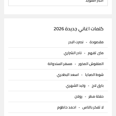
اخبار السويد
كلمات اغاني جديدة 2026
مقصودة
-
نصرت البدر
متى تفهم
-
نادر الشراري
المنقوش المخور
-
مسفر السندوانة
شوط الصبايا
-
اسعد البطحري
بارق لاح
-
وليد الشهري
حفلة مطر
-
رولان
لا تفكر بالناس
-
احمد حاطوم