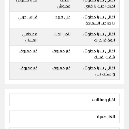
احيت احيت يا قلبي
محنوش
اغاني يسرا محنوش
علي فهد
فراس حربي
يا صاحب السعادة
اغاني يسرا محنوش
ناصر الجيل
مصطفى
ايوة فاكراك
العسال
اغاني يسرا محنوش
غير معروف
غير معروف
شفت نفسك
اغاني يسرا محنوش
غير معروف
غيرمعروف
واسكت بس
اخبار ومقالات
الغاز صعبة