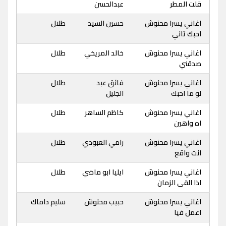
قلت المطر
عبدالحسن
اغاني يسرا محنوش
حسين السيد
طلال
احبك تاني
اغاني يسرا محنوش
خالد المريخي
طلال
صدقني
اغاني يسرا محنوش
فائق عبد
طلال
لو ما احبك
الجليل
اغاني يسرا محنوش
كاظم الساهر
طلال
اه واهين
اغاني يسرا محنوش
رامي العبودي
طلال
انت واقع
اغاني يسرا محنوش
ايليا ابو ماضي
طلال
اذا القى الزمان
اغاني يسرا محنوش
حبيب محنوش
سليم داماك
اعمل فيا