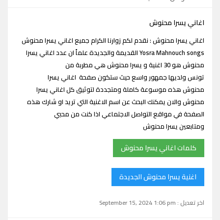
اغاني يسرا محنوش
اغاني يسرا محنوش : نقدم لكم زوارنا الكرام جميع اغاني يسرا محنوش
Yosra Mahnouch songs القديمة والجديدة علماً ان عدد اغاني يسرا
محنوش هو 30 اغنية و يسرا محنوش هي مطربة من
تونس ولديها جمهور واسع حيث ستكون صفحة اغاني يسرا
محنوش هذه موسوعة كاملة ومتجددة لتوثيق كل اغاني يسرا
محنوش والان يمكنك البحث عن اسم الاغنية التي تريد او شارك هذه
الصفحة في مواقع التواصل الاجتماعي اذا كنت من محبي
ومتابعين يسرا محنوش
كلمات اغاني يسرا محنوش
اغنية يسرا محنوش الجديدة
اخر تعديل : September 15, 2024 1:06 pm