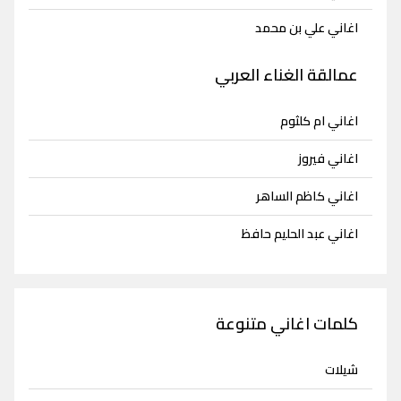
اغاني علي بن محمد
عمالقة الغناء العربي
اغاني ام كلثوم
اغاني فيروز
اغاني كاظم الساهر
اغاني عبد الحليم حافظ
كلمات اغاني متنوعة
شيلات