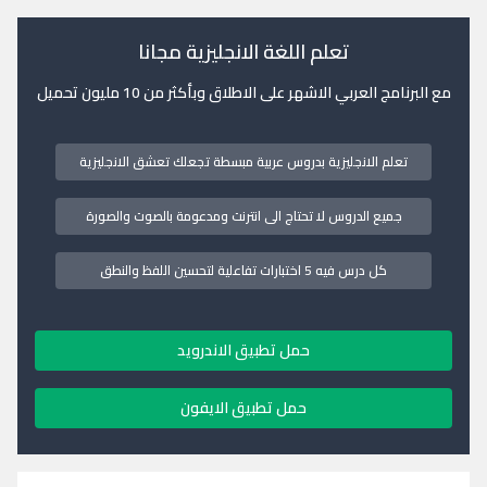
تعلم اللغة الانجليزية مجانا
مع البرنامج العربي الاشهر على الاطلاق وبأكثر من 10 مليون تحميل
تعلم الانجليزية بدروس عربية مبسطة تجعلك تعشق الانجليزية
جميع الدروس لا تحتاج الى انترنت ومدعومة بالصوت والصورة
كل درس فيه 5 اختبارات تفاعلية لتحسين اللفظ والنطق
حمل تطبيق الاندرويد
حمل تطبيق الايفون