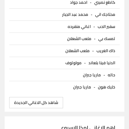
كاطع نصيبي
-
احمد جواد
محتاجك اني
-
محمد عبد الجبار
سفير الحب
-
اغاني منفرده
تمسك بي
-
متعب الشعلان
ذاك الغريب
-
متعب الشعلان
الدنيا فينا بتعاند
-
مولوتوف
حاله
-
ماريا جبران
خليك هون
-
ماريا جبران
شاهد كل الاغاني الجديدة
اهم الاغاني لهذا الاسبوع