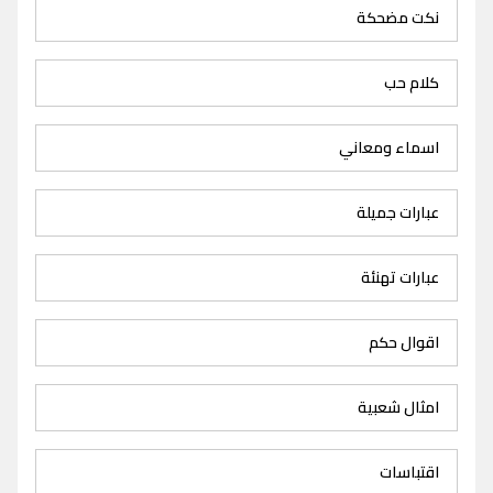
نكت مضحكة
كلام حب
اسماء ومعاني
عبارات جميلة
عبارات تهنئة
اقوال حكم
امثال شعبية
اقتباسات