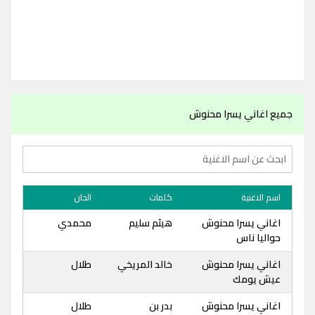
جميع اغاني يسرا محنوش
اسم الاغنية
كلمات
الحان
اغاني يسرا محنوش
هيثم سليم
محمدي
حواليا ناس
اغاني يسرا محنوش
خالد المريخي
طلال
عيش يومك
اغاني يسرا محنوش
بدر بن
طلال