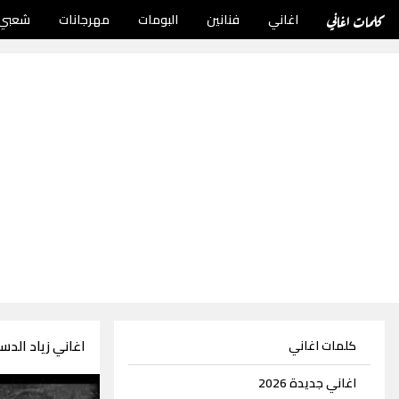
كلمات اغاني
اغاني
فنانين
البومات
مهرجانات
شعبي
اغاني زياد الدساس 125 
كلمات اغاني
اغاني جديدة 2026