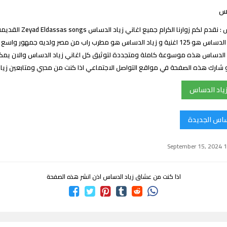
اس
اغاني زياد الدساس : نقدم لكم زوارنا 
ان عدد اغاني زياد الدساس هو 125 اغنية و زياد الدساس هو مطرب راب من مصر ولديه جمهور
الدساس هذه موسوعة كاملة ومتجددة لتوثيق كل اغاني زياد الدساس والان يمكن
د او شارك هذه الصفحة في مواقع التواصل الاجتماعي اذا كنت من محبي ومتابعين ز
زياد الدساس
دساس الجديدة
اذا كنت من عشاق زياد الدساس اذن انشر هذه الصفحة