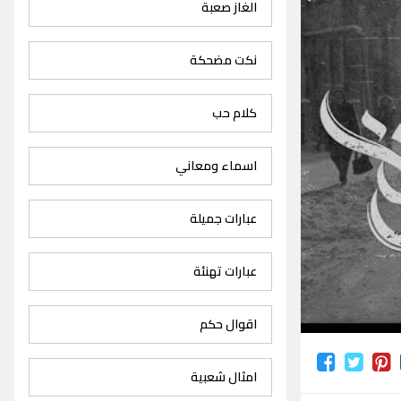
الغاز صعبة
نكت مضحكة
كلام حب
اسماء ومعاني
عبارات جميلة
عبارات تهنئة
اقوال حكم
امثال شعبية