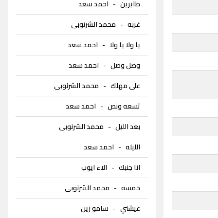
طايرين
-
احمد سعد
غربه
-
محمد الشرنوبى
يا ولا يا ولا
-
احمد سعد
وصل وصل
-
احمد سعد
على مهلك
-
محمد الشرنوبى
تسعه ونص
-
احمد سعد
بعد الليل
-
محمد الشرنوبى
الليله
-
احمد سعد
انا جنبك
-
الاء ايوب
خمسه
-
محمد الشرنوبى
عيشني
-
سامو زين