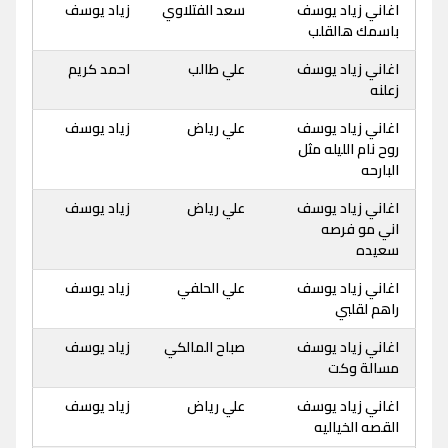
اغاني زياد يوسف
سعد الفتلاوي
زياد يوسف
باسمك هالقلب
اغاني زياد يوسف
علي طالب
احمد كريم
زعلنه
اغاني زياد يوسف
علي رياض
زياد يوسف
روح نام الليله مثل
البارحه
اغاني زياد يوسف
علي رياض
زياد يوسف
اني مو فرصه
سعيده
اغاني زياد يوسف
علي الحلفي
زياد يوسف
راهم لقلبي
اغاني زياد يوسف
صباح المالكي
زياد يوسف
مسالة وكت
اغاني زياد يوسف
علي رياض
زياد يوسف
القصه الخياليه