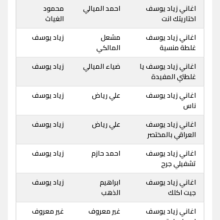
اغاني زياد يوسف
احمد الميالي
محمود
اختاريتك انت
الغياث
اغاني زياد يوسف
مشعل
زياد يوسف
غلطة منسية
المالكي
اغاني زياد يوسف يا
ضياء الميالي
زياد يوسف
غلطتي المفيدة
اغاني زياد يوسف
علي رياض
زياد يوسف
ناس
اغاني زياد يوسف
علي رياض
زياد يوسف
العراقي بالمختصر
اغاني زياد يوسف
احمد حازم
زياد يوسف
تشفيلي جرح
اغاني زياد يوسف
ابراهيم
زياد يوسف
جيت اكلك
الذهب
اغاني زياد يوسف
غير معروف
غير معروف