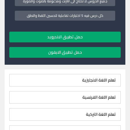
جميع الدروس لا تحتاج الى انترنت ومدعومة بالصوت والصورة
كل درس فيه 5 اختبارات تفاعلية لتحسين اللفظ والنطق
حمل تطبيق الاندرويد
حمل تطبيق الايفون
تعلم اللغة الانجليزية
تعلم اللغة الفرنسية
تعلم اللغة التركية