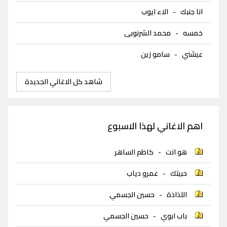
انا جنبك
-
الاء ايوب
خمسه
-
محمد الشرنوبى
عيشني
-
سامو زين
شاهد كل الاغاني الجديدة
اهم الاغاني لهذا الاسبوع
هو انت
-
كاظم الساهر
حبيتك
-
عمرو دياب
اللذاذة
-
حسين الجسمي
باب ابوي
-
حسين الجسمي