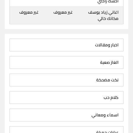
احسك راحتي
اغاني زياد يوسف
غير معروف
غير معروف
مكانك خالي
اخبار ومقالات
الغاز صعبة
نكت مضحكة
كلام حب
اسماء ومعاني
عبارات جميلة