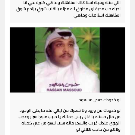
اللي منك وفيك استاهلك استاهلك وماهي كثيرة علي انا
احبك حب محبة اي مخلوق لك منزله بالقلب شوقٍ يزاحم شوق
استاهلك استاهلك وماهي
لو خدودك حسن مسعود
لو خدودك من ورود ولا شعرك من ليالي قله مايخلى الوجود
من مثل حسنك يا غالي بس جمالك يا حبيب منبع اسرار وعجب
الهوى عندك غريب والسحر ماله سبب لاهو من عينٍ كحيله
ولاهو من حاجب هلالي لو