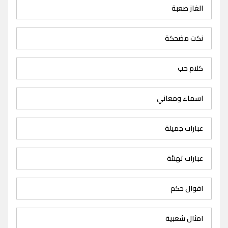
الغاز صعبة
نكت مضحكة
كلام حب
اسماء ومعاني
عبارات جميلة
عبارات تهنئة
اقوال حكم
امثال شعبية