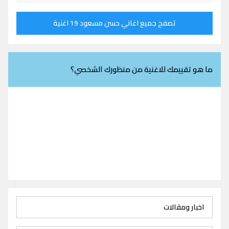
تصفح جميع اغاني حسن مسعود 19 اغنية
ما هو تقييمك للاغنية من منظورك الشخصي؟
اخبار ومقالات