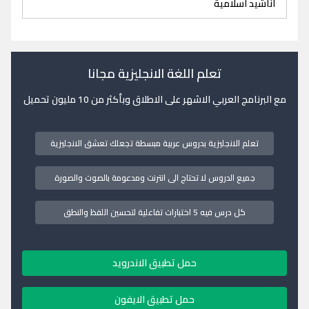
اناشيد اسلامية
تعلم اللغة الانجليزية مجانا
مع البرنامج العربي الاشهر على الاطلاق وبأكثر من 10 مليون تحميل
تعلم الانجليزية بدروس عربية مبسطة تجعلك تعشق الانجليزية
جميع الدروس لا تحتاج الى انترنت ومدعومة بالصوت والصورة
كل درس فيه 5 اختبارات تفاعلية لتحسين اللفظ والنطق
حمل تطبيق الاندرويد
حمل تطبيق الايفون