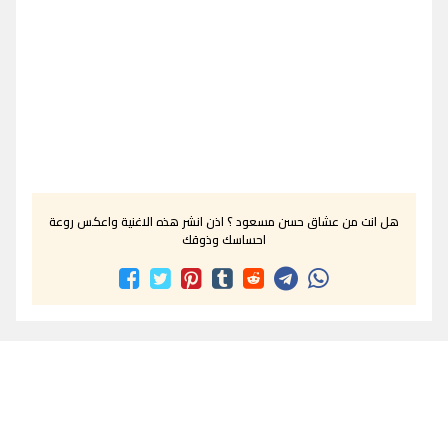
هل انت من عشاق حسن مسعود ؟ اذن انشر هذه الاغنية واعكس روعة
احساسك وذوقك