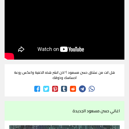
هل انت من عشاق حسن مسعود ؟ اذن انشر هذه الاغنية واعكس روعة
احساسك وذوقك
اغاني حسن مسعود الجديدة