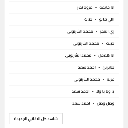
انا خايفة
-
مروة نصر
اللي فاتو
-
جنات
زي الغجر
-
محمد الشرنوبى
حبيت
-
محمد الشرنوبى
انا هعمل
-
محمد الشرنوبى
طايرين
-
احمد سعد
غربه
-
محمد الشرنوبى
يا ولا يا ولا
-
احمد سعد
وصل وصل
-
احمد سعد
شاهد كل الاغاني الجديدة