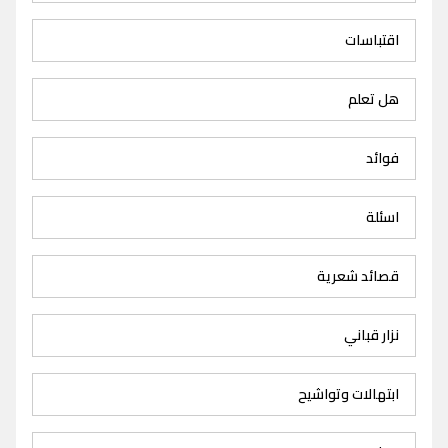
اقتباسات
هل تعلم
فوائد
اسئلة
قصائد شعرية
نزار قباني
ابتهالات وتواشيح