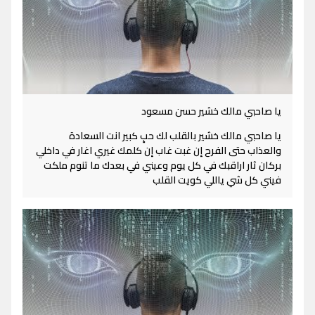
يا صاحبي مالك خشير حسن مسعود
يا صاحبي مالك خشير بالقلب لك حبٍ كبير انت السعادة
والعذاب حتى الفرح إن غبت غاب إن كلمك غيري اغار في داخلي
بركان ثار اراقبك في كل يوم وعيني في بعدك ما تنوم ملكت
فيني كل شي ياللي كويت القلب