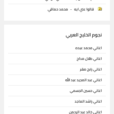
قالوا عني ايه
-
محمد حماقي
نجوم الخليج العربي
اغاني محمد عبده
اغاني طلال مداح
اغاني رابح صقر
اغاني عبد المجيد عبد الله
اغاني حسين الجسمي
اغاني راشد الماجد
اغاني خالد عبد الرحمن