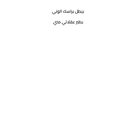
بيطل براسك الوني
بطير عقلاتي مني