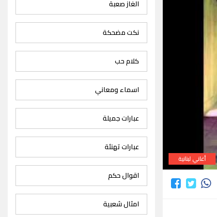
الغاز صعبة
نكت مضحكة
كلام حب
اسماء ومعاني
عبارات جميلة
عبارات تهنئة
أغاني لبنانية
اقوال حكم
امثال شعبية