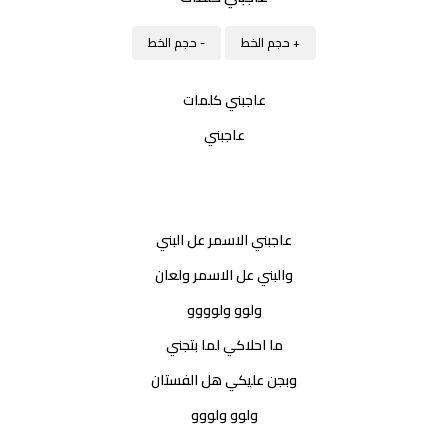
+ حجم الخط
- حجم الخط
عاجبني كلمات
عاجبني
عاجبني الاسمر عل البني
والبني عل الاسمر ولعان
ولوو ولوووو
ما احلاكي لما بتجني
وبجن عليكي هل الفستان
ولوو ولووو