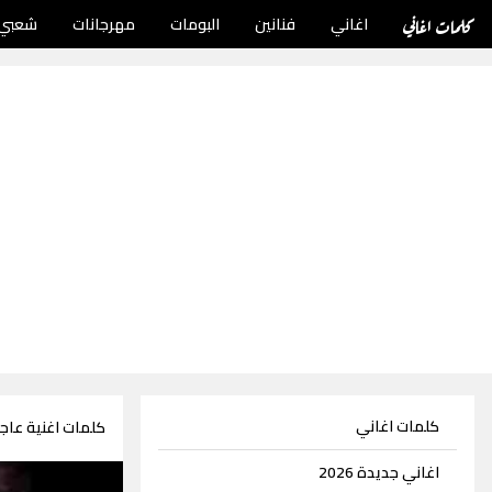
كلمات اغاني
اغاني
فنانين
البومات
مهرجانات
شعبي
كلمات اغاني
كلمات اغنية عاج
اغاني جديدة 2026