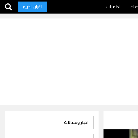
عاء
لطميات
القران الكريم
اخبار ومقالات