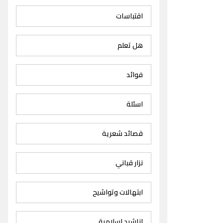
اقتباسات
هل تعلم
فوائد
اسئلة
قصائد شعرية
نزار قباني
ابتهالات وتواشيح
اناشيد اسلامية