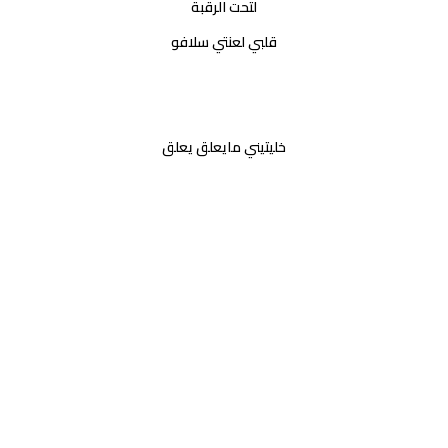
لتحت الرقبة
قلبي لعنتي سلافو
خليتيني مايعلق يعلق