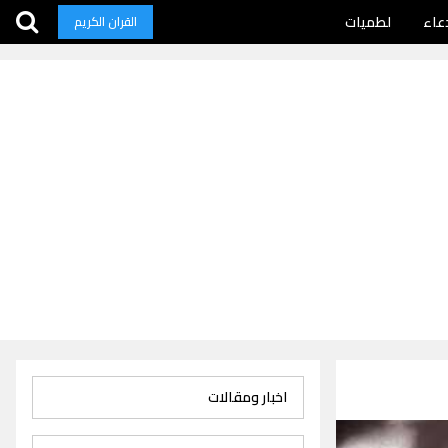
عاء
لطميات
القران الكريم
اخبار ومقالات