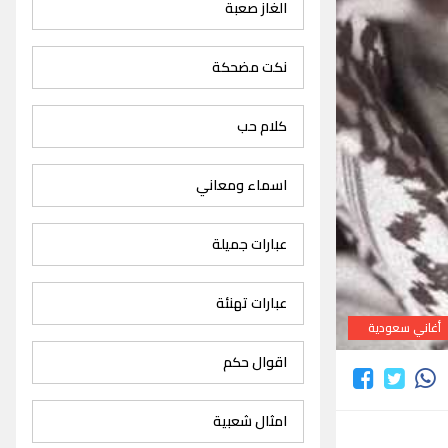
الغاز صعبة
نكت مضحكة
كلام حب
اسماء ومعاني
عبارات جميلة
عبارات تهنئة
أغاني سعودية
اقوال حكم
امثال شعبية