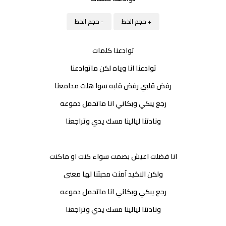
+ حجم الخط
- حجم الخط
توادعنا كلمات
توادعنا انا وياه لكن ماتوادعنا
رفض قلبي رفض قلبه سوا هلت مدامعنا
رجع يبكي وبكاني انا ماتحمل دموعه
ونادتنا ليالينا مسك يدي وتراجعنا
انا فضلت اعيش بصمت سواء كنت او ماكنت
ولكن الاكيد آمنت محبتنا لها معنى
رجع يبكي وبكاني انا ماتحمل دموعه
ونادتنا ليالينا مسك يدي وتراجعنا