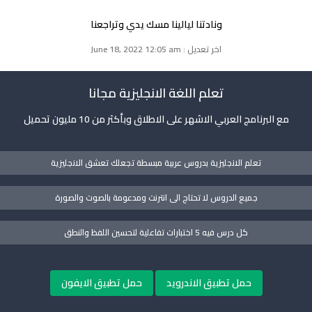
ونادتنا ليالينا مسك يدي وتراجعنا
اخر تعديل : June 18, 2022 12:05 am
تعلم اللغة الانجليزية مجانا
مع البرنامج العربي الاشهر على الاطلاق وبأكثر من 10 مليون تحميل
تعلم الانجليزية بدروس عربية مبسطة تجعلك تعشق الانجليزية
جميع الدروس لا تحتاج الى انترنت ومدعومة بالصوت والصورة
كل درس فيه 5 اختبارات تفاعلية لتحسين اللفظ والنطق
حمل تطبيق الاندرويد
حمل تطبيق الايفون