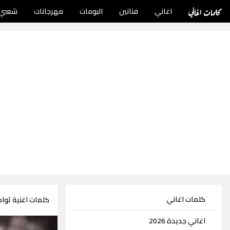
كلمات اغاني
اغاني
فنانين
البومات
مهرجانات
شعبي
كلمات اغاني
كلمات اغنية تواد
اغاني جديدة 2026