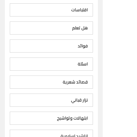
اقتباسات
هل تعلم
فوائد
اسئلة
قصائد شعرية
نزار قباني
ابتهالات وتواشيح
اناشيد اسلامية