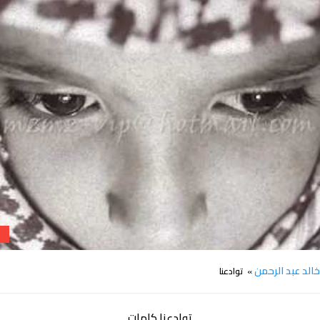
كلمات اغنية توادعنا خالد عبد الرحمن
الد عبد الرحمن
» توادعنا
توادعنا كلمات