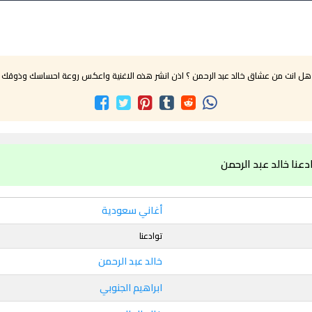
هل انت من عشاق خالد عبد الرحمن ؟ اذن انشر هذه الاغنية واعكس روعة احساسك وذوقك
دعنا خالد عبد الرحمن
أغاني سعودية
توادعنا
خالد عبد الرحمن
ابراهيم الجنوبي