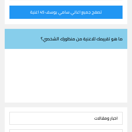
تصفح جميع اغاني سامي يوسف 45 اغنية
ما هو تقييمك للاغنية من منظورك الشخصي؟
اخبار ومقالات