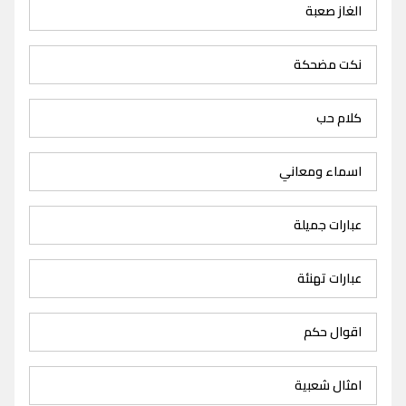
الغاز صعبة
نكت مضحكة
كلام حب
اسماء ومعاني
عبارات جميلة
عبارات تهنئة
اقوال حكم
امثال شعبية