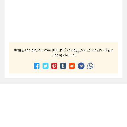
هل انت من عشاق سامي يوسف ؟ اذن انشر هذه الاغنية واعكس روعة
احساسك وذوقك