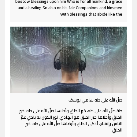
bestow blessings upon him Who is for all mankind, a grace
and a healing So also on his fair Companions and kinsmen
With blessings that abide like the
صلَّ الله على طه سامي يوسف
طة صلَّ الله على طه، خيرِ الخلقِ وأحلاها صلَّ الله على طه، خيرِ
الخلقِ وأحلاها خير الخلق هو الهادي، نور الكون به بادي عمِّ
الناس بإنشادِ، أذكى الخلقِ وأرضاها صلَّ الله على طه، خيرِ
الخلقِ