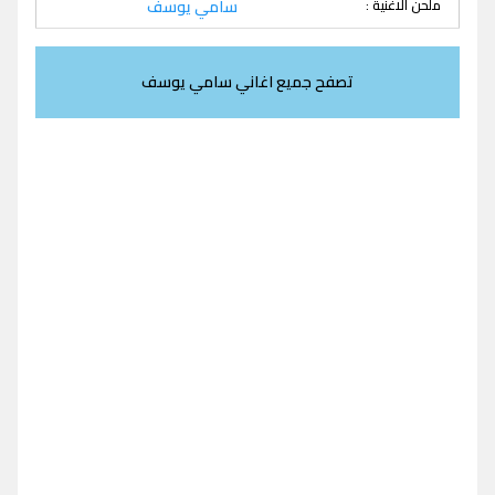
ملحن الاغنية :
سامي يوسف
تصفح جميع اغاني سامي يوسف