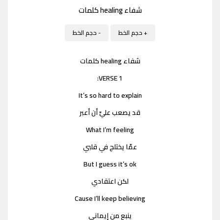
شفاء healing كلمات
+ حجم الخط
- حجم الخط
شفاء healing كلمات
VERSE 1:
It’s so hard to explain
قد يصعب عليّ أن أعبر
What I’m feeling
عمّا يختلج في قلبي
But I guess it’s ok
لكن اعتقادي
Cause I’ll keep believing
ينبع من إيماني