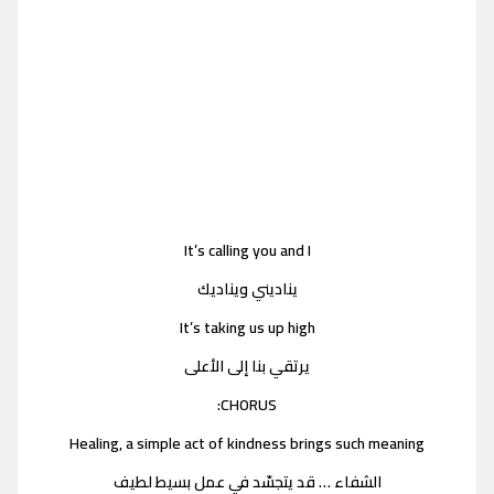
It’s calling you and I
يناديني ويناديك
It’s taking us up high
يرتقي بنا إلى الأعلى
CHORUS:
Healing, a simple act of kindness brings such meaning
الشفاء … قد يتجسّد في عمل بسيط لطيف