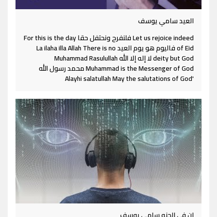
العيد سامي يوسف
Let us rejoice indeed فلنفرح ونحتفل حقا For this is the day
of Eid فاليوم هو يوم العيد La ilaha illa Allah There is no
deity but God لا إله إلا الله Muhammad Rasulullah
Muhammad is the Messenger of God محمد رسول الله
'Alayhi salatullah May the salutations of God
ان فى الجنه سامي يوسف