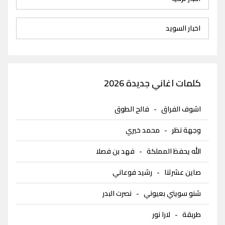
اخبار السويد
كلمات اغاني جديدة 2026
اشوف الفراق
-
فالح الطوق
وجهة نظر
-
محمد خيري
الله يحفظ المملكة
-
فهد بن فصلا
صاين عشرتنا
-
رشيد فوعاني
شنو سويتي بعيوني
-
نصرت البدر
طربقة
-
لارا نور