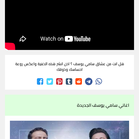
هل انت من عشاق سامي يوسف ؟ اذن انشر هذه الاغنية واعكس روعة
احساسك وذوقك
اغاني سامي يوسف الجديدة