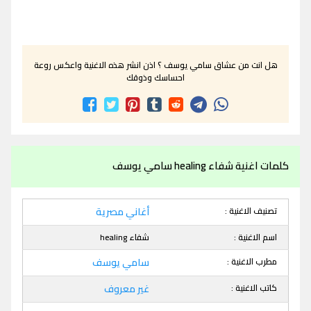
هل انت من عشاق سامي يوسف ؟ اذن انشر هذه الاغنية واعكس روعة
احساسك وذوقك
كلمات اغنية شفاء healing سامي يوسف
تصنيف الاغنية :
أغاني مصرية
اسم الاغنية :
شفاء healing
مطرب الاغنية :
سامي يوسف
كاتب الاغنية :
غير معروف