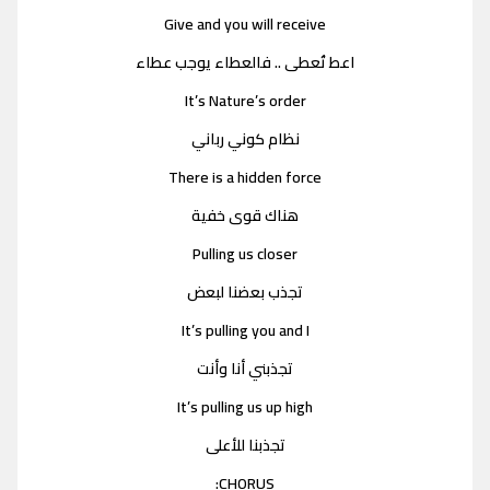
Give and you will receive
اعط تُعطى .. فالعطاء يوجب عطاء
It’s Nature’s order
نظام كوني رباني
There is a hidden force
هناك قوى خفية
Pulling us closer
تجذب بعضنا لبعض
It’s pulling you and I
تجذبني أنا وأنت
It’s pulling us up high
تجذبنا للأعلى
CHORUS: