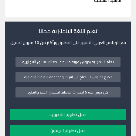
اناشيد اسلامية
تعلم اللغة الانجليزية مجانا
مع البرنامج العربي الاشهر على الاطلاق وبأكثر من 10 مليون تحميل
تعلم الانجليزية بدروس عربية مبسطة تجعلك تعشق الانجليزية
جميع الدروس لا تحتاج الى انترنت ومدعومة بالصوت والصورة
كل درس فيه 5 اختبارات تفاعلية لتحسين اللفظ والنطق
حمل تطبيق الاندرويد
حمل تطبيق الايفون