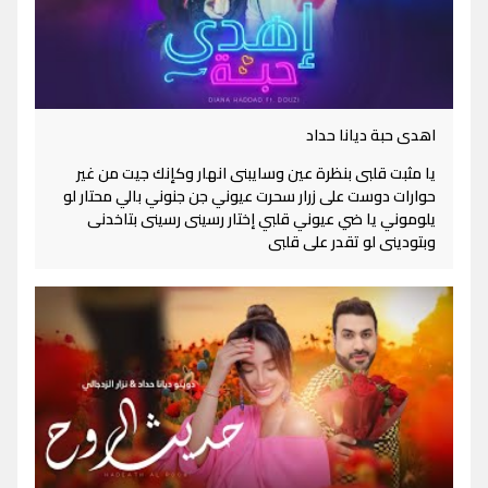
اهدى حبة ديانا حداد
يا مثبت قلبى بنظرة عين وسايبنى انهار وكإنك جيت من غير
حوارات دوست على زرار سحرت عيوني جن جنوني بالي محتار لو
يلوموني يا ضي عيوني قلبي إختار رسينى رسينى بتاخدنى
وبتودينى لو تقدر على قلبى