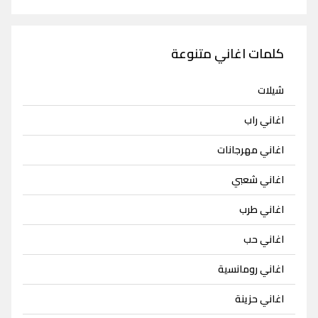
كلمات اغاني متنوعة
شيلات
اغاني راب
اغاني مهرجانات
اغاني شعبي
اغاني طرب
اغاني حب
اغاني رومانسية
اغاني حزينة