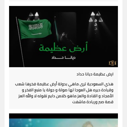
ارض عظيمة ديانا حداد
هذي السعودية ترى ماهي بدولة أرض عظيمة فخرها شعب
وقيادة ديره هل العوجا لها صولة و جولة يا منبع الفخر و
الأمجاد و القادة والعز ماهو كلامن دايم نقوله لا والله العز
قصة صبر وريادة ماشفت