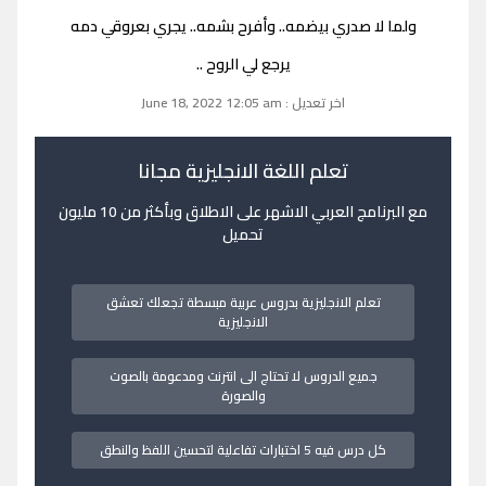
ولما لا صدري بيضمه.. وأفرح بشمه.. يجري بعروقي دمه
يرجع لي الروح ..
اخر تعديل : June 18, 2022 12:05 am
تعلم اللغة الانجليزية مجانا
مع البرنامج العربي الاشهر على الاطلاق وبأكثر من 10 مليون
تحميل
تعلم الانجليزية بدروس عربية مبسطة تجعلك تعشق
الانجليزية
جميع الدروس لا تحتاج الى انترنت ومدعومة بالصوت
والصورة
كل درس فيه 5 اختبارات تفاعلية لتحسين اللفظ والنطق