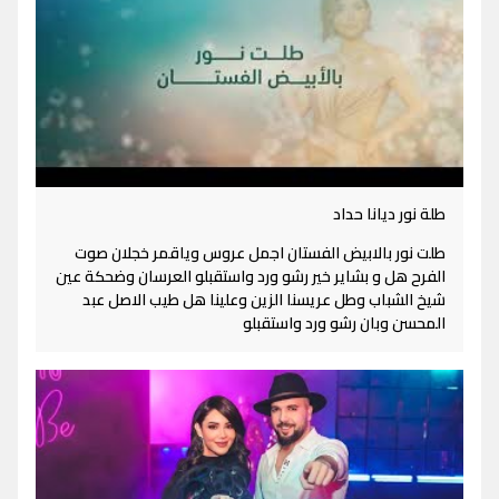
طلة نور ديانا حداد
طلت نور بالابيض الفستان اجمل عروس وياقمر خجلان صوت
الفرح هل و بشاير خير رشو ورد واستقبلو العرسان وضحكة عين
شيخ الشباب وطل عريسنا الزين وعلينا هل طيب الاصل عبد
المحسن وبان رشو ورد واستقبلو