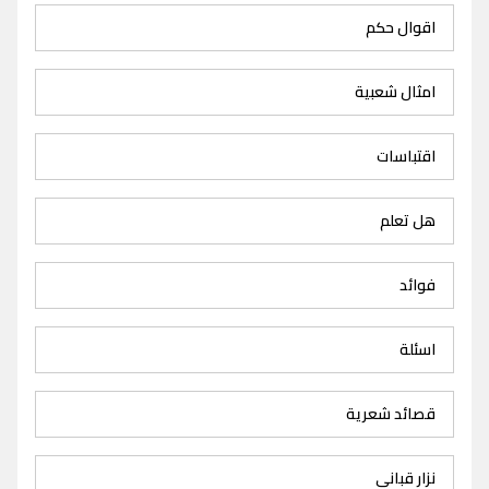
اقوال حكم
امثال شعبية
اقتباسات
هل تعلم
فوائد
اسئلة
قصائد شعرية
نزار قباني