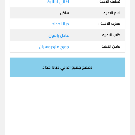
تصنيف الاغنية :
أغاني لبنانية
اسم الاغنية :
ساكن
مطرب الاغنية :
ديانا حداد
كاتب الاغنية :
عادل رافول
ملحن الاغنية :
جورج ماردروسيان
تصفح جميع اغاني ديانا حداد