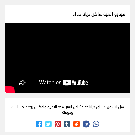
فيديو اغنية ساكن ديانا حداد
هل انت من عشاق ديانا حداد ؟ اذن انشر هذه الاغنية واعكس روعة احساسك
وذوقك