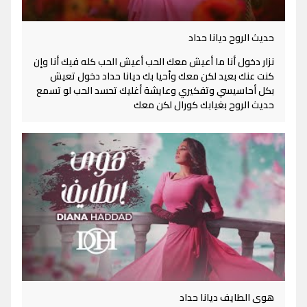
حديث الروح ديانا حداد
نزار دخول أنا ما أعيش معك الحب أعيش الحب كله فيك أنا وإن
كنت عنك بعيد لكن معك وأحيا بك ديانا حداد دخول تعيش
بكل أحاسيسي وتفكيري وعايشة أغليك تحسد الحب لو تسمع
حديث الروح بغيابك كورال لكن معك
هوى الطايف ديانا حداد