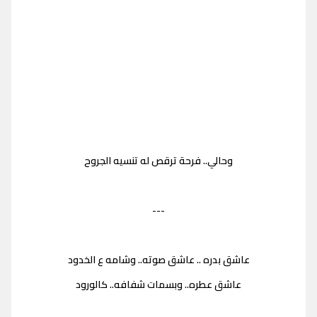
وحالي.. فرحة ترقص له تنسيه الجروح
---
عاشق بدره .. عاشق صوته.. وشامه ع الخدود
عاشق عطره.. وبسمات شفافه.. كالورود