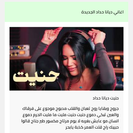
اغاني ديانا حداد الجديدة
حنيت ديانا حداد
جروح وبقايا روح تعبان والقلب مدبوح موجوع على فرقاك
والعين تبكي دموع حنيت حنيت مليت ما مليت الحرم دموع
انسان مو عايش بغربه لا يوم مرتاح مكسور طير جناح قالوا
حبيبك راح قلت العمر كذبة يابحر