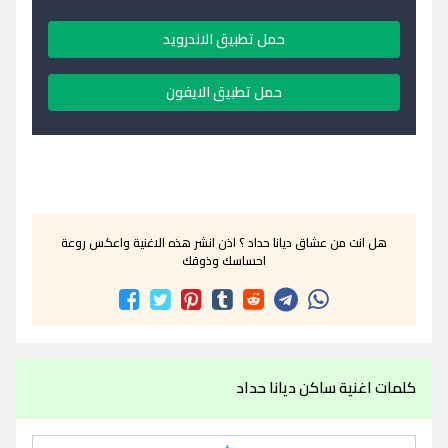
حمل تطبيق الاندرويد
حمل تطبيق الايفون
هل انت من عشاق ديانا حداد ؟ اذن انشر هذه الاغنية واعكس روعة
احساسك وذوقك
كلمات اغنية ساكن ديانا حداد