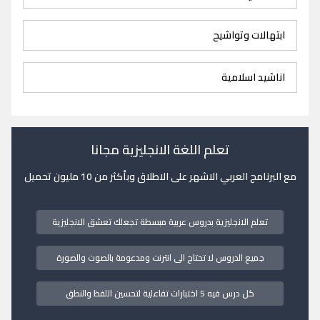
ابتهالات وتواشيح
اناشيد اسلامية
تعلم اللغة الانجليزية مجانا
مع البرنامج العربي الاشهر على الاطلاق وبأكثر من 10 مليون تحميل
تعلم الانجليزية بدروس عربية مبسطة تجعلك تعشق الانجليزية
جميع الدروس لا تحتاج الى انترنت ومدعومة بالصوت والصورة
كل درس فيه 5 اختبارات تفاعلية لتحسين اللفظ والنطق