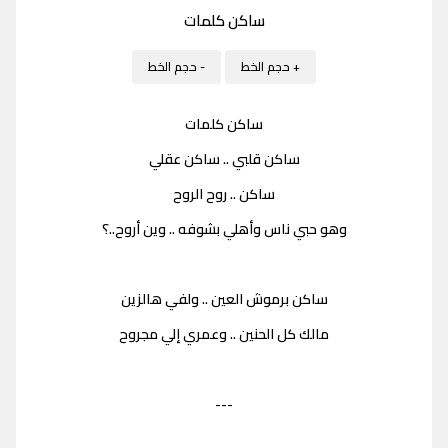
ساكن كلمات
+ حجم الخط
- حجم الخط
ساكن كلمات
ساكن قلبي .. ساكن عقلي
ساكن .. روح الروح
وهو حبي ناس وأهلي بشوفه .. وين أروح..؟
ساكن برموش العين .. ولفي هالزين
مالك كل الحنين .. وعمري إلي مجروح
---