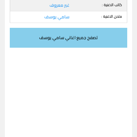
كاتب الاغنية :
غير معروف
ملحن الاغنية :
سامي يوسف
تصفح جميع اغاني سامي يوسف