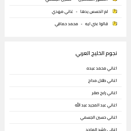
لم اتحسس يدها
-
غاني مهدي
قالوا عني ايه
-
محمد حماقي
نجوم الخليج العربي
اغاني محمد عبده
اغاني طلال مداح
اغاني رابح صقر
اغاني عبد المجيد عبد الله
اغاني حسين الجسمي
اغاني راشد الماجد