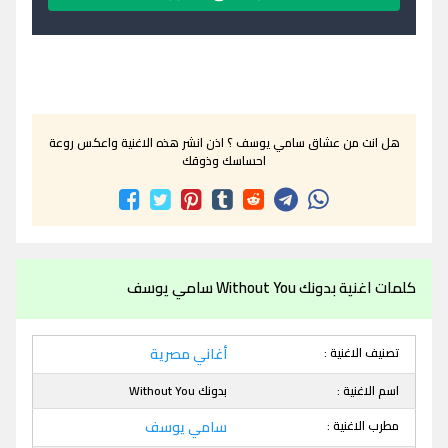
هل انت من عشاق سامي يوسف ؟ اذن انشر هذه الاغنية واعكس روعة
احساسك وذوقك
كلمات اغنية بدونك Without You سامي يوسف
تصنيف الاغنية :
أغاني مصرية
اسم الاغنية :
بدونك Without You
مطرب الاغنية :
سامي يوسف