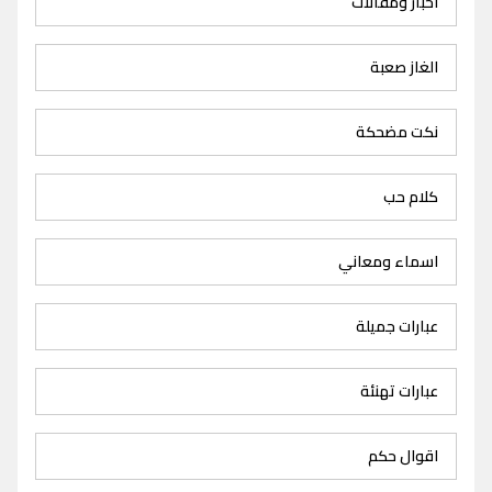
اخبار ومقالات
الغاز صعبة
نكت مضحكة
كلام حب
اسماء ومعاني
عبارات جميلة
عبارات تهنئة
اقوال حكم