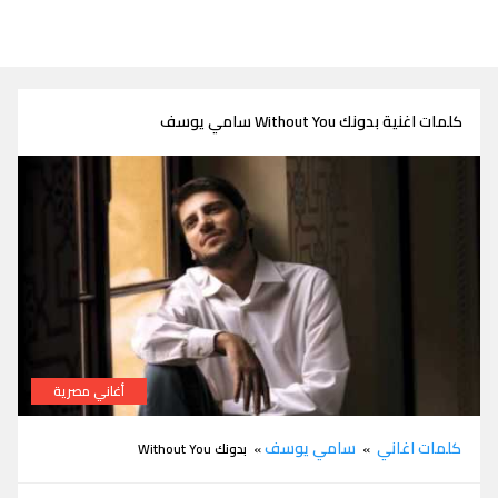
كلمات اغنية بدونك Without You سامي يوسف
أغاني مصرية
كلمات اغنية بدونك Without You سامي يوسف
كلمات اغاني
سامي يوسف
»
» بدونك Without You