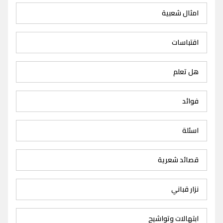
امثال شعبية
اقتباسات
هل تعلم
فوائد
اسئلة
قصائد شعرية
نزار قباني
ابتهالات وتواشيح