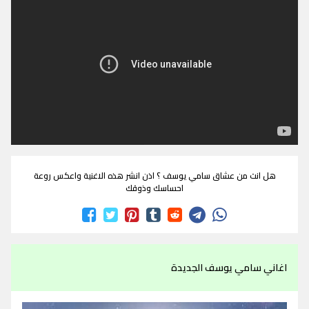
هل انت من عشاق سامي يوسف ؟ اذن انشر هذه الاغنية واعكس روعة
احساسك وذوقك
اغاني سامي يوسف الجديدة