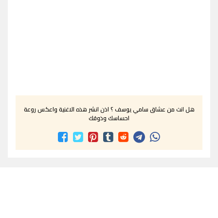
هل انت من عشاق سامي يوسف ؟ اذن انشر هذه الاغنية واعكس روعة
احساسك وذوقك