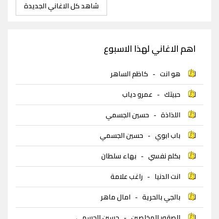
شاهد كل الاغاني الجديدة
اهم الاغاني لهذا الاسبوع
هو انت
-
كاظم الساهر
حبيتك
-
عمرو دياب
اللذاذة
-
حسين الجسمي
باب ابوي
-
حسين الجسمي
بكلم نفسي
-
بهاء سلطان
انت الدنيا
-
راغب علامة
بالجي بالحرية
-
امال ماهر
الصقور المخلصين
-
حسين الجسمي