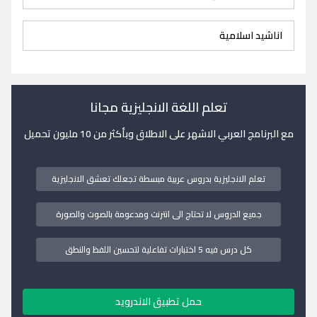
اناشيد اسلامية
تعلم اللغة الانجليزية مجانا
مع البرنامج العربي الاشهر على الاطلاق وبأكثر من 10 مليون تحميل
تعلم الانجليزية بدروس عربية مبسطة تجعلك تعشق الانجليزية
جميع الدروس لا تحتاج الى انترنت ومدعومة بالصوت والصورة
كل درس فيه 5 اختبارات تفاعلية لتحسين اللفظ والنطق
حمل تطبيق الاندرويد