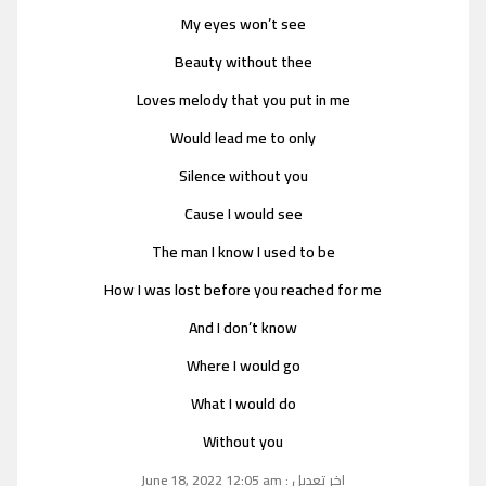
My eyes won’t see
Beauty without thee
Loves melody that you put in me
Would lead me to only
Silence without you
Cause I would see
The man I know I used to be
How I was lost before you reached for me
And I don’t know
Where I would go
What I would do
Without you
اخر تعديل : June 18, 2022 12:05 am