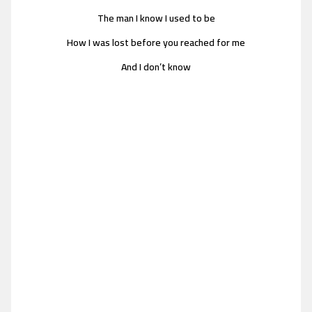
The man I know I used to be
How I was lost before you reached for me
And I don’t know