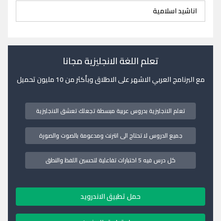
اناشيد اسلامية
تعلم اللغة الانجليزية مجانا
مع البرنامج العربي الاشهر على الاطلاق وبأكثر من 10 مليون تحميل
تعلم الانجليزية بدروس عربية مبسطة تجعلك تعشق الانجليزية
جميع الدروس لا تحتاج الى انترنت ومدعومة بالصوت والصورة
كل درس فيه 5 اختبارات تفاعلية لتحسين اللفظ والنطق
حمل تطبيق الاندرويد