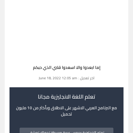
إما ابعدوا والا اسعدوا قلبي الذي حبكم
اخر تعديل : June 18, 2022 12:05 am
تعلم اللغة الانجليزية مجانا
مع البرنامج العربي الاشهر على الاطلاق وبأكثر من 10 مليون
تحميل
تعلم الانجليزية بدروس عربية مبسطة تجعلك تعشق