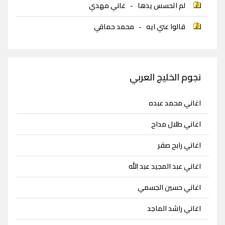
لم اتحسس يدها
-
غاني مهدي
قالوا عني ايه
-
محمد حماقي
نجوم الخليج العربي
اغاني محمد عبده
اغاني طلال مداح
اغاني رابح صقر
اغاني عبد المجيد عبد الله
اغاني حسين الجسمي
اغاني راشد الماجد