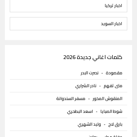
اخبار تركيا
اخبار السويد
كلمات اغاني جديدة 2026
مقصودة
-
نصرت البدر
متى تفهم
-
نادر الشراري
المنقوش المخور
-
مسفر السندوانة
شوط الصبايا
-
اسعد البطحري
بارق لاح
-
وليد الشهري
حفلة مطر
-
رولان