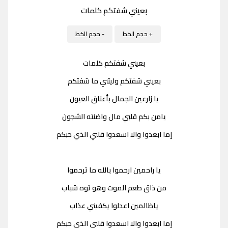
بعيني شفتكم كلمات
+ حجم الخط
- حجم الخط
بعيني شفتكم كلمات
بعيني شفتكم وليتني ما شفتكم
يا زارعين الجمال بأعناق العيون
يامن بكم قلبي مال واضنته الشجون
إما ابعدوا والا اسعدوا قلبي الذي حبكم
يا راحمين ارحموا بالله ما ترحموا
من ذاق طعم الموت وهو توه شباب
ياظالمين اعدلوا يكفيني عذاب
إما ابعدوا والا اسعدوا قلبي الذي حبكم