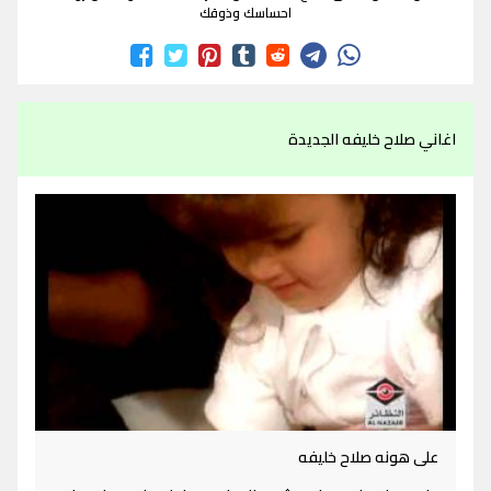
احساسك وذوقك
اغاني صلاح خليفه الجديدة
على هونه صلاح خليفه