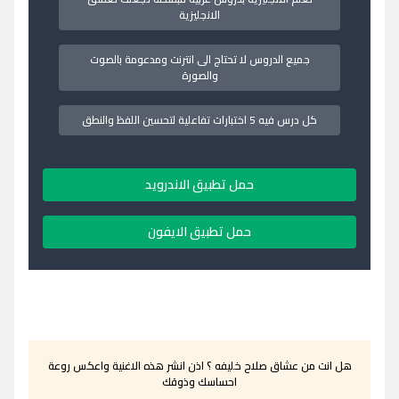
الانجليزية
جميع الدروس لا تحتاج الى انترنت ومدعومة بالصوت
والصورة
كل درس فيه 5 اختبارات تفاعلية لتحسين اللفظ والنطق
حمل تطبيق الاندرويد
حمل تطبيق الايفون
هل انت من عشاق صلاح خليفه ؟ اذن انشر هذه الاغنية واعكس روعة
احساسك وذوقك