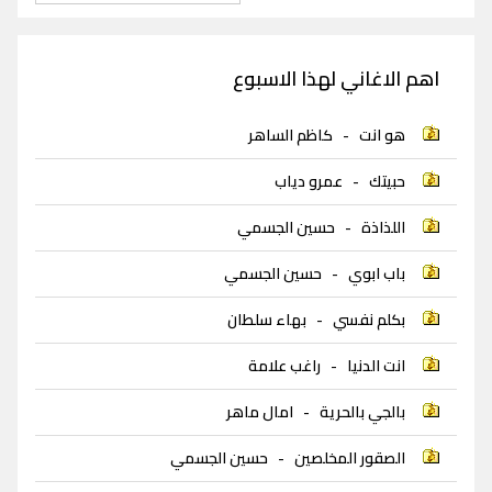
اهم الاغاني لهذا الاسبوع
هو انت
-
كاظم الساهر
حبيتك
-
عمرو دياب
اللذاذة
-
حسين الجسمي
باب ابوي
-
حسين الجسمي
بكلم نفسي
-
بهاء سلطان
انت الدنيا
-
راغب علامة
بالجي بالحرية
-
امال ماهر
الصقور المخلصين
-
حسين الجسمي