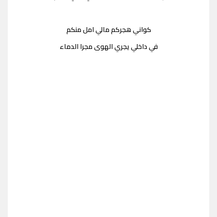
كواني هجركم مالي امل منكم
في داخلي يجري الهوى مجرا الدماء