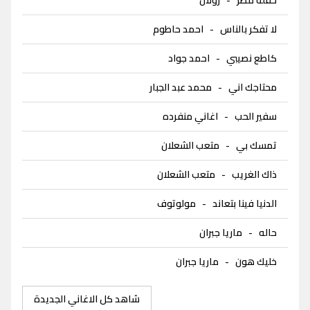
لا تفكر بالناس
-
احمد حاطوم
كاطع نصيبي
-
احمد جواد
محتاجك اني
-
محمد عبد الجبار
سفير الحب
-
اغاني منفرده
تمسك بي
-
متعب الشعلان
ذاك الغريب
-
متعب الشعلان
الدنيا فينا بتعاند
-
مولوتوف
حاله
-
ماريا جبران
خليك هون
-
ماريا جبران
شاهد كل الاغاني الجديدة