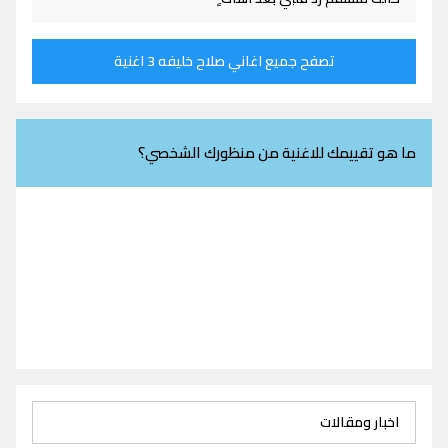
تصفح جميع اغاني صلاح خليفه 3 اغنية
ما هو تقييمك للاغنية من منظورك الشخصي؟
اخبار ومقالات