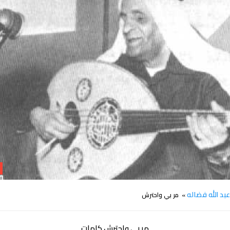
كلمات اغنية مر بي واحترش عبد الله فضاله
بد الله فضاله
» مر بي واحترش
مر بي واحترش كلمات