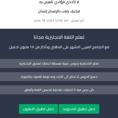
لا تأخذي فؤادي تلعبين به
فكيف يلعب بالإنسان إنسان
اخر تعديل : June 18, 2022 12:05 am
تعلم اللغة الانجليزية مجانا
مع البرنامج العربي الاشهر على الاطلاق وبأكثر من 10 مليون تحميل
تعلم الانجليزية بدروس عربية مبسطة تجعلك تعشق الانجليزية
جميع الدروس لا تحتاج الى انترنت ومدعومة بالصوت والصورة
كل درس فيه 5 اختبارات تفاعلية لتحسين اللفظ والنطق
حمل تطبيق الاندرويد
حمل تطبيق الايفون