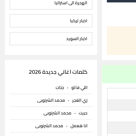
الهجرة الى استراليا
اخبار تركيا
اخبار السويد
كلمات اغاني جديدة 2026
اللي فاتو
-
جنات
زي الغجر
-
محمد الشرنوبى
حبيت
-
محمد الشرنوبى
انا هعمل
-
محمد الشرنوبى