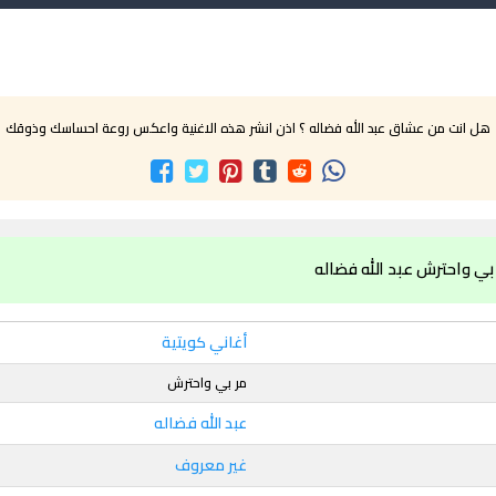
هل انت من عشاق عبد الله فضاله ؟ اذن انشر هذه الاغنية واعكس روعة احساسك وذوقك
بي واحترش عبد الله فضاله
أغاني كويتية
مر بي واحترش
عبد الله فضاله
غير معروف