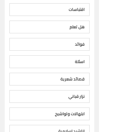
اقتباسات
هل تعلم
فوائد
اسئلة
قصائد شعرية
نزار قباني
ابتهالات وتواشيح
اناشيد اسلامية