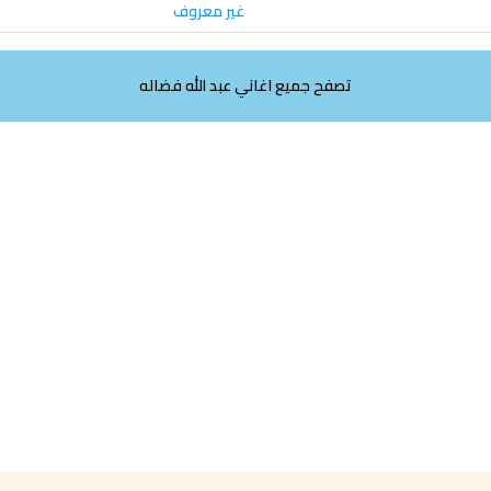
غير معروف
تصفح جميع اغاني عبد الله فضاله