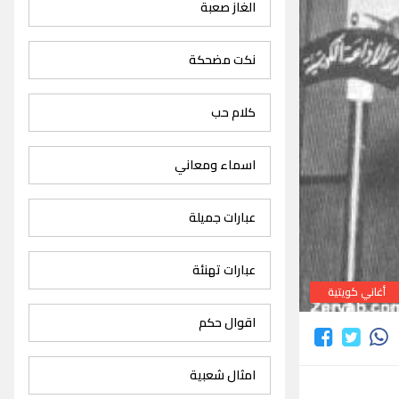
الغاز صعبة
نكت مضحكة
كلام حب
اسماء ومعاني
عبارات جميلة
عبارات تهنئة
أغاني كويتية
اقوال حكم
امثال شعبية