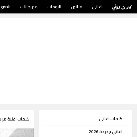
كلمات اغاني
اغاني
فنانين
البومات
مهرجانات
شعبي
كلمات اغاني
كلمات اغنية مر ب
اغاني جديدة 2026