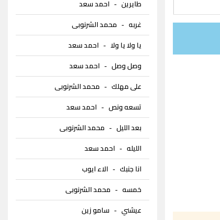
طايرين
-
احمد سعد
غربه
-
محمد الشرنوبى
يا ولا يا ولا
-
احمد سعد
وصل وصل
-
احمد سعد
على مهلك
-
محمد الشرنوبى
تسعه ونص
-
احمد سعد
بعد الليل
-
محمد الشرنوبى
الليله
-
احمد سعد
انا جنبك
-
الاء ايوب
خمسه
-
محمد الشرنوبى
عيشني
-
سامو زين