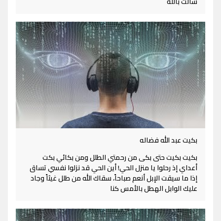
سألت بالله
بكيت عبد الله فضاله
بكيت بكيت حتى بكى من رحمتي الطلل ومن بكائي بكت
أعداي إذ رحلوا يا منزل الحي! أين الحي قد نزلوا نفسي تساق
إذا ما سيقت الإبل أنعم صباحاً، سقاك الله من طلل غيثاً وجاد
عليك الوابل الهطل بالأمس كنا