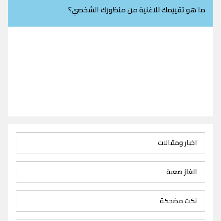
ما هو تقييمك للاغنية من منظورك الشخصي؟
اخبار ومقالات
الغاز صعبة
نكت مضحكة