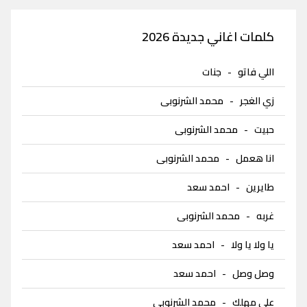
كلمات اغاني جديدة 2026
اللي فاتو
-
جنات
زي الغجر
-
محمد الشرنوبى
حبيت
-
محمد الشرنوبى
انا هعمل
-
محمد الشرنوبى
طايرين
-
احمد سعد
غربه
-
محمد الشرنوبى
يا ولا يا ولا
-
احمد سعد
وصل وصل
-
احمد سعد
على مهلك
-
محمد الشرنوبى