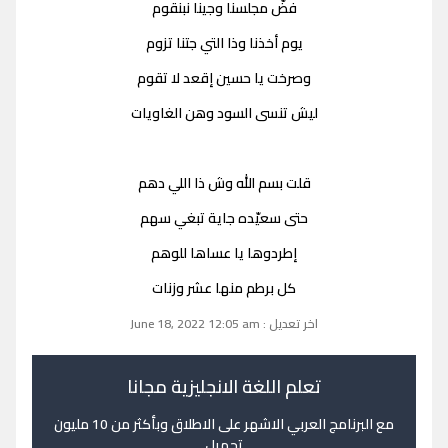
فضّ مجلسنا وجينا نبنقوم
يوم أخذنا وذا التي جتنا تزوم
وصرخت يا حسين إقعد لا تقوم
ليش تنسى السود وهن الغاويات
قلت بسم الله وش ذا اللي دهم
حتى سعيّده جاية تبغي سهم
إطردوها يا عساها للوهم
كل برطم منها عشر وزنات
اخر تعديل : June 18, 2022 12:05 am
تعلم اللغة الانجليزية مجانا
مع البرنامج العربي الاشهر على الاطلاق وبأكثر من 10 مليون
تحميل