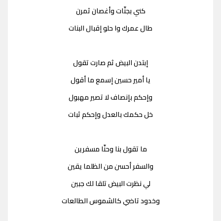
كني بجنّات وأغصان ثمرن
طال عمرك وا حلو إقبال البنات
إبتدن البيض ثم صارت تقول
يا أمير حسين إسمع ما أقول
وإحكم بإنصاف لا تصير مهبول
خل حكمك بالعدل وإحكم ثبات
ما تقول بنا وحنّا مسفرين
والسفر أحسن من الظلما يقين
لي نظرت البيض تلقا لك جبين
وخدود تاضي كالشموس الطالعات