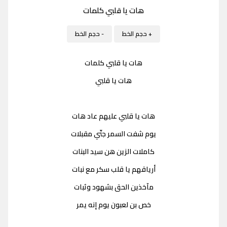
هات يا قلبي كلمات
+ حجم الخط
- حجم الخط
هات يا قلبي كلمات
هات يا قلبي
هات يا قلبي عليهم عاد هات
يوم شفت السمر جنّي مقبلات
كاملات الزين هن سيد البنات
أرياقهم يا قلب سكر مع نبات
مآخذين الحق بشهود وثبات
خص بن لعبون يوم إنه يمر