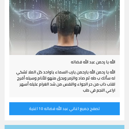
الله يا رحمن عبد الله فضاله
الله يا رحمن الله يارحمن يارب السماء ياواحد كل الملا تشكي
له سألك ب طه ثم صاد والزمر وبحق منهو للأنام وسيله أفرج
لقلب ذاب من حر الجواء والنفس من شد الغرام عليله أسهر
اراعي النجم في طب
تصفح جميع اغاني عبد الله فضاله 10 اغنية