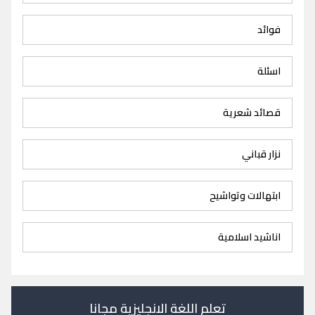
فوائد
اسئلة
قصائد شعرية
نزار قباني
ابتهالات وتواشيح
اناشيد اسلامية
تعلم اللغة الانجليزية مجانا