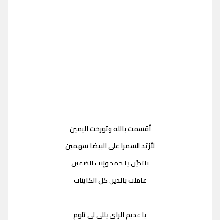
أقسمت بالله وتورخت اليمين
لأزيّد السمرا على البيضا سهمين
باتديّن يا حمد وإنت الضمين
عاملت بالدين كل الكاينات
يا عديم الراي يللي لي تلوم