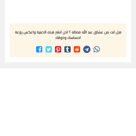
هل انت من عشاق عبد الله فضاله ؟ اذن انشر هذه الاغنية واعكس روعة
احساسك وذوقك