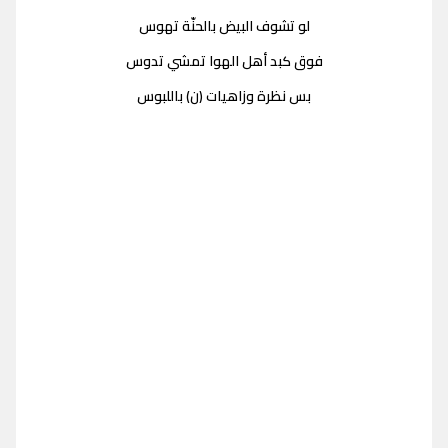
لو تشوف البيض بالحنّة تهوس
فوق كبد أهل الهوا تمشي تدوس
بس نظرة وزاهيات (ن) باللبوس