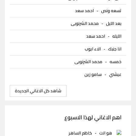
تسعه ونص
-
احمد سعد
بعد الليل
-
محمد الشرنوبى
الليله
-
احمد سعد
انا جنبك
-
الاء ايوب
خمسه
-
محمد الشرنوبى
عيشني
-
سامو زين
شاهد كل الاغاني الجديدة
اهم الاغاني لهذا الاسبوع
هو انت
-
كاظم الساهر