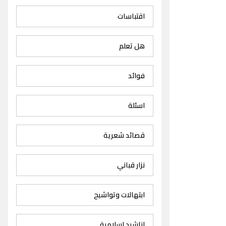
اقتباسات
هل تعلم
فوائد
اسئلة
قصائد شعرية
نزار قباني
ابتهالات وتواشيح
اناشيد اسلامية