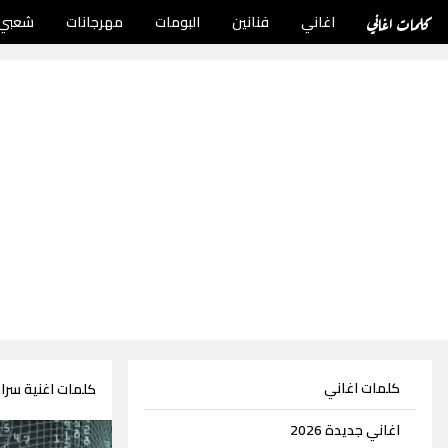
كلمات اغاني
اغاني
فنانين
البومات
مهرجانات
شعبي
كلمات اغاني
كلمات اغنية سرا
اغاني جديدة 2026