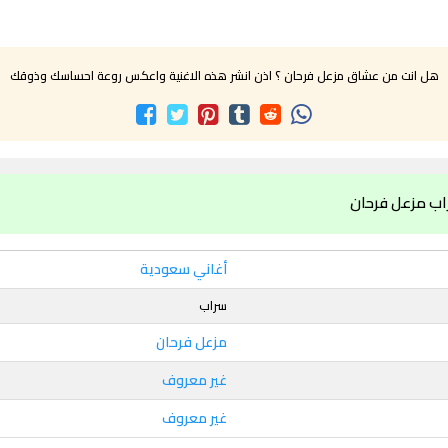
هل انت من عشاق مزعل فرحان ؟ اذن انشر هذه الاغنية واعكس روعة احساسك وذوقك
اب مزعل فرحان
أغاني سعودية
سراب
مزعل فرحان
غير معروف
غير معروف