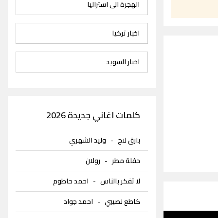
الهجرة الى استراليا
اخبار تركيا
اخبار السويد
كلمات اغاني جديدة 2026
بارق لاح
-
وليد الشهري
حفلة مطر
-
رولان
لا تفكر بالناس
-
احمد حاطوم
كاطع نصيبي
-
احمد جواد