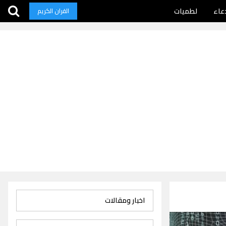
عاء
لطميات
القران الكريم
اخبار ومقالات