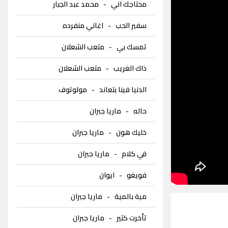
محتاجك اني
-
محمد عبد الجبار
سفير الحب
-
اغاني منفرده
تمسك بي
-
متعب الشعلان
ذاك الغريب
-
متعب الشعلان
الدنيا فينا بتعاند
-
مولوتوف
حاله
-
ماريا جبران
خليك هون
-
ماريا جبران
في كلام
-
ماريا جبران
فويغو
-
ايوان
مية بالمية
-
ماريا جبران
تأخرت كتير
-
ماريا جبران