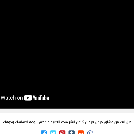
هل انت من عشاق مزعل فرحان ؟ اذن انشر هذه الاغنية واعكس روعة احساسك وذوقك