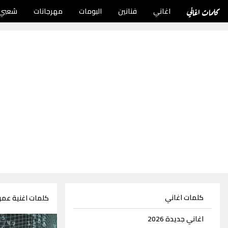
كلمات اغاني
اغاني
فنانين
البومات
مهرجانات
شعبي
كلمات اغاني
كلمات اغنية عم
اغاني جديدة 2026