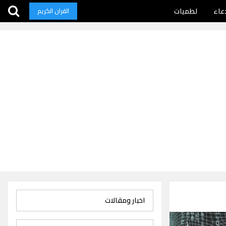
عاء
لطميات
القران الكريم
اخبار ومقالات