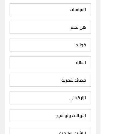
اقتباسات
هل تعلم
فوائد
اسئلة
قصائد شعرية
نزار قباني
ابتهالات وتواشيح
اناشيد اسلامية