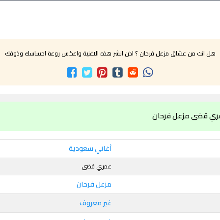
هل انت من عشاق مزعل فرحان ؟ اذن انشر هذه الاغنية واعكس روعة احساسك وذوقك
مري قضى مزعل فرحان
أغاني سعودية
عمري قضى
مزعل فرحان
غير معروف