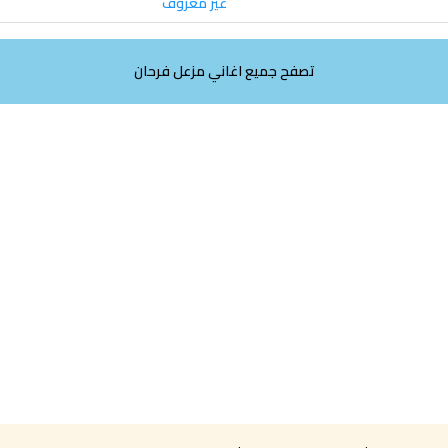
غير معروف
تصفح جميع اغاني مزعل فرحان