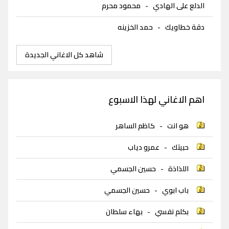
الدلع على الهادي
-
محمود محرم
دقة خطاويك
-
حمد الخزينه
شاهد كل الاغاني الجديدة
اهم الاغاني لهذا الاسبوع
هو انت
-
كاظم الساهر
حبيتك
-
عمرو دياب
اللذاذة
-
حسين الجسمي
باب ابوي
-
حسين الجسمي
بكلم نفسي
-
بهاء سلطان