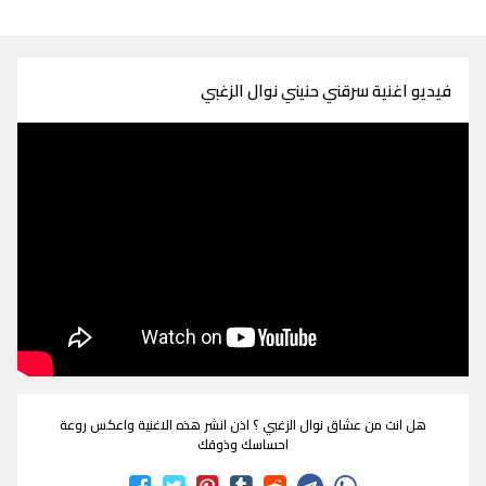
فيديو اغنية سرقني حنيني نوال الزغبي
هل انت من عشاق نوال الزغبي ؟ اذن انشر هذه الاغنية واعكس روعة
احساسك وذوقك