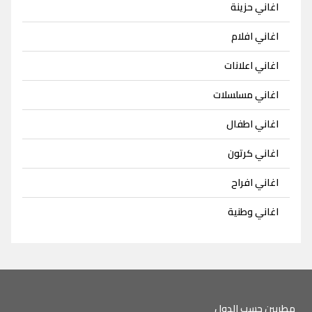
اغاني حزينة
اغاني افلام
اغاني اعلانات
اغاني مسلسلات
اغاني اطفال
اغاني كرتون
اغاني افراح
اغاني وطنية
مطربين حسب الدول