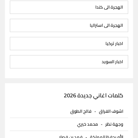
الهجرة الى كندا
الهجرة الى استراليا
اخبار تركيا
اخبار السويد
كلمات اغاني جديدة 2026
اشوف الفراق
-
فالح الطوق
وجهة نظر
-
محمد خيري
الله يحفظ المملكة
-
فهد بن فصلا