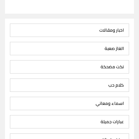
اخبار ومقالات
الغاز صعبة
نكت مضحكة
كلام حب
اسماء ومعاني
عبارات جميلة