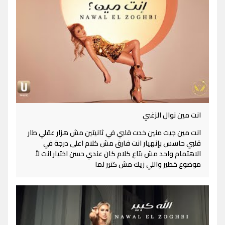
انت مين نوال الزغبي
انت مين جيت منين خدت قلبي في ثانيتين مش هزار عقلي طار
قلبي حاسس بإنهيار انت فارق مش كلام اعلى درجة في
الاهتمام واحد مش بتاع كلام كان عندي حسن اختيار انت لأ
موضوع خطير واللي زيك مش كتير لما