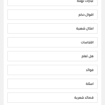
عبارات تهنئة
اقوال حكم
امثال شعبية
اقتباسات
هل تعلم
فوائد
اسئلة
قصائد شعرية