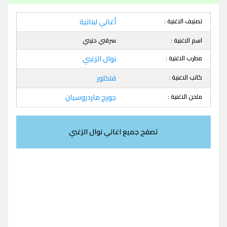
تصنيف الاغنية :
أغاني لبنانية
اسم الاغنية :
سرقني حنيني
مطرب الاغنية :
نوال الزغبي
كاتب الاغنية :
فلكلور
ملحن الاغنية :
جورج ماردروسيان
تصفح جميع اغاني نوال الزغبي