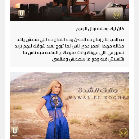
كان ليك وحشة نوال الزغبي
ده الحب بتاع زمان ده الحضن وده الامان ده اللي محدش ياخد
مكانه مهما العمر عدى ناس لما تروح بعيد شوقك ليهم يزيد
تسهر في اللي عيونك وانت دموعك ع المخدة فيه ناس ما
بتتنسيش فيه وجع ما بينحكيش وهتنسى