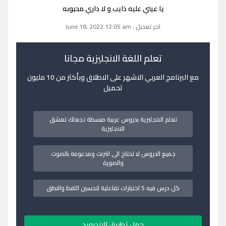
يا عيني عليه ذايب و لا داري محبوبه
اخر تعديل : June 18, 2022 12:05 am
تعلم اللغة الانجليزية مجانا
مع البرنامج العربي الاشهر على الاطلاق وبأكثر من 10 مليون
تحميل
تعلم الانجليزية بدروس عربية مبسطة تجعلك تعشق
الانجليزية
جميع الدروس لا تحتاج الى انترنت ومدعومة بالصوت
والصورة
كل درس فيه 5 اختبارات تفاعلية لتحسين اللفظ والنطق
حمل تطبيق الاندرويد