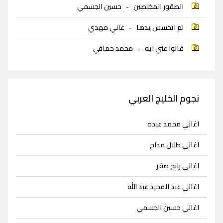
الصقور المخلصين
-
حسين الجسمي
لم اتحسس يدها
-
غاني مهدي
قالوا عني ايه
-
محمد حماقي
نجوم الخليج العربي
اغاني محمد عبده
اغاني طلال مداح
اغاني رابح صقر
اغاني عبد المجيد عبد الله
اغاني حسين الجسمي