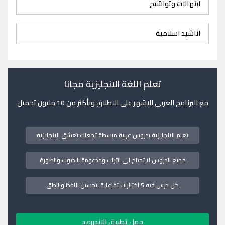
ابتهالات وتواشيح
اناشيد اسلامية
تعلم اللغة الانجليزية مجانا
مع البرنامج العربي الاشهر على الاطلاق وبأكثر من 10 مليون تحميل
تعلم الانجليزية بدروس عربية مبسطة تجعلك تعشق الانجليزية
جميع الدروس لا تحتاج الى انترنت ومدعومة بالصوت والصورة
كل درس فيه 5 اختبارات تفاعلية لتحسين اللفظ والنطق
حمل تطبيق الاندرويد