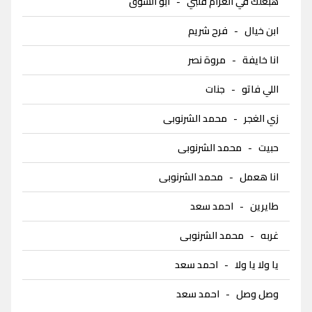
هبعلك في الغرام قلبي
-
ابو الشوق
ابن خيال
-
فرح شريم
انا خايفة
-
مروة نصر
اللي فاتو
-
جنات
زي الغجر
-
محمد الشرنوبى
حبيت
-
محمد الشرنوبى
انا هعمل
-
محمد الشرنوبى
طايرين
-
احمد سعد
غربه
-
محمد الشرنوبى
يا ولا يا ولا
-
احمد سعد
وصل وصل
-
احمد سعد