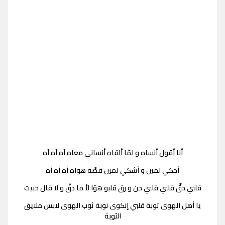
أنا أقول أنساه و لمّا ألقاه أنساني معاه آه آه آه
أحكي لمين و أشكي لمين قصّة هواه آه آه آه
قلبي دقّ قلبي قلبي حن و رق قلبو هوّا لأ ما دقّ و لا قال حبيت
يا أهل الهوى توبة قلبي إنكوى نوبة ثوب الهوى لابس ملايق
الثوبة