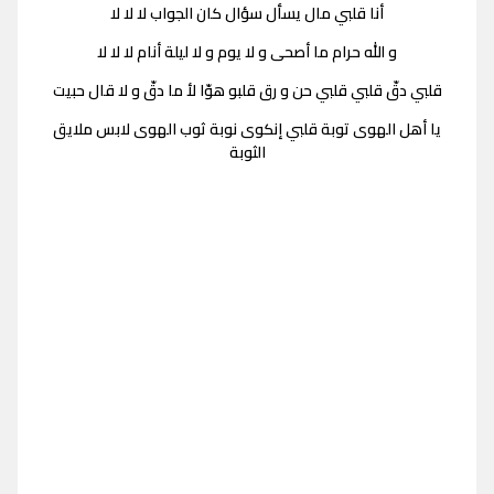
أنا قلبي مال يسأل سؤال كان الجواب لا لا لا
و الله حرام ما أصحى و لا يوم و لا ليلة أنام لا لا لا
قلبي دقّ قلبي قلبي حن و رق قلبو هوّا لأ ما دقّ و لا قال حبيت
يا أهل الهوى توبة قلبي إنكوى نوبة ثوب الهوى لابس ملايق
الثوبة