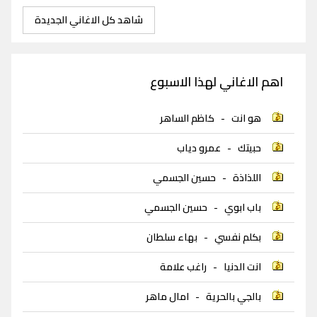
شاهد كل الاغاني الجديدة
اهم الاغاني لهذا الاسبوع
هو انت
-
كاظم الساهر
حبيتك
-
عمرو دياب
اللذاذة
-
حسين الجسمي
باب ابوي
-
حسين الجسمي
بكلم نفسي
-
بهاء سلطان
انت الدنيا
-
راغب علامة
بالجي بالحرية
-
امال ماهر