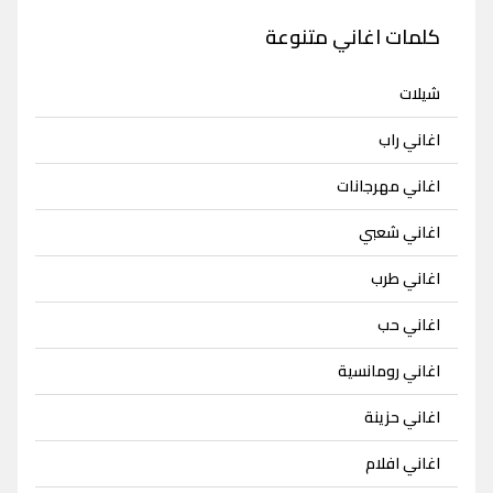
كلمات اغاني متنوعة
شيلات
اغاني راب
اغاني مهرجانات
اغاني شعبي
اغاني طرب
اغاني حب
اغاني رومانسية
اغاني حزينة
اغاني افلام