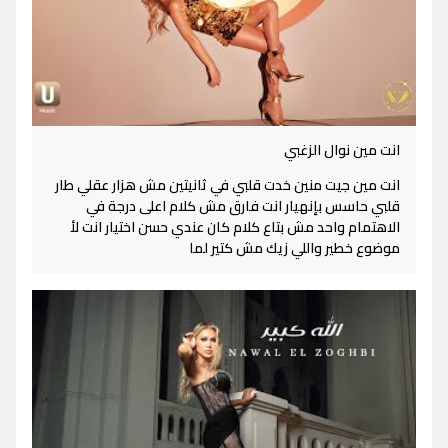
انت مين نوال الزغبي
انت مين جيت منين خدت قلبي في ثانيتين مش هزار عقلي طار
قلبي حاسس بإنهيار انت فارق مش كلام اعلى درجة في
الاهتمام واحد مش بتاع كلام كان عندي حسن اختيار انت لأ
موضوع خطير واللي زيك مش كتير لما