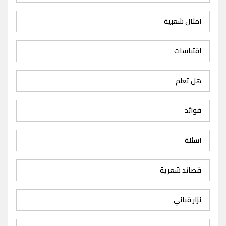
امثال شعبية
اقتباسات
هل تعلم
فوائد
اسئلة
قصائد شعرية
نزار قباني