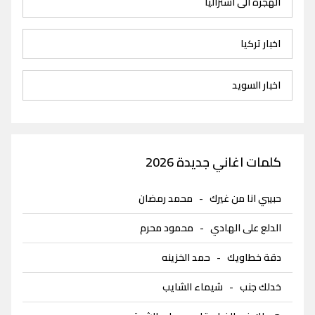
الهجرة الى استراليا
اخبار تركيا
اخبار السويد
كلمات اغاني جديدة 2026
حبيبي انا من غيرك
-
محمد رمضان
الدلع على الهادي
-
محمود محرم
دقة خطاويك
-
حمد الخزينه
خدلك جنب
-
شيماء الشايب