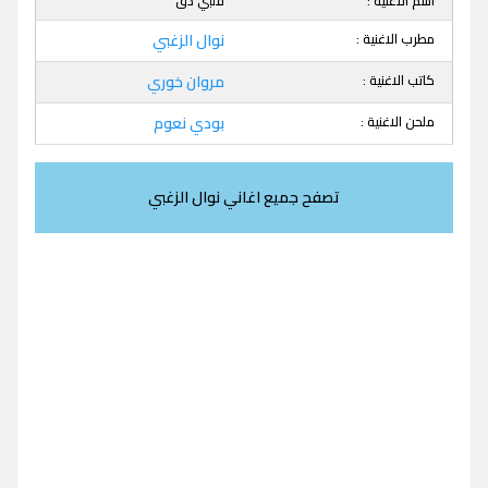
اسم الاغنية :
قلبي دق
مطرب الاغنية :
نوال الزغبي
كاتب الاغنية :
مروان خوري
ملحن الاغنية :
بودي نعوم
تصفح جميع اغاني نوال الزغبي