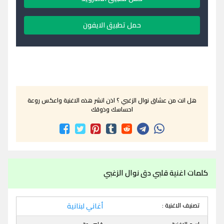
حمل تطبيق الايفون
هل انت من عشاق نوال الزغبي ؟ اذن انشر هذه الاغنية واعكس روعة
احساسك وذوقك
كلمات اغنية قلبي دق نوال الزغبي
تصنيف الاغنية :
أغاني لبنانية