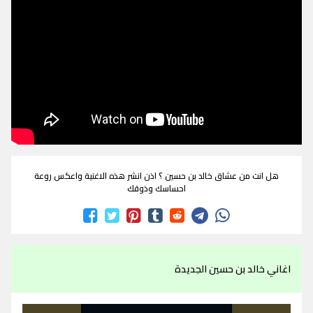
هل انت من عشاق خالد بن حسين ؟ اذن انشر هذه الاغنية واعكس روعة
احساسك وذوقك
اغاني خالد بن حسين الجديدة