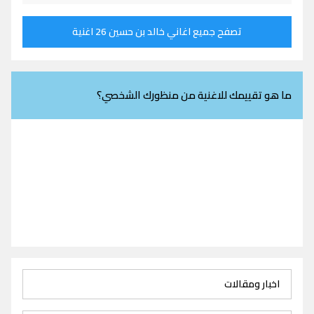
تصفح جميع اغاني خالد بن حسين 26 اغنية
ما هو تقييمك للاغنية من منظورك الشخصي؟
اخبار ومقالات