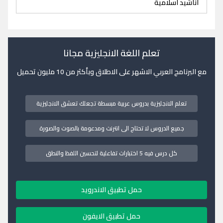
اناشيد اسلامية
تعلم اللغة الانجليزية مجانا
مع البرنامج العربي الاشهر على الاطلاق وبأكثر من 10 مليون تحميل
تعلم الانجليزية بدروس عربية مبسطة تجعلك تعشق الانجليزية
جميع الدروس لا تحتاج الى انترنت ومدعومة بالصوت والصورة
كل درس فيه 5 اختبارات تفاعلية لتحسين اللفظ والنطق
حمل تطبيق الاندرويد
حمل تطبيق الايفون