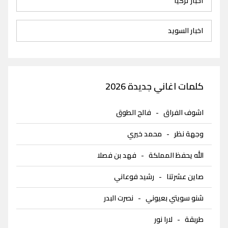
اخبار تركيا
اخبار السويد
كلمات اغاني جديدة 2026
اشوف الفراق
-
فالح الطوق
وجهة نظر
-
محمد خيري
الله يحفظ المملكة
-
فهد بن فصلا
صاين عشرتنا
-
رشيد فوعاني
شنو سويتي بعيوني
-
نصرت البدر
طربقة
-
لارا نور