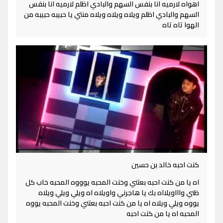
اهواه لارميه انا بنفس السهم والبادي اظلم لارميه انا بنفس
السهم والبادي اظلم ويلاه ويلاه ويلاه منتي يا حبيبه حبيبه من
الهوا تاه تاه
كنت احبه خالد بن حسين
اه يا من كنت احبه بعتني وخنت المحبه يوووه المحبه خاب كل
ظني واااويلااه بك يا هاجرني واويلاه اه ويلي ويلي ويلاه
يووه ويلي ويلاه اه يا من كنت احبه بعتني وخنت المحبه يووه
المحبه اه يا من كنت احبه