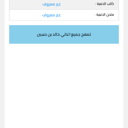
كاتب الاغنية :
غير معروف
ملحن الاغنية :
غير معروف
تصفح جميع اغاني خالد بن حسين