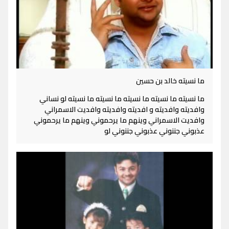
ما نسيته خالد بن حسين
ما نسيته ما نسيته ما نسيته ما نسيته ما نسيته لو نساني
وافديته وافديته و افديته وافديته وافديت الاسمراني
وافديت الاسمراني وينهم ما يرحموني وينهم ما يرحموني
عذبوني جننوني عذبوني جننوني لو