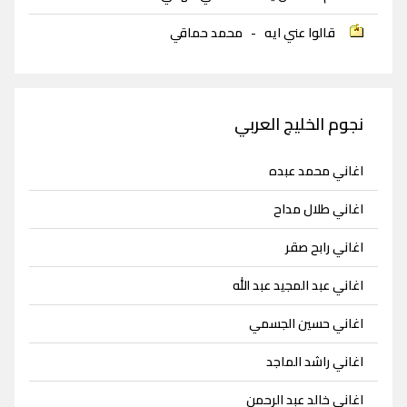
قالوا عني ايه
-
محمد حماقي
نجوم الخليج العربي
اغاني محمد عبده
اغاني طلال مداح
اغاني رابح صقر
اغاني عبد المجيد عبد الله
اغاني حسين الجسمي
اغاني راشد الماجد
اغاني خالد عبد الرحمن