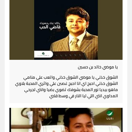
يا موضي خالد بن حسين
الشوق خذني يا موضي الشوق خذني واتعب علي منامي
الشوق خذني احبج اي انا احبج غصبن علي واثري المحبة بلاوي
ماهو بيديا نور المحبة بشوفك تضوي بضيا وانتي لجرحي
المداوي انتي اللي ليا النار في وسط قلبي