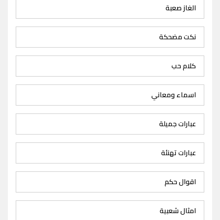
الغاز صعبة
نكت مضحكة
كلام حب
اسماء ومعاني
عبارات جميلة
عبارات تهنئة
اقوال حكم
امثال شعبية