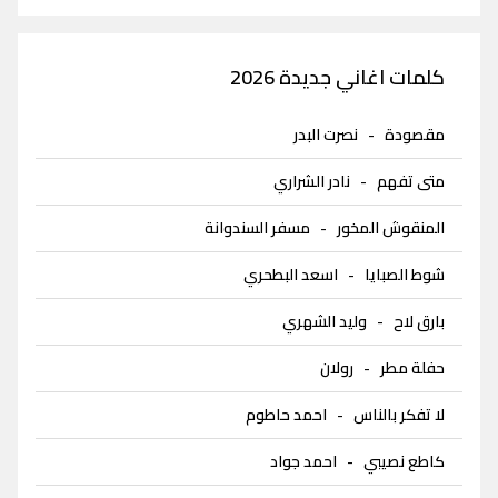
كلمات اغاني جديدة 2026
مقصودة
-
نصرت البدر
متى تفهم
-
نادر الشراري
المنقوش المخور
-
مسفر السندوانة
شوط الصبايا
-
اسعد البطحري
بارق لاح
-
وليد الشهري
حفلة مطر
-
رولان
لا تفكر بالناس
-
احمد حاطوم
كاطع نصيبي
-
احمد جواد