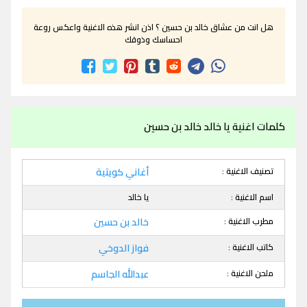
هل انت من عشاق خالد بن حسين ؟ اذن انشر هذه الاغنية واعكس روعة
احساسك وذوقك
كلمات اغنية يا خالد خالد بن حسين
تصنيف الاغنية :
أغاني كويتية
اسم الاغنية :
يا خالد
مطرب الاغنية :
خالد بن حسين
كاتب الاغنية :
فواز الدوخي
ملحن الاغنية :
عبدالله الجاسم