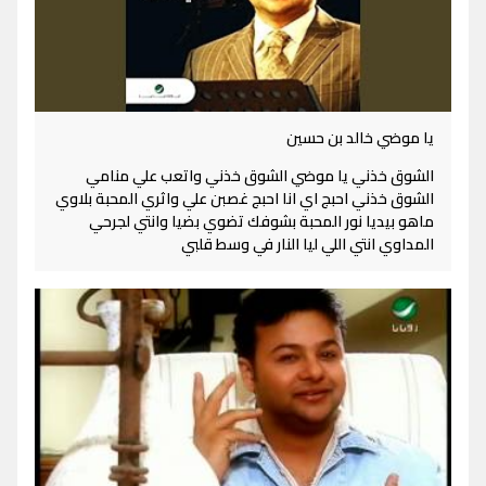
يا موضي خالد بن حسين
الشوق خذني يا موضي الشوق خذني واتعب علي منامي
الشوق خذني احبج اي انا احبج غصبن علي واثري المحبة بلاوي
ماهو بيديا نور المحبة بشوفك تضوي بضيا وانتي لجرحي
المداوي انتي اللي ليا النار في وسط قلبي