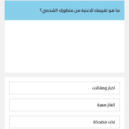
ما هو تقييمك للاغنية من منظورك الشخصي؟
اخبار ومقالات
الغاز صعبة
نكت مضحكة