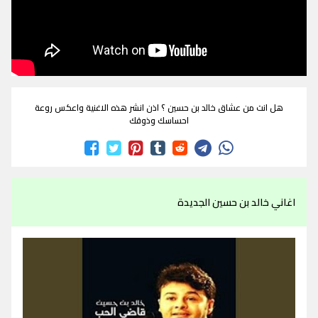
هل انت من عشاق خالد بن حسين ؟ اذن انشر هذه الاغنية واعكس روعة
احساسك وذوقك
اغاني خالد بن حسين الجديدة