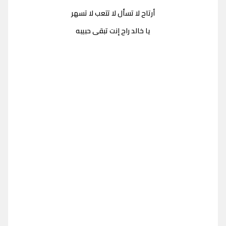
أرتاح لا تسأل لا تتعب لا تسهر
يا خالد راح إنت تبقى حبيبه