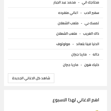
محتاجك اني
-
محمد عبد الجبار
سفير الحب
-
اغاني منفرده
تمسك بي
-
متعب الشعلان
ذاك الغريب
-
متعب الشعلان
الدنيا فينا بتعاند
-
مولوتوف
حاله
-
ماريا جبران
خليك هون
-
ماريا جبران
شاهد كل الاغاني الجديدة
اهم الاغاني لهذا الاسبوع