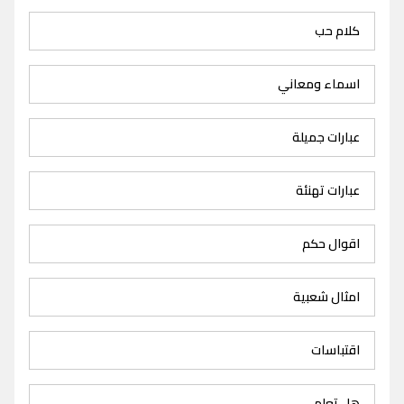
كلام حب
اسماء ومعاني
عبارات جميلة
عبارات تهنئة
اقوال حكم
امثال شعبية
اقتباسات
هل تعلم