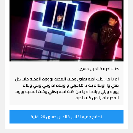
كنت احبه خالد بن حسين
اه يا من كنت احبه بعتني وخنت المحبه يوووه المحبه خاب كل
ظني واااويلااه بك يا هاجرني واويلاه اه ويلي ويلي ويلاه
يووه ويلي ويلاه اه يا من كنت احبه بعتني وخنت المحبه يووه
المحبه اه يا من كنت احبه
تصفح جميع اغاني خالد بن حسين 26 اغنية