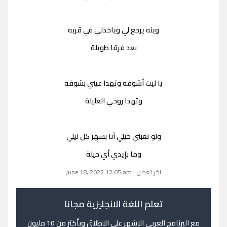
وينه يرجع لي وياخذني في قربه
بعد فرقا طويلة
يا ليت أشوفه وتهدا عيني بشوفه
وتهدا روحي العليلة
ولو تعبني حيلي أنا بسهر كل ليلي
وما بإيدي أي حيلة
اخر تعديل : June 18, 2022 12:05 am
تعلم اللغة الانجليزية مجانا
مع البرنامج العربي الاشهر على الاطلاق وبأكثر من 10 مليون