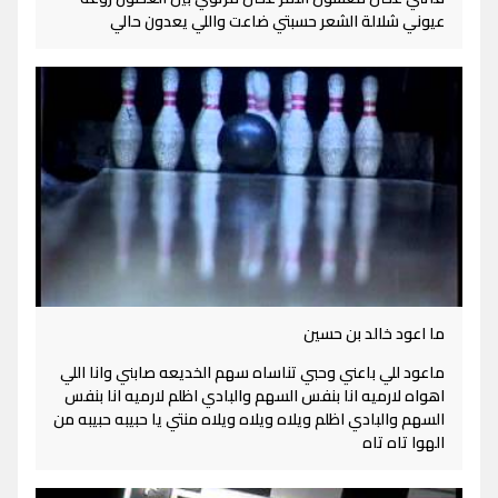
عيوني شلالة الشعر حسبتي ضاعت واللي يعدون حالي
ما اعود خالد بن حسين
ماعود للي باعني وحبي تناساه سهم الخديعه صابني وانا اللي
اهواه لارميه انا بنفس السهم والبادي اظلم لارميه انا بنفس
السهم والبادي اظلم ويلاه ويلاه ويلاه منتي يا حبيبه حبيبه من
الهوا تاه تاه