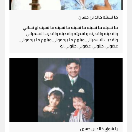
ما نسيته خالد بن حسين
ما نسيته ما نسيته ما نسيته ما نسيته ما نسيته لو نساني
وافديته وافديته و افديته وافديته وافديت الاسمراني
وافديت الاسمراني وينهم ما يرحموني وينهم ما يرحموني
عذبوني جننوني عذبوني جننوني لو
يا شوق خالد بن حسين