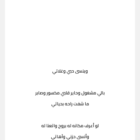
وينسى حبي وغلاتي
بالي مشغول وحاير قلبي مكسور وصابر
ما شفت راحه بحياتي
لو أعرف مكانه له بروح واتعنا له
وأنسى حزني وآهاتي