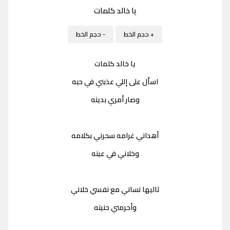
يا خالد كلمات
+ حجم الخط
- حجم الخط
يا خالد كلمات
اسأل على إللي عذبني في حبه
وصار أمري بدينه
أهداني غرامه سحرني بكلامه
وخلاني في عينه
تاليها نساني مع نفسي خلاني
وأحرمني حنينه