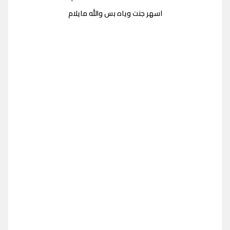
اسهر جنت وياه بس والله مايلام