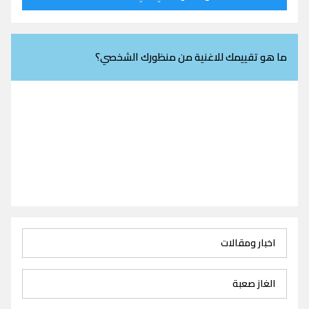
ما هو تقييمك للاغنية من منظورك الشخصي؟
اخبار ومقالات
الغاز صعبة