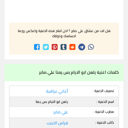
هل انت من عشاق علي صابر ؟ اذن انشر هذه الاغنية واعكس روعة
احساسك وذوقك
كلمات اغنية يلعن ابو الايام بس يمنا علي صابر
تصنيف الاغنية :
أغاني عراقية
اسم الاغنية :
يلعن ابو الايام بس يمنا
مطرب الاغنية :
علي صابر
كاتب الاغنية :
فراس الحبيب