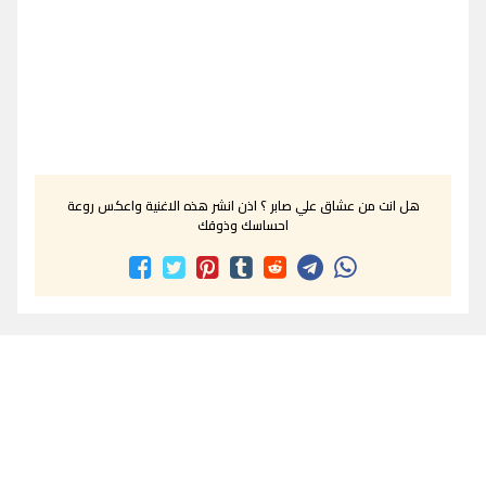
هل انت من عشاق علي صابر ؟ اذن انشر هذه الاغنية واعكس روعة
احساسك وذوقك