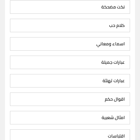
نكت مضحكة
كلام حب
اسماء ومعاني
عبارات جميلة
عبارات تهنئة
اقوال حكم
امثال شعبية
اقتباسات