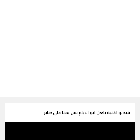
فيديو اغنية يلعن ابو الايام بس يمنا علي صابر