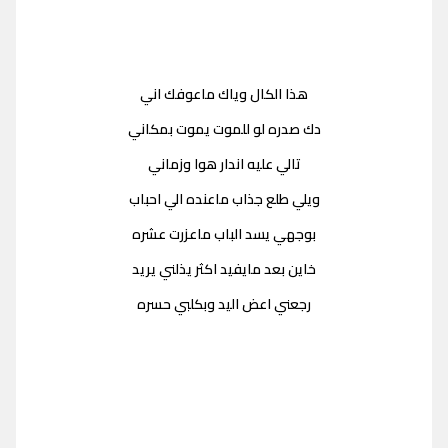
هذا الكال وياك ماعوفك اني
دك صدره لو للموت يموت بمكاني
تالي عليه اندار هوا وزماني
ويلي طلع جذاب ماعنده الي احباب
بوجهي يسد الباب ماعزرت عشره
خاين بعد مايفيد اكثر يذلني يريد
رجعني اعض اليد وبكلبي حسره