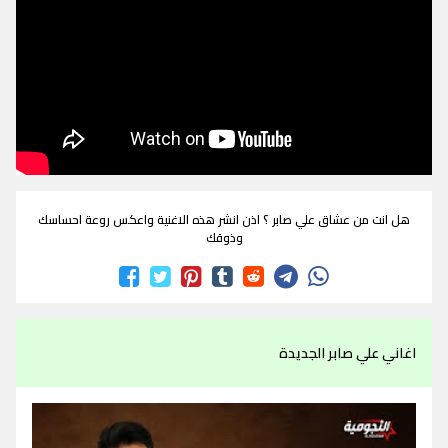
هل انت من عشاق علي صابر ؟ اذن انشر هذه الاغنية واعكس روعة احساسك
وذوقك
اغاني علي صابر الجديدة