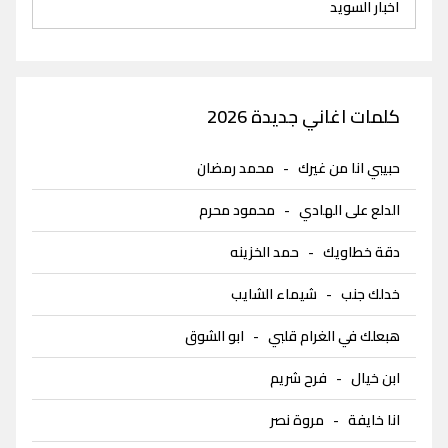
اخبار السويد
كلمات اغاني جديدة 2026
حبيبي انا من غيرك
-
محمد رمضان
الدلع على الهادي
-
محمود محرم
دقة خطاويك
-
حمد الخزينه
خدلك جنب
-
شيماء الشايب
هبعلك في الغرام قلبي
-
ابو الشوق
ابن خيال
-
فرح شريم
انا خايفة
-
مروة نصر