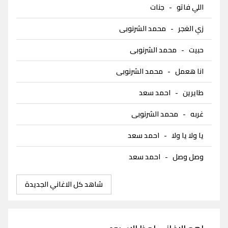
اللي فاتو
-
جنات
زي الغجر
-
محمد الشرنوبى
حبيت
-
محمد الشرنوبى
انا هعمل
-
محمد الشرنوبى
طايرين
-
احمد سعد
غربه
-
محمد الشرنوبى
يا ولا يا ولا
-
احمد سعد
وصل وصل
-
احمد سعد
شاهد كل الاغاني الجديدة