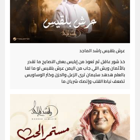
عرش بلقيس راشد الماجد
خذ شور عاقل ثم تعوذ من إبليس بعض النصايح ما تقدر
بالأثمان ويش اللي جاب من اليمن عرش بلقيس لو ما لفا
بالعلم هدهد سليمان ترى الزعل والحزن وكثر الوساويس
تضعف نياط القلب وإتصك شريان ما