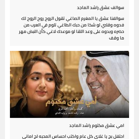
سوالف عشق راشد الماجد
سوالفنا عشق يا المغرم الصاغي تقول الروح روح الروح لك
فدوه وقلبي لو شكا من حبك الطاغي تلوم في العرب من
حضره وبدوه على وعد اللقا لو موعدك لاغي كأن النبض مهر
ما وقف
امي عشق مكتوم راشد الماجد
احتفل بج يا غلاي كل عام واكتب احساس المحبه لج اماني