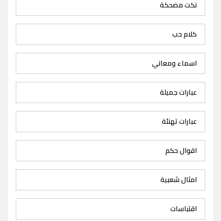
نكت مضحكة
كلام حب
اسماء ومعاني
عبارات جميلة
عبارات تهنئة
اقوال حكم
امثال شعبية
اقتباسات