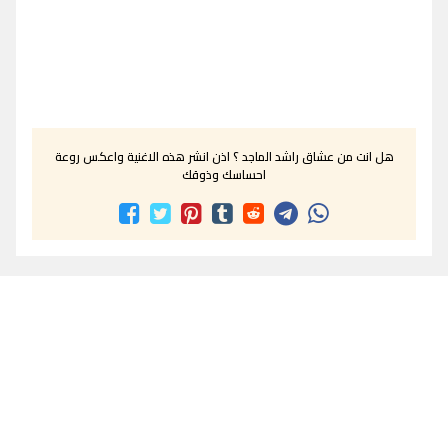
هل انت من عشاق راشد الماجد ؟ اذن انشر هذه الاغنية واعكس روعة
احساسك وذوقك