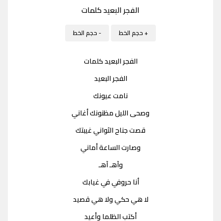
الفجر البعيد كلمات
+ حجم الخط
- حجم الخط
الفجر البعيد كلمات
الفجر البعيد
نامت عيونك
وصحى الليل مظنونك أغاني
قصت جناح الثواني غيبتك
وصارت الساعة أماني
وآهـ آهـ
أنا حروفي في غيابك
لا هي حكي ولا هي قصيد
أكتب الظلما وأعيد