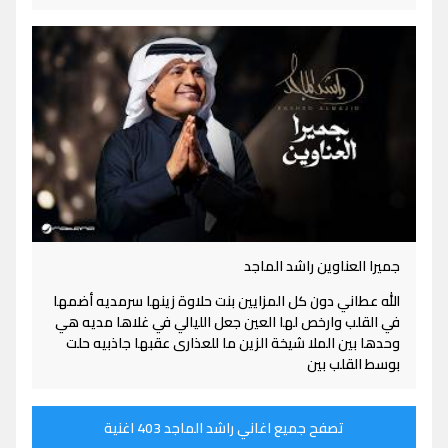
جميرا العناوين راشد الماجد
الله عطاني دون كل المزايين بنت حلاوة زينها سرمديه أضمها
في القلب وارخص لها العين جعل الليالي في غلاها مديه هي
وحدها بين الملا شيخة الزين ما للعذارى عقبها جاذبيه حلت
بوسط القلب بين
تصفح جميع اغاني راشد الماجد 403 اغنية