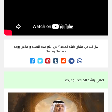
هل انت من عشاق راشد الماجد ؟ اذن انشر هذه الاغنية واعكس روعة
احساسك وذوقك
اغاني راشد الماجد الجديدة