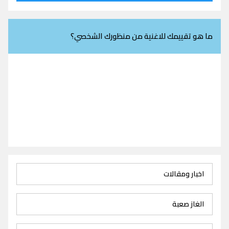
ما هو تقييمك للاغنية من منظورك الشخصي؟
اخبار ومقالات
الغاز صعبة