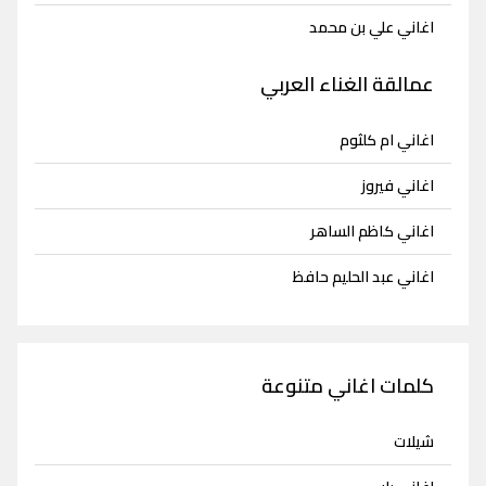
اغاني علي بن محمد
عمالقة الغناء العربي
اغاني ام كلثوم
اغاني فيروز
اغاني كاظم الساهر
اغاني عبد الحليم حافظ
كلمات اغاني متنوعة
شيلات