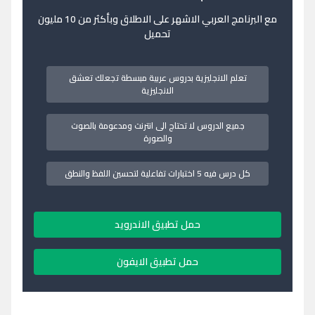
مع البرنامج العربي الاشهر على الاطلاق وبأكثر من 10 مليون
تحميل
تعلم الانجليزية بدروس عربية مبسطة تجعلك تعشق
الانجليزية
جميع الدروس لا تحتاج الى انترنت ومدعومة بالصوت
والصورة
كل درس فيه 5 اختبارات تفاعلية لتحسين اللفظ والنطق
حمل تطبيق الاندرويد
حمل تطبيق الايفون