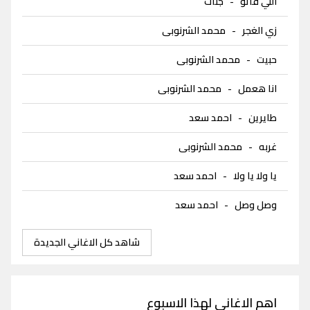
اللي فاتو
-
جنات
زي الغجر
-
محمد الشرنوبى
حبيت
-
محمد الشرنوبى
انا هعمل
-
محمد الشرنوبى
طايرين
-
احمد سعد
غربه
-
محمد الشرنوبى
يا ولا يا ولا
-
احمد سعد
وصل وصل
-
احمد سعد
شاهد كل الاغاني الجديدة
اهم الاغاني لهذا الاسبوع