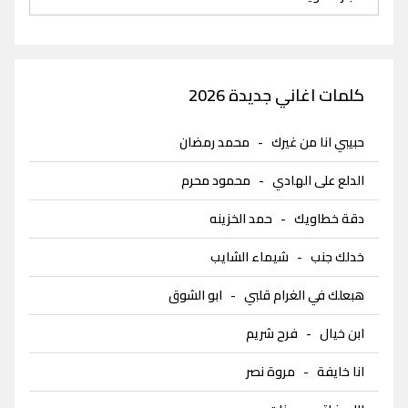
كلمات اغاني جديدة 2026
حبيبي انا من غيرك
-
محمد رمضان
الدلع على الهادي
-
محمود محرم
دقة خطاويك
-
حمد الخزينه
خدلك جنب
-
شيماء الشايب
هبعلك في الغرام قلبي
-
ابو الشوق
ابن خيال
-
فرح شريم
انا خايفة
-
مروة نصر