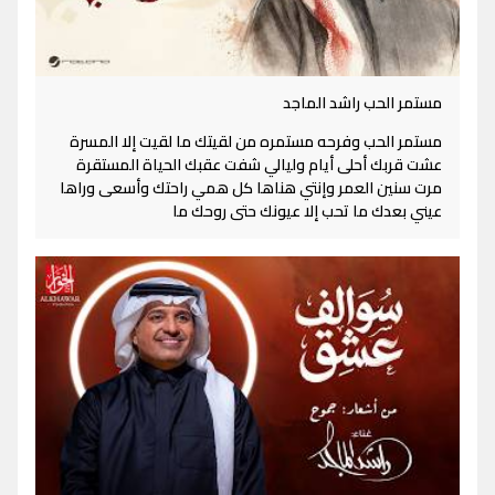
مستمر الحب راشد الماجد
مستمر الحب وفرحه مستمره من لقيتك ما لقيت إلا المسرة
عشت قربك أحلى أيام وليالي شفت عقبك الحياة المستقرة
مرت سنين العمر وإنتي هناها كل همي راحتك وأسعى وراها
عيني بعدك ما تحب إلا عيونك حتى روحك ما