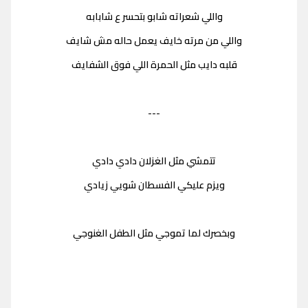
واللي شعراته شابو بتحسر ع شابابه
واللي من مرته خايف يعمل حاله مش شايف
قلبه دايب مثل الحمرة اللي فوق الشفايف
---
تتمشي مثل الغزلان دادي دادي
ويزم عليكي الفسطان شويي زيادي
وبخصرك لما تموجي مثل الطفل الغنوجي