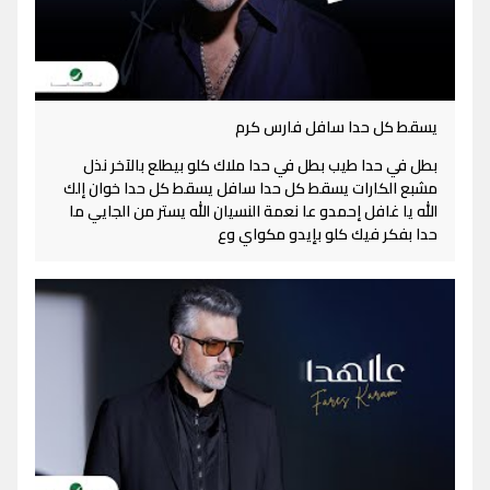
يسقط كل حدا سافل فارس كرم
بطل في حدا طيب بطل في حدا ملاك كلو بيطلع بالآخر نذل
مشبع الكارات يسقط كل حدا سافل يسقط كل حدا خوان إلك
الله يا غافل إحمدو عا نعمة النسيان الله يستر من الجايي ما
حدا بفكر فيك كلو بإيدو مكواي وع