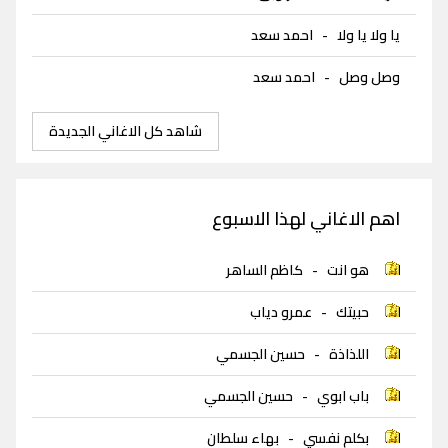
يا ولا يا ولا
-
احمد سعد
وصل وصل
-
احمد سعد
شاهد كل الاغاني الجديدة
اهم الاغاني لهذا الاسبوع
هو انت
-
كاظم الساهر
حبيتك
-
عمرو دياب
اللذاذة
-
حسين الجسمي
باب ابوي
-
حسين الجسمي
بكلم نفسي
-
بهاء سلطان