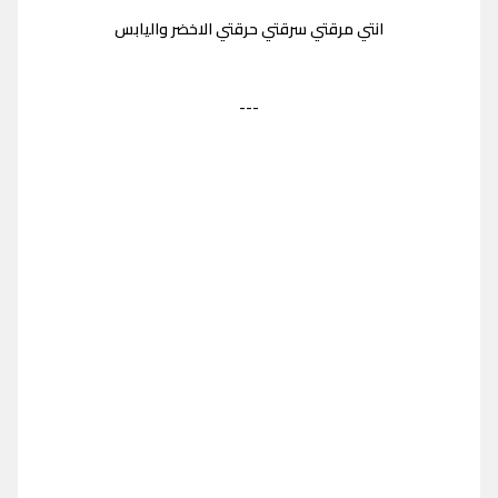
انتي مرقتي سرقتي حرقتي الاخضر واليابس
---