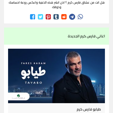
هل انت من عشاق فارس كرم ؟ اذن انشر هذه الاغنية واعكس روعة احساسك
وذوقك
اغاني فارس كرم الجديدة
طيابو فارس كرم