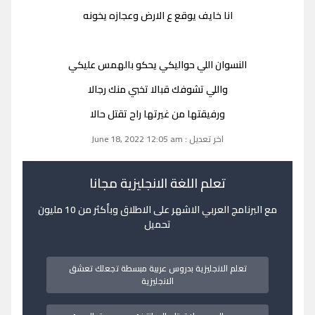
انا خايف يوقع ع الارض وعجازه يخونه
النسوان اللي حواليكي يحكو بالهمس عليكي
واللي تشوفك قبالا تخبي منك رجالا
ورفيقتها من غيرتها راح تقتل حالا
اخر تعديل : June 18, 2022 12:05 am
تعلم اللغة الانجليزية مجانا
مع البرنامج العربي الاشهر على الاطلاق وبأكثر من 10 مليون
تحميل
تعلم الانجليزية بدروس عربية مبسطة تجعلك تعشق
الانجليزية