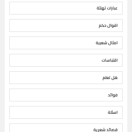
عبارات تهنئة
اقوال حكم
امثال شعبية
اقتباسات
هل تعلم
فوائد
اسئلة
قصائد شعرية