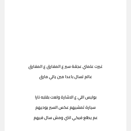
غيرت علمتي عجقة سير ع المفارق ع المفارق
عالم تسال باعدا مين يالي مارق
بوليس اللي ع الاشارة ولعت بقلبه نارا
سيارة تمشيهم عكس السير يوديهم
عم يطلع فيكي انتي ومش سال فيهم