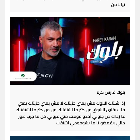
نيالا من
بلوك فارس كرم
إذا شلتلك البلوك مش يعني حنيتلك لا مش يعني حنيتلك يعني
فات بقلبي الشوق من كتر ما اشتقتلك من من كتر ما اشتقتلك
عا زعلك جن جنوني أخدو موقف مني عيوني كل ما جرب صور
حالي بيفمضو تا ما يشوفومي اشتقت