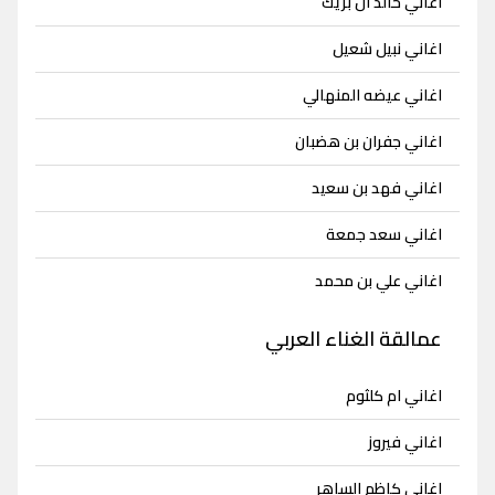
اغاني خالد ال بريك
اغاني نبيل شعيل
اغاني عيضه المنهالي
اغاني جفران بن هضبان
اغاني فهد بن سعيد
اغاني سعد جمعة
اغاني علي بن محمد
عمالقة الغناء العربي
اغاني ام كلثوم
اغاني فيروز
اغاني كاظم الساهر