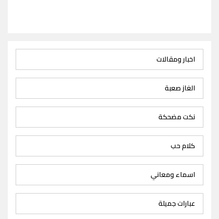
اخبار ومقالات
الغاز صعبة
نكت مضحكة
كلام حب
اسماء ومعاني
عبارات جميلة