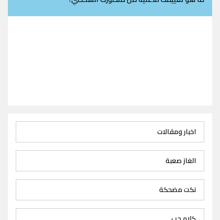
اخبار ومقالات
الغاز صعبة
نكت مضحكة
كلام حب