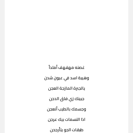
غصنه مهفهف أملداً
وهيبة اسد في عيون شدن
يالجبرة المازجة العجن
جبينك زي فلق الدجن
وجسمك بالطيب أنعجن
اذا النسمات بيك عرجن
طبقات الجو يتأرجحن