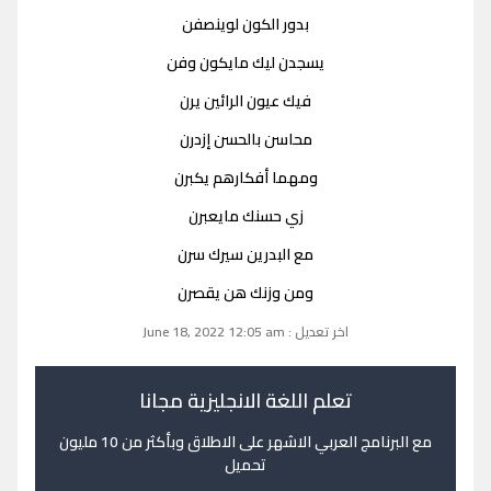
بدور الكون لوينصفن
يسجدن ليك مايكون وفن
فيك عيون الرائين يرن
محاسن بالحسن إزدرن
ومهما أفكارهم يكبرن
زي حسنك مايعبرن
مع البدرين سيرك سرن
ومن وزنك هن يقصرن
اخر تعديل : June 18, 2022 12:05 am
تعلم اللغة الانجليزية مجانا
مع البرنامج العربي الاشهر على الاطلاق وبأكثر من 10 مليون
تحميل