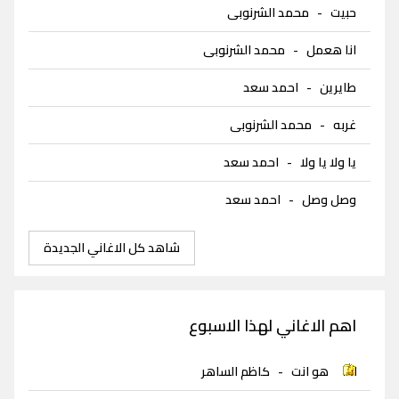
حبيت
-
محمد الشرنوبى
انا هعمل
-
محمد الشرنوبى
طايرين
-
احمد سعد
غربه
-
محمد الشرنوبى
يا ولا يا ولا
-
احمد سعد
وصل وصل
-
احمد سعد
شاهد كل الاغاني الجديدة
اهم الاغاني لهذا الاسبوع
هو انت
-
كاظم الساهر