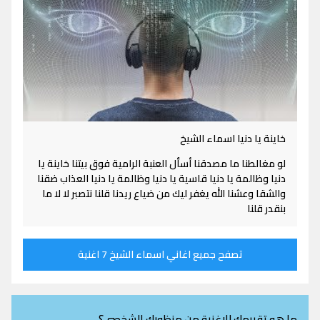
خاينة يا دنيا اسماء الشيخ
لو مغالطنا ما مصدقنا أسأل العنبة الرامية فوق بيتنا خاينة يا
دنيا وظالمة يا دنيا قاسية يا دنيا وظالمة يا دنيا العذاب ضقنا
والشقا وعشنا الله يغفر ليك من ضياع ريدنا قلنا نتصبر لا لا ما
بنقدر قلنا
تصفح جميع اغاني اسماء الشيخ 7 اغنية
ما هو تقييمك للاغنية من منظورك الشخصي؟