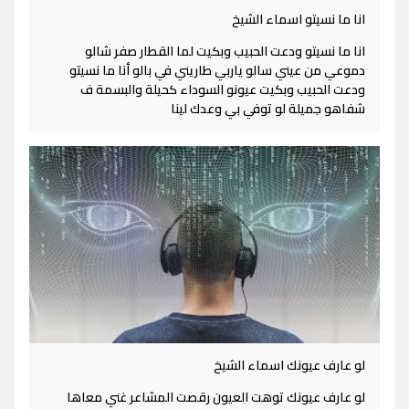
انا ما نسيتو اسماء الشيخ
انا ما نسيتو ودعت الحبيب وبكيت لما القطار صفر شالو
دموعي من عيني سالو ياربي طاريني في بالو أنا ما نسيتو
ودعت الحبيب وبكيت عيونو السوداء كحيلة والبسمة ف
شفاهو جميلة لو توفي بي وعدك لينا
لو عارف عيونك اسماء الشيخ
لو عارف عيونك توهت العيون رقصت المشاعر غني معاها