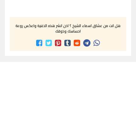
هل انت من عشاق اسماء الشيخ ؟ اذن انشر هذه الاغنية واعكس روعة
احساسك وذوقك