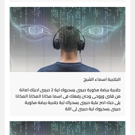
الجلابية اسماء الشيخ
جلابية بيضة مكوية حبيبى يسحروك لية 2 حبيبى اديتك امانة
من قلبى وروحى وحنن رفعتك فى اسما مكانا المكانا المكانا
يلى حبك اصر علية حبيبى يسحراك لية جلابية بيضة مكوية
حبيبى يسحروك لية حبيبى لى اللة