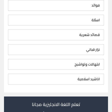
فوائد
اسئلة
قصائد شعرية
نزار قباني
ابتهالات وتواشيح
اناشيد اسلامية
تعلم اللغة الانجليزية مجانا