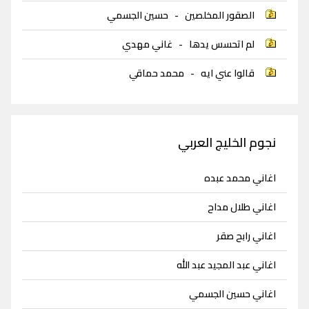
الصقور المخلصين
-
حسين الجسمي
لم اتحسس يدها
-
غاني مهدي
قالوا عني ايه
-
محمد حماقي
نجوم الخليج العربي
اغاني محمد عبده
اغاني طلال مداح
اغاني رابح صقر
اغاني عبد المجيد عبد الله
اغاني حسين الجسمي