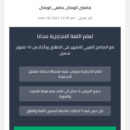
مانعنى الوصال ,مانعى الوصال
اخر تعديل : June 18, 2022 12:05 am
تعلم اللغة الانجليزية مجانا
مع البرنامج العربي الاشهر على الاطلاق وبأكثر من 10 مليون
تحميل
تعلم الانجليزية بدروس عربية مبسطة تجعلك تعشق
الانجليزية
جميع الدروس لا تحتاج الى انترنت ومدعومة بالصوت
والصورة
كل درس فيه 5 اختبارات تفاعلية لتحسين اللفظ والنطق