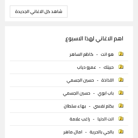
شاهد كل الاغاني الجديدة
اهم الاغاني لهذا الاسبوع
هو انت
-
كاظم الساهر
حبيتك
-
عمرو دياب
اللذاذة
-
حسين الجسمي
باب ابوي
-
حسين الجسمي
بكلم نفسي
-
بهاء سلطان
انت الدنيا
-
راغب علامة
بالجي بالحرية
-
امال ماهر