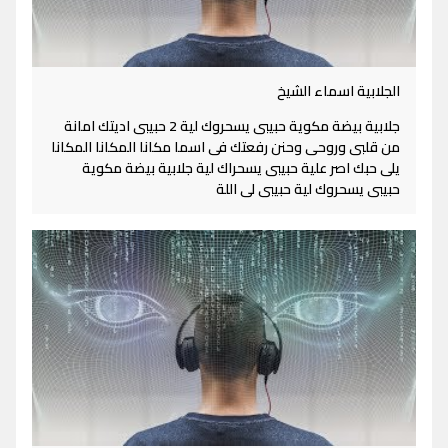
الجلابية اسماء الشيخ
جلابية بيضة مكوية حبيبى يسحروك لية 2 حبيبى اديتك امانة
من قلبى وروحى وحنن رفعتك فى اسما مكانا المكانا المكانا
يلى حبك اصر علية حبيبى يسحراك لية جلابية بيضة مكوية
حبيبى يسحروك لية حبيبى لى اللة