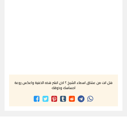
هل انت من عشاق اسماء الشيخ ؟ اذن انشر هذه الاغنية واعكس روعة
احساسك وذوقك