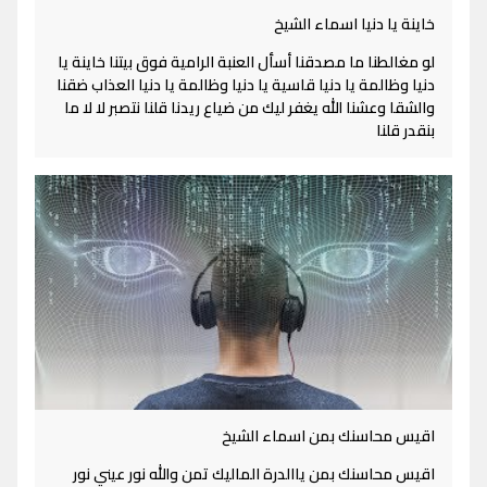
خاينة يا دنيا اسماء الشيخ
لو مغالطنا ما مصدقنا أسأل العنبة الرامية فوق بيتنا خاينة يا
دنيا وظالمة يا دنيا قاسية يا دنيا وظالمة يا دنيا العذاب ضقنا
والشقا وعشنا الله يغفر ليك من ضياع ريدنا قلنا نتصبر لا لا ما
بنقدر قلنا
اقيس محاسنك بمن اسماء الشيخ
اقيس محاسنك بمن ياالدرة الماليك تمن والله نور عيني نور