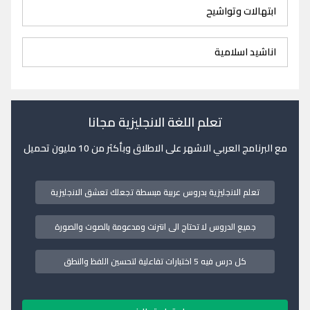
ابتهالات وتواشيح
اناشيد اسلامية
تعلم اللغة الانجليزية مجانا
مع البرنامج العربي الاشهر على الاطلاق وبأكثر من 10 مليون تحميل
تعلم الانجليزية بدروس عربية مبسطة تجعلك تعشق الانجليزية
جميع الدروس لا تحتاج الى انترنت ومدعومة بالصوت والصورة
كل درس فيه 5 اختبارات تفاعلية لتحسين اللفظ والنطق