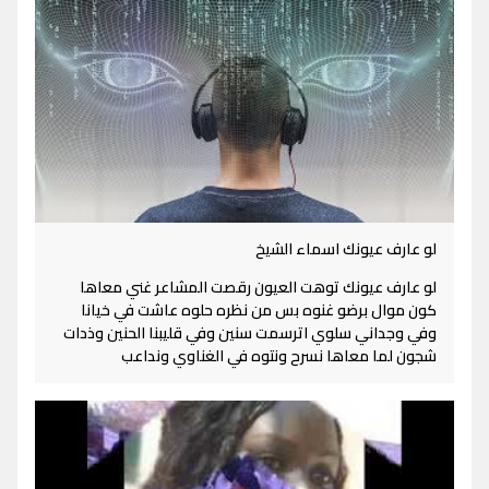
لو عارف عيونك اسماء الشيخ
لو عارف عيونك توهت العيون رقصت المشاعر غني معاها
كون موال برضو غنوه بس من نظره حلوه عاشت في خيانا
وفي وجداني سلوي اترسمت سنين وفي قليبنا الحنين وذدات
شجون لما معاها نسرح ونتوه في الغناوي ونداعب