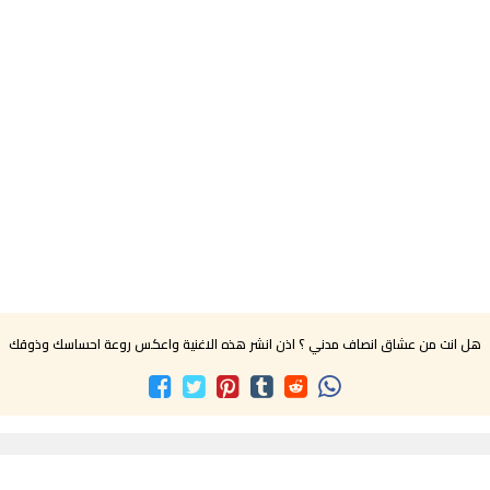
هل انت من عشاق انصاف مدني ؟ اذن انشر هذه الاغنية واعكس روعة احساسك وذوقك