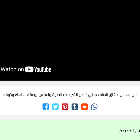
هل انت من عشاق انصاف مدني ؟ اذن انشر هذه الاغنية واعكس روعة احساسك وذوقك
ي الجديدة