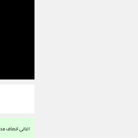
اغاني انصاف مدن