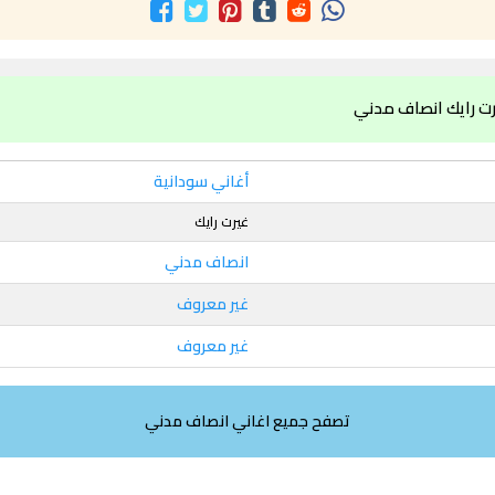
رت رايك انصاف مدني
أغاني سودانية
غيرت رايك
انصاف مدني
غير معروف
غير معروف
تصفح جميع اغاني انصاف مدني