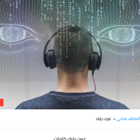
كلمات اغنية غيرت رايك انصاف مدني
نصاف مدني
» غيرت رايك
غيرت رايك كلمات