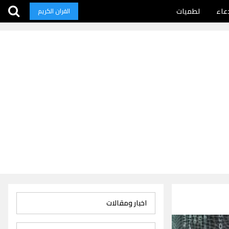
عاء
لطميات
القران الكريم
اخبار ومقالات