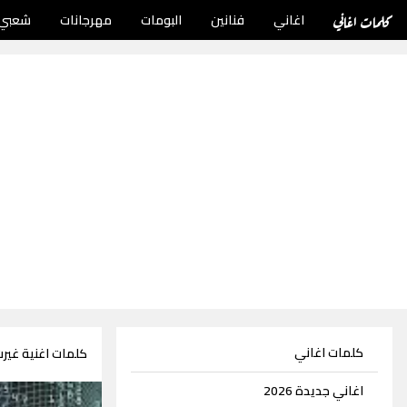
كلمات اغاني
اغاني
فنانين
البومات
مهرجانات
شعبي
كلمات اغاني
كلمات اغنية غير
اغاني جديدة 2026