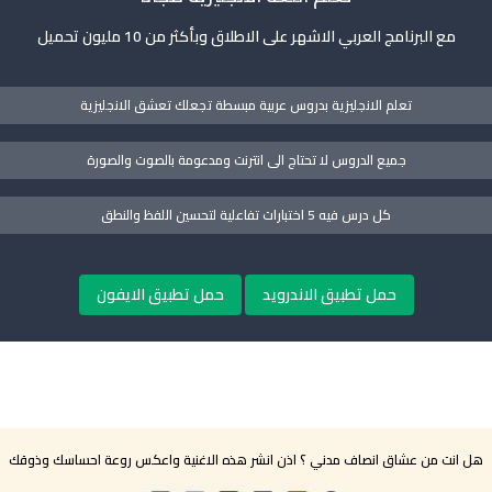
مع البرنامج العربي الاشهر على الاطلاق وبأكثر من 10 مليون تحميل
تعلم الانجليزية بدروس عربية مبسطة تجعلك تعشق الانجليزية
جميع الدروس لا تحتاج الى انترنت ومدعومة بالصوت والصورة
كل درس فيه 5 اختبارات تفاعلية لتحسين اللفظ والنطق
حمل تطبيق الاندرويد
حمل تطبيق الايفون
هل انت من عشاق انصاف مدني ؟ اذن انشر هذه الاغنية واعكس روعة احساسك وذوقك