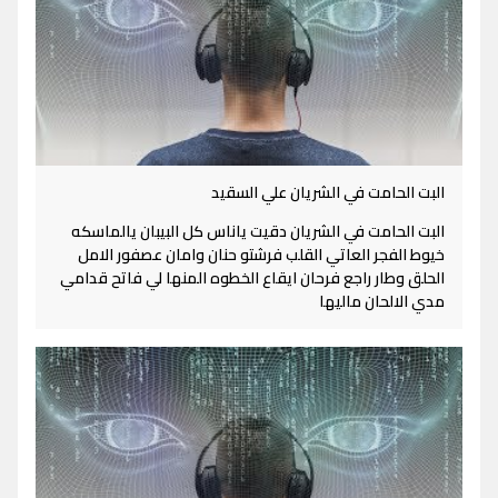
البت الحامت في الشريان علي السقيد
البت الحامت في الشريان دقيت ياناس كل البيبان يالماسكه
خيوط الفجر العاتي القلب فرشتو حنان وامان عصفور الامل
الحلق وطار راجع فرحان ايقاع الخطوه المنها لي فاتح قدامي
مدي الالحان ماليها