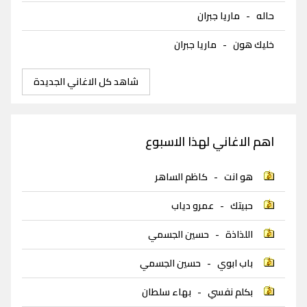
حاله
-
ماريا جبران
خليك هون
-
ماريا جبران
شاهد كل الاغاني الجديدة
اهم الاغاني لهذا الاسبوع
هو انت
-
كاظم الساهر
حبيتك
-
عمرو دياب
اللذاذة
-
حسين الجسمي
باب ابوي
-
حسين الجسمي
بكلم نفسي
-
بهاء سلطان