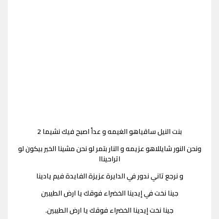
بنت النيل ساقياهو الغيمه و عداً اصبح فيك نشيما 2
ونحن النور شايللاهو عزيمه و النار بتمر لو نحن مشينا الخير بيكون لو
اتراحيناا
و نرجع تاني ندور في الدايرة عزيزة الفايدة فيم يادينا
جينا نخت في إيدينا الخضراء فوقك يا ارض الطيبين
جينا نخت إيدينا الخضراء فوقك يا ارض الطيبين.