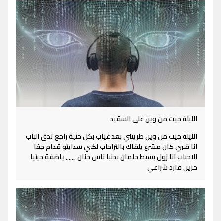
الليلة جيت من وين علي السقيد
الليلة جيت من وين طريتني بعد غياب بكل حنية راجع تدق الباب
انا قلبي كان مشرع يلقاك بالتراحاب لكني سدايتو قدام جفا
الاحباب انا زول بسيط حلمان بدنيا ناس حنان ,,,,,,, ياضفة جيتيا
حزين فارد شراعي