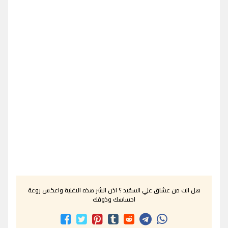
هل انت من عشاق علي السقيد ؟ اذن انشر هذه الاغنية واعكس روعة
احساسك وذوقك