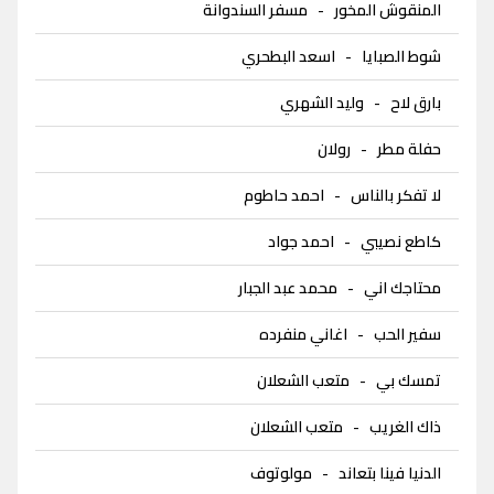
المنقوش المخور
-
مسفر السندوانة
شوط الصبايا
-
اسعد البطحري
بارق لاح
-
وليد الشهري
حفلة مطر
-
رولان
لا تفكر بالناس
-
احمد حاطوم
كاطع نصيبي
-
احمد جواد
محتاجك اني
-
محمد عبد الجبار
سفير الحب
-
اغاني منفرده
تمسك بي
-
متعب الشعلان
ذاك الغريب
-
متعب الشعلان
الدنيا فينا بتعاند
-
مولوتوف