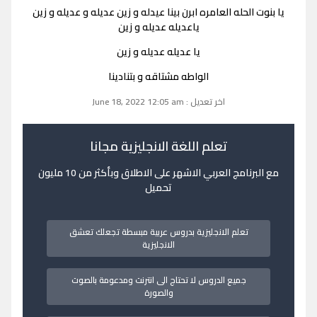
يا بنوت الحله العامره ابرن بينا عيدله و زين عديله و عديله و زين
ياعديله عديله و زين
يا عديله عديله و زين
الواطه مشتاقه و بتنادينا
اخر تعديل : June 18, 2022 12:05 am
تعلم اللغة الانجليزية مجانا
مع البرنامج العربي الاشهر على الاطلاق وبأكثر من 10 مليون
تحميل
تعلم الانجليزية بدروس عربية مبسطة تجعلك تعشق
الانجليزية
جميع الدروس لا تحتاج الى انترنت ومدعومة بالصوت
والصورة