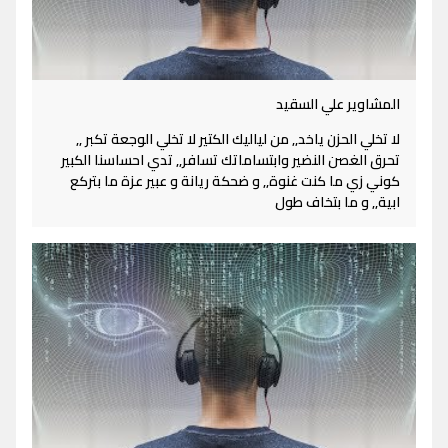
المشاوير علي السقيد
لا تخلي الحزن ياخد,, من لياليك الكتير لا تخلي الوجعة تكبر ,,
تحرق الغصن النضير وابتساماتك تسافر,, تدي احساسنا الكبير
كوني زي ما كنت غنوة,, و ضحكة ريانة و عبير عزة ما بتركع
ابية,, و ما بتخاف طول