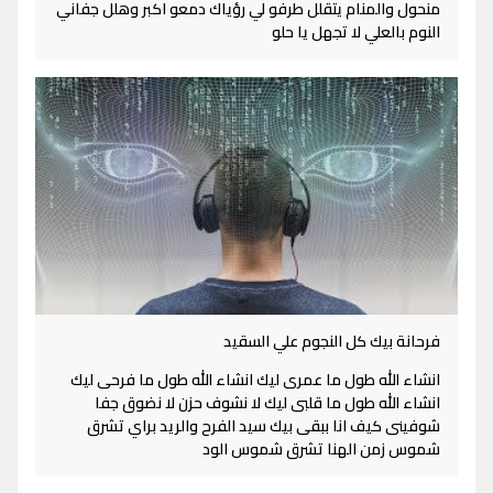
منحول والمنام يتقلل طرفو لي رؤياك دمعو اكبر وهلل جفاني
النوم بالعلي لا تجهل يا حلو
فرحانة بيك كل النجوم علي السقيد
انشاء الله طول ما عمرى ليك انشاء الله طول ما فرحى ليك
انشاء الله طول ما قلبى ليك لا نشوف حزن لا نضوق جفا
شوفينى كيف انا ببقى بيك سيد الفرح والريد براي تشرق
شموس زمن الهنا تشرق شموس الود