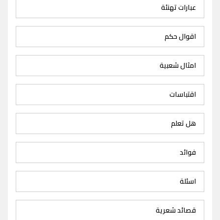
عبارات تهنئة
اقوال حكم
امثال شعبية
اقتباسات
هل تعلم
فوائد
اسئلة
قصائد شعرية