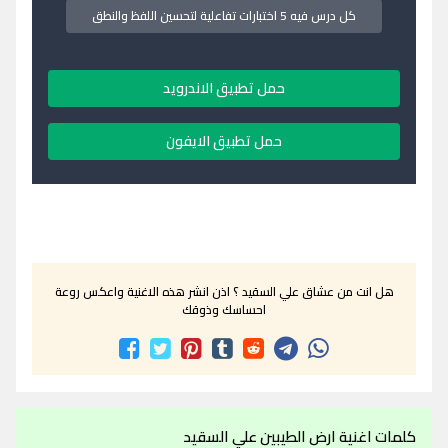
كل درس فيه 5 اختبارات تفاعلية لتحسين اللفظ والنطق
حمل تطبيق الاندرويد
حمل تطبيق الايفون
هل انت من عشاق علي السقيد ؟ اذن انشر هذه الاغنية واعكس روعة
احساسك وذوقك
كلمات اغنية ارض الطيبين علي السقيد