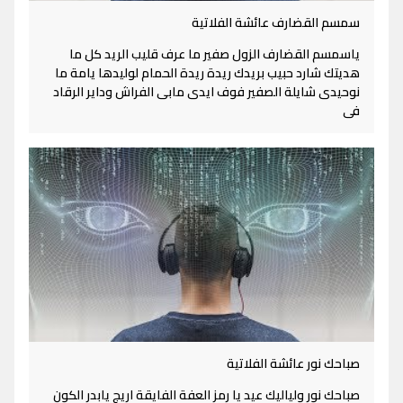
سمسم القضارف عائشة الفلاتية
ياسمسم القضارف الزول صفير ما عرف قليب الريد كل ما
هديتك شارد حبيب بريدك ريدة ريدة الحمام لوليدها يامة ما
نوحيدى شايلة الصفير فوف ايدى مابى الفراش وداير الرقاد
فى
صباحك نور عائشة الفلاتية
صباحك نور ولياليك عيد يا رمز العفة الفايقة اريج يابدر الكون