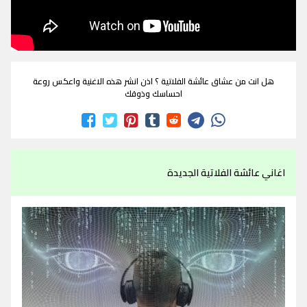
هل انت من عشاق عائشة الفلاتية ؟ اذن انشر هذه الاغنية واعكس روعة
احساسك وذوقك
اغاني عائشة الفلاتية الجديدة