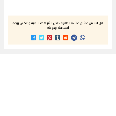
هل انت من عشاق عائشة الفلاتية ؟ اذن انشر هذه الاغنية واعكس روعة
احساسك وذوقك