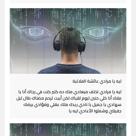
ليه يا مرادي عائشة الفلاتية
ليه يا مرادي تخلف ميعادي منك ده كتير كنت في رجاك أنا يا
ملاك أنا كلي حنين ليوم لقياك لكن أبيت ترحم مضناك طال ليل
سهادي يا جميل يا نادي ريدك ملك عقلي وفؤادي برضك
جفيتني وشمتوا الأعادي ليه يا