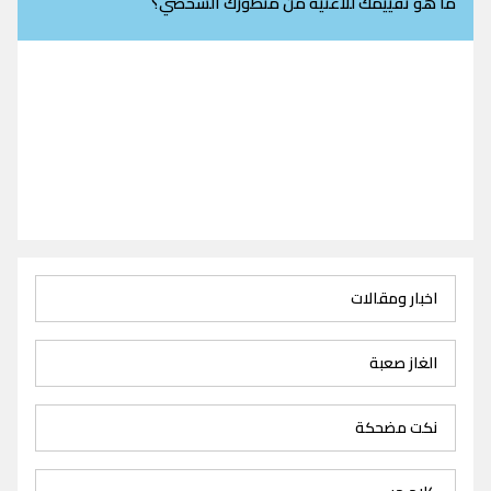
ما هو تقييمك للاغنية من منظورك الشخصي؟
اخبار ومقالات
الغاز صعبة
نكت مضحكة