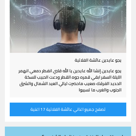
يجو عايدين عائشة الفلاتية
يجو عايدين إنشا الله عايدين يا الله قلبي انفطر دمعي انهمر
الليلة السفر ابقي قمره جوه القطر ودعت الحبيب للسكة
الحديد الفرقك صعيب ماحضرت ليالي العيد الشمال والشرق
الجنوب والغرب ما تسيبوا
تصفح جميع اغاني عائشة الفلاتية 17 اغنية