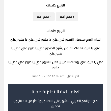
الربيع كلمات
+ حجم الخط
- حجم الخط
الربيع كلمات
الحان الربيع معرض الزهور غني غني يا طيور غني عني با طيو ر عني
عني با طيور نغمك الحنون يشرح الصدور غني يا طيور غني عني يا
طيور غني
غني يا طيور غني روضك النضير يبعص السرور غني يا طيور غني غني يا
طيور
اخر تعديل : June 18, 2022 12:05 am
تعلم اللغة الانجليزية مجانا
مع البرنامج العربي الاشهر على الاطلاق وبأكثر من 10 مليون
تحميل