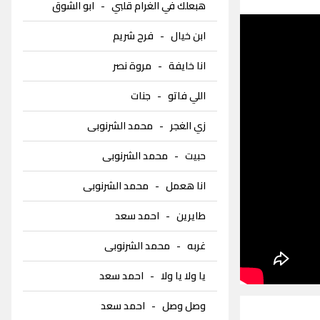
هبعلك في الغرام قلبي
-
ابو الشوق
ابن خيال
-
فرح شريم
انا خايفة
-
مروة نصر
اللي فاتو
-
جنات
زي الغجر
-
محمد الشرنوبى
حبيت
-
محمد الشرنوبى
انا هعمل
-
محمد الشرنوبى
طايرين
-
احمد سعد
غربه
-
محمد الشرنوبى
يا ولا يا ولا
-
احمد سعد
وصل وصل
-
احمد سعد