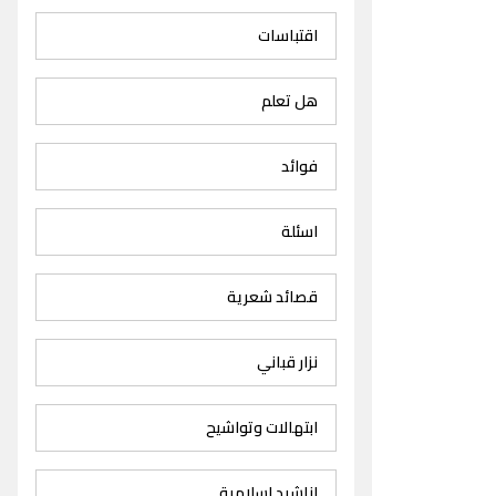
اقتباسات
هل تعلم
فوائد
اسئلة
قصائد شعرية
نزار قباني
ابتهالات وتواشيح
اناشيد اسلامية