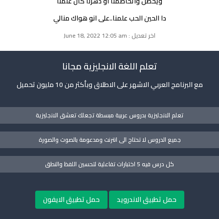
ويحصل واتخاصمنا او دهرنا كان علمنا
دا الحين الحب علمنا..على انو هواك منالي
اخر تعديل : June 18, 2022 12:05 am
تعلم اللغة الانجليزية مجانا
مع البرنامج العربي الاشهر على الاطلاق وبأكثر من 10 مليون تحميل
تعلم الانجليزية بدروس عربية مبسطة تجعلك تعشق الانجليزية
جميع الدروس لا تحتاج الى انترنت ومدعومة بالصوت والصورة
كل درس فيه 5 اختبارات تفاعلية لتحسين اللفظ والنطق
حمل تطبيق الاندرويد
حمل تطبيق الايفون