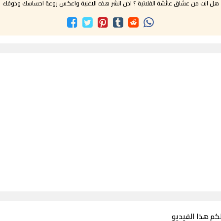
هل انت من عشاق عائشة الفلاتية ؟ اذن انشر هذه الاغنية واعكس روعة احساسك وذوقك
لكم هذا الفيديو