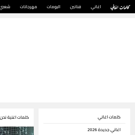
كلمات اغاني
اغاني
فنانين
البومات
مهرجانات
شعبي
كلمات اغاني
كلمات اغنية نحن 
اغاني جديدة 2026