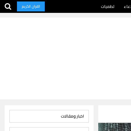
عاء
لطميات
القران الكريم
اخبار ومقالات