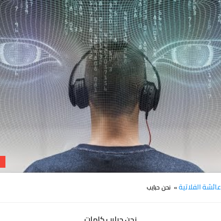
كلمات اغنية نحن حبايب عائشة الفلاتية
ائشة الفلاتية
» نحن حبايب
نحن حبايب كلمات