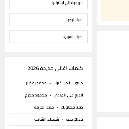
الهجرة الى استراليا
اخبار تركيا
اخبار السويد
كلمات اغاني جديدة 2026
حبيبي انا من غيرك
-
محمد رمضان
الدلع على الهادي
-
محمود محرم
دقة خطاويك
-
حمد الخزينه
خدلك جنب
-
شيماء الشايب