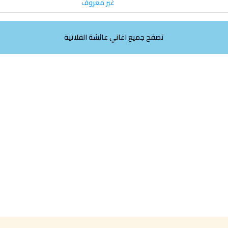
غير معروف
تصفح جميع اغاني عائشة الفلاتية