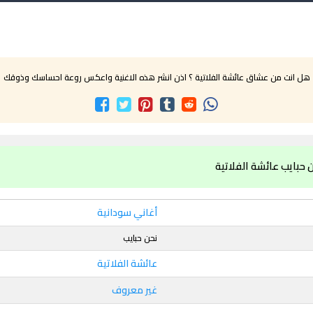
هل انت من عشاق عائشة الفلاتية ؟ اذن انشر هذه الاغنية واعكس روعة احساسك وذوقك
 حبايب عائشة الفلاتية
أغاني سودانية
نحن حبايب
عائشة الفلاتية
غير معروف