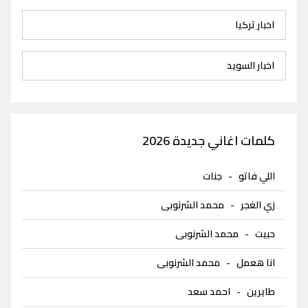
اخبار تركيا
اخبار السويد
كلمات اغاني جديدة 2026
اللي فاتو
-
جنات
زي الغجر
-
محمد الشرنوبى
حبيت
-
محمد الشرنوبى
انا هعمل
-
محمد الشرنوبى
طايرين
-
احمد سعد