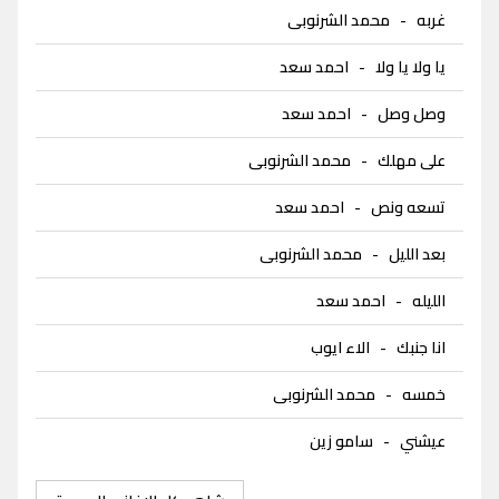
غربه
-
محمد الشرنوبى
يا ولا يا ولا
-
احمد سعد
وصل وصل
-
احمد سعد
على مهلك
-
محمد الشرنوبى
تسعه ونص
-
احمد سعد
بعد الليل
-
محمد الشرنوبى
الليله
-
احمد سعد
انا جنبك
-
الاء ايوب
خمسه
-
محمد الشرنوبى
عيشني
-
سامو زين