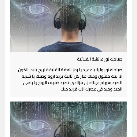
صباحك نور عائشة الفلاتية
صباحك نور ولياليك عيد يا رمز العفة الفايقة اريج يابدر الكون
انا بيك مفتون وحبك صار كل ثانية يزيد اروم وصلك يا شبيه
الصيد سهام عيناك لى فؤادى تصيد خفيف الروح يا باهى
الجيد وحيد فى عصرك انت فريد حبك