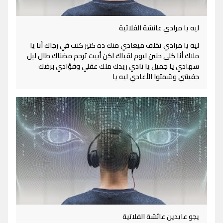
ليه يا مرادي عائشة الفلاتية
ليه يا مرادي تخلف ميعادي منك ده كتير كنت في رجاك أنا يا
ملاك أنا كلي حنين ليوم لقياك لكن أبيت ترحم مضناك طال ليل
سهادي يا جميل يا نادي ريدك ملك عقلي وفؤادي برضك
جفيتني وشمتوا الأعادي ليه يا
يجو عايدين عائشة الفلاتية