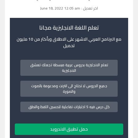
اخر تعديل : June 18, 2022 12:05 am
تعلم اللغة الانجليزية مجانا
مع البرنامج العربي الاشهر على الاطلاق وبأكثر من 10 مليون
تحميل
تعلم الانجليزية بدروس عربية مبسطة تجعلك تعشق
الانجليزية
جميع الدروس لا تحتاج الى انترنت ومدعومة بالصوت
والصورة
كل درس فيه 5 اختبارات تفاعلية لتحسين اللفظ والنطق
حمل تطبيق الاندرويد