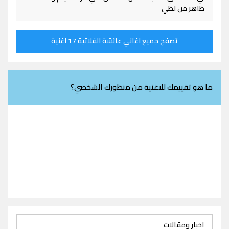
ظاهر من لظي
تصفح جميع اغاني عائشة الفلاتية 17 اغنية
ما هو تقييمك للاغنية من منظورك الشخصي؟
اخبار ومقالات