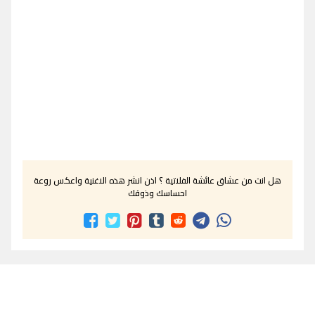
هل انت من عشاق عائشة الفلاتية ؟ اذن انشر هذه الاغنية واعكس روعة
احساسك وذوقك