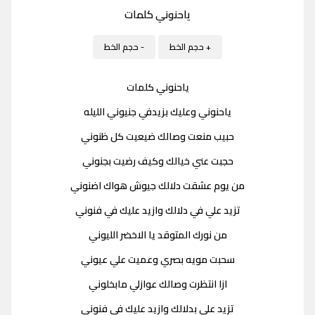
ياحنوني كلمات
+ حجم الخط
- حجم الخط
ياحنوني كلمات
ياحنوني وعليك بزيدفي جنيوني الليله
حبيب منعت وصالك ضيعيت كل ظنوني
حجبت عني خيالك وكيف رضيت بجنوني
من يوم عشقت دلالك جيوش هواك اضنوني
تزيد علي في دلالك وازيد عليك في فنوني
من نورك المتوقد يا الاخضر الليوني
سحبت مويه بصري وعميت علي عيوني
ازا انتظرت وصالك عوازلي مابخلوني
تزيد علي بدلالك وازيد عليك في فنوني