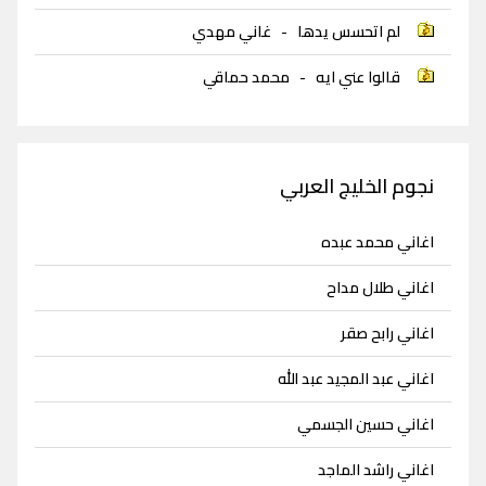
لم اتحسس يدها
-
غاني مهدي
قالوا عني ايه
-
محمد حماقي
نجوم الخليج العربي
اغاني محمد عبده
اغاني طلال مداح
اغاني رابح صقر
اغاني عبد المجيد عبد الله
اغاني حسين الجسمي
اغاني راشد الماجد