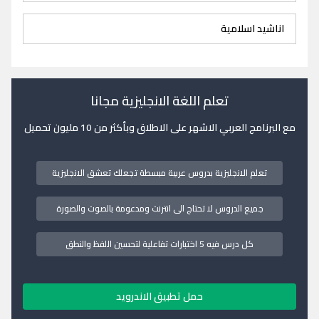
اناشيد اسلامية
تعلم اللغة الانجليزية مجانا
مع البرنامج العربي الاشهر على الاطلاق وبأكثر من 10 مليون تحميل
تعلم الانجليزية بدروس عربية مبسطة تجعلك تعشق الانجليزية
جميع الدروس لا تحتاج الى انترنت ومدعومة بالصوت والصورة
كل درس فيه 5 اختبارات تفاعلية لتحسين اللفظ والنطق
حمل تطبيق الاندرويد