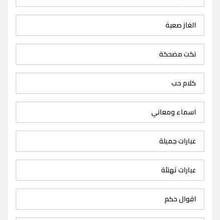
الغاز صعبة
نكت مضحكة
كلام حب
اسماء ومعاني
عبارات جميلة
عبارات تهنئة
اقوال حكم