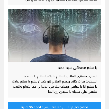
يا سلام مصطفى سيد احمد
لو منى مستنى الملام يا سلام عليك يا سلام يا حلو دة
السكوت مرات كلام وعدم الملام هو كمان ملام يا سلام عليك
يا سلام انا يا غرامى وصلت بيك فى الدنيا لى حد الغرام ولقيت
ملامى على عينيك يا سيدى زى الما
تصفح جميع اغاني مصطفى سيد احمد 96 اغنية