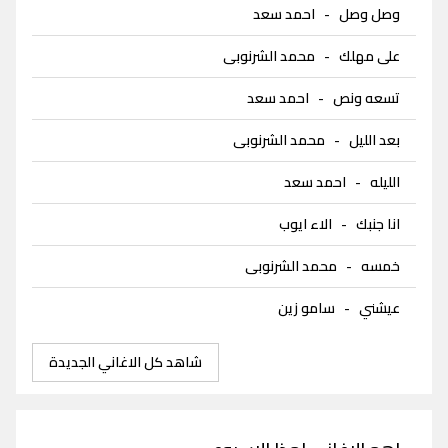
وصل وصل
-
احمد سعد
على مهلك
-
محمد الشرنوبى
تسعه ونص
-
احمد سعد
بعد الليل
-
محمد الشرنوبى
الليله
-
احمد سعد
انا جنبك
-
الاء ايوب
خمسه
-
محمد الشرنوبى
عيشني
-
سامو زين
شاهد كل الاغاني الجديدة