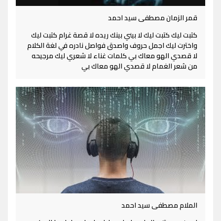
قمر الزمان مصطفى سيد احمد
كتبت ليك كتبت ليك لا بيني بينك ريده لا قصة غرام كتبت ليك
واخترت ليك اجمل حروف واصدق فواصل نادره في لغة الكلام
لا قصدي الهو معاك بي كلمات غناء لا شعري ليك مرجيحه
من شعر الغمام لا قصدي الهو معاك بي
الملام مصطفى سيد احمد