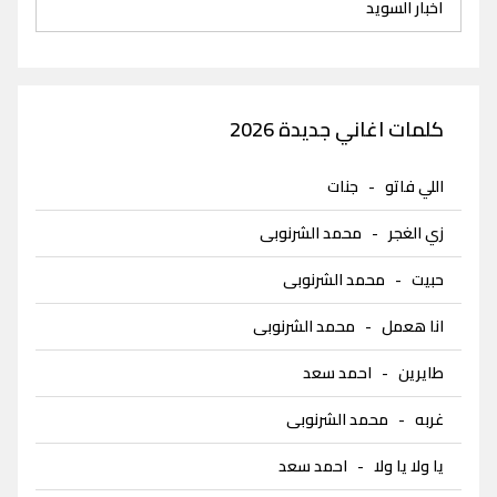
اخبار السويد
كلمات اغاني جديدة 2026
اللي فاتو
-
جنات
زي الغجر
-
محمد الشرنوبى
حبيت
-
محمد الشرنوبى
انا هعمل
-
محمد الشرنوبى
طايرين
-
احمد سعد
غربه
-
محمد الشرنوبى
يا ولا يا ولا
-
احمد سعد