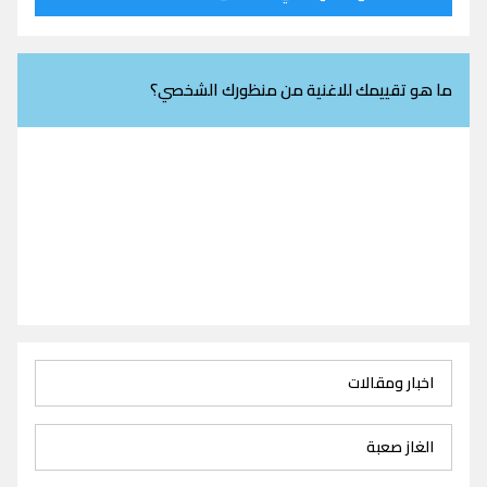
ما هو تقييمك للاغنية من منظورك الشخصي؟
اخبار ومقالات
الغاز صعبة