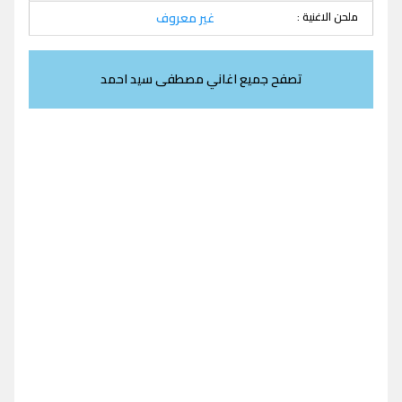
ملحن الاغنية :
غير معروف
تصفح جميع اغاني مصطفى سيد احمد