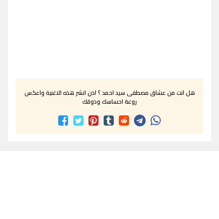
هل انت من عشاق مصطفى سيد احمد ؟ اذن انشر هذه الاغنية واعكس
روعة احساسك وذوقك