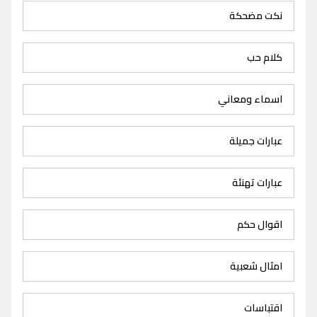
نكت مضحكة
كلام حب
اسماء ومعاني
عبارات جميلة
عبارات تهنئة
اقوال حكم
امثال شعبية
اقتباسات