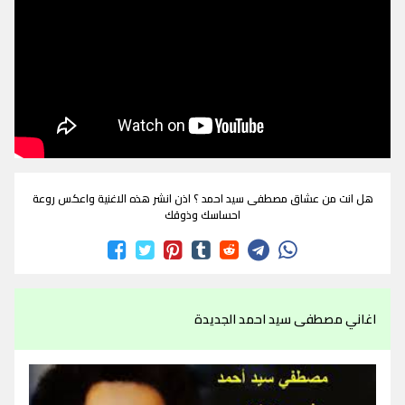
هل انت من عشاق مصطفى سيد احمد ؟ اذن انشر هذه الاغنية واعكس روعة
احساسك وذوقك
اغاني مصطفى سيد احمد الجديدة