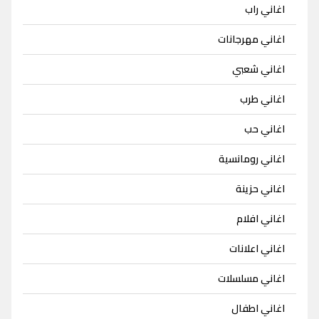
اغاني راب
اغاني مهرجانات
اغاني شعبي
اغاني طرب
اغاني حب
اغاني رومانسية
اغاني حزينة
اغاني افلام
اغاني اعلانات
اغاني مسلسلات
اغاني اطفال